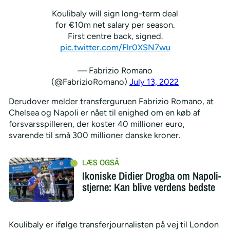
Koulibaly will sign long-term deal
for €10m net salary per season.
First centre back, signed.
pic.twitter.com/Flr0XSN7wu
— Fabrizio Romano
(@FabrizioRomano)
July 13, 2022
Derudover melder transferguruen Fabrizio Romano, at
Chelsea og Napoli er nået til enighed om en køb af
forsvarsspilleren, der koster 40 millioner euro,
svarende til små 300 millioner danske kroner.
Ikoniske Didier Drogba om Napoli-
stjerne: Kan blive verdens bedste
Koulibaly er ifølge transferjournalisten på vej til London