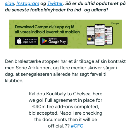
side
,
Instagram
og
Twitter
. Så er du altid opdateret på
de seneste fodboldnyheder fra ind- og udland!
Den brølestærke stopper har et år tilbage af sin kontrakt
med Serie A-klubben, og flere medier skriver sågar i
dag, at senegaleseren allerede har sagt farvel til
klubben.
Kalidou Koulibaly to Chelsea, here
we go! Full agreement in place for
€40m fee add-ons completed,
bid accepted. Napoli are checking
the documents then it will be
official. ??
#CFC