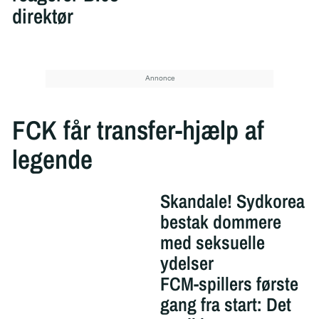
direktør
FCK får transfer-hjælp af
legende
Skandale! Sydkorea
bestak dommere
med seksuelle
ydelser
FCM-spillers første
gang fra start: Det