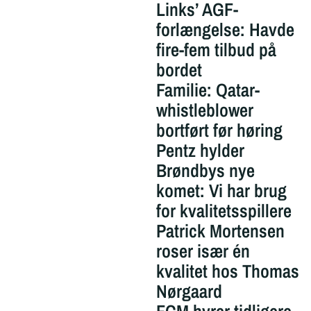
Links’ AGF-
forlængelse: Havde
fire-fem tilbud på
bordet
Familie: Qatar-
whistleblower
bortført før høring
Pentz hylder
Brøndbys nye
komet: Vi har brug
for kvalitetsspillere
Patrick Mortensen
roser især én
kvalitet hos Thomas
Nørgaard