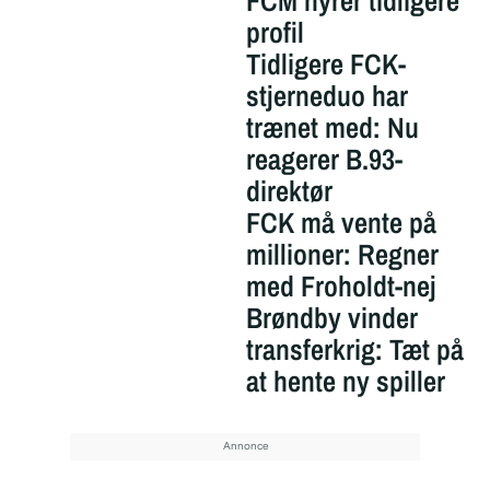
FCM hyrer tidligere
profil
Tidligere FCK-
stjerneduo har
trænet med: Nu
reagerer B.93-
direktør
FCK må vente på
millioner: Regner
med Froholdt-nej
Brøndby vinder
transferkrig: Tæt på
at hente ny spiller