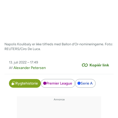
Napolis Koulibaly er ikke tilfreds med Ballon d’Or-nomineringerne. Foto:
REUTERS/Ciro De Luca.
13. juli 2022 – 17:49
Kopiér link
Alexander Petersen
Af
Rygtehistorie
Premier League
Serie A