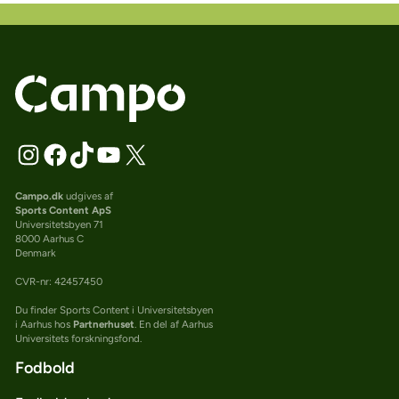
Campo.dk
udgives af
Sports Content ApS
Universitetsbyen 71
8000 Aarhus C
Denmark
CVR-nr: 42457450
Du finder Sports Content i Universitetsbyen
i Aarhus hos
Partnerhuset
. En del af Aarhus
Universitets forskningsfond.
Fodbold