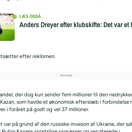
Anders Dreyer efter klubskifte: Det var et 
rtsætter efter reklamen.
andel, der dog kun sender fem millioner til den nedrykke
 Kazan, som havde et økonomisk efterslæb i forbindelse
er i foråret på godt og vel 37 millioner.
 var på grund af den russiske invasion af Ukraine, der sa
 Rubin Kazans sportslige processer og resulterede i