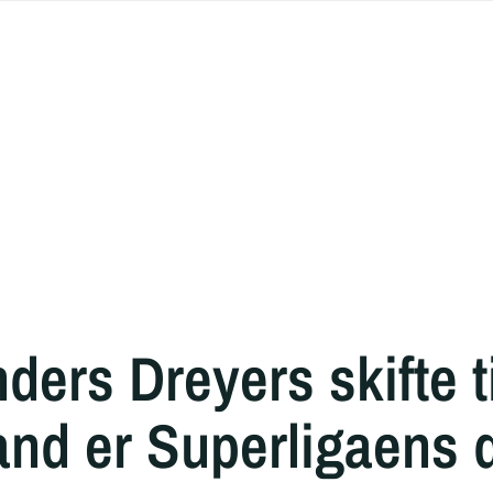
ders Dreyers skifte t
land er Superligaens 