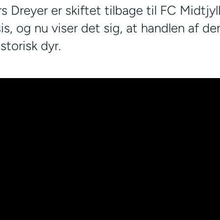
 Dreyer er skiftet tilbage til FC Midtjy
s, og nu viser det sig, at handlen af de
istorisk dyr.