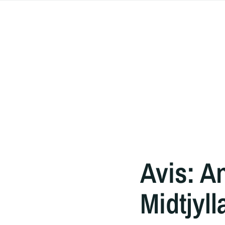
Avis: An
Midtjyl