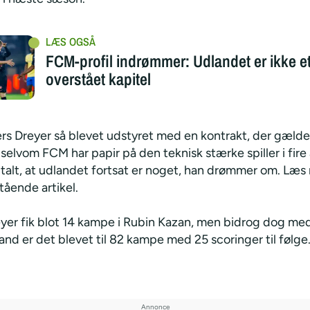
FCM-profil indrømmer: Udlandet er ikke e
overstået kapitel
rs Dreyer så blevet udstyret med en kontrakt, der gælder
elvom FCM har papir på den teknisk stærke spiller i fire 
dtalt, at udlandet fortsat er noget, han drømmer om. Læ
tående artikel.
yer fik blot 14 kampe i Rubin Kazan, men bidrog dog med 
and er det blevet til 82 kampe med 25 scoringer til følge