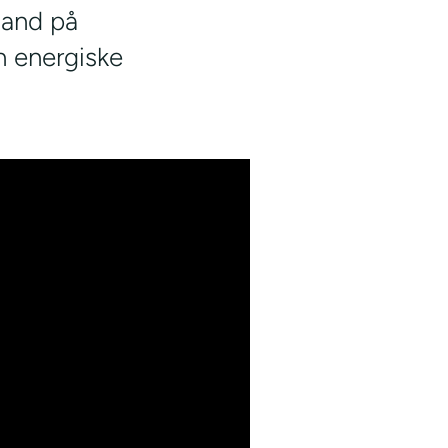
lland på
n energiske