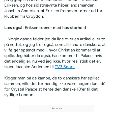
Eriksen, og hos sidstnævnte håber landsmanden
Joachim Andersen, at Eriksen fremover tørner ud for
klubben fra Croydon.
Læs også:
Eriksen træner med hos storhold
– Nogle gange falder jeg da lige over en artikel eller to
på nettet, og jeg tror også, som alle andre danskere, at
vi følger spændt med i, hvor Christian kommer til at
spille. Jeg håber da også, han kommer til Palace, hvis
det endelig er, nu ved jeg ikke, hvor realistisk det er,
siger Joachim Andersen til
TV3 Sport.
Kigger man på de kampe, de to danskere har spillet
sammen, ville det formentlig ikke være nogen dum idé
for Crystal Palace at hente den danske 10’er til det
sydlige London.