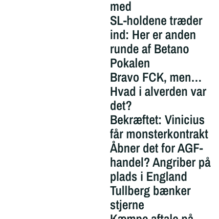
med
SL-holdene træder
ind: Her er anden
runde af Betano
Pokalen
Bravo FCK, men…
Hvad i alverden var
det?
Bekræftet: Vinicius
får monsterkontrakt
Åbner det for AGF-
handel? Angriber på
plads i England
Tullberg bænker
stjerne
Kæmpe aftale på