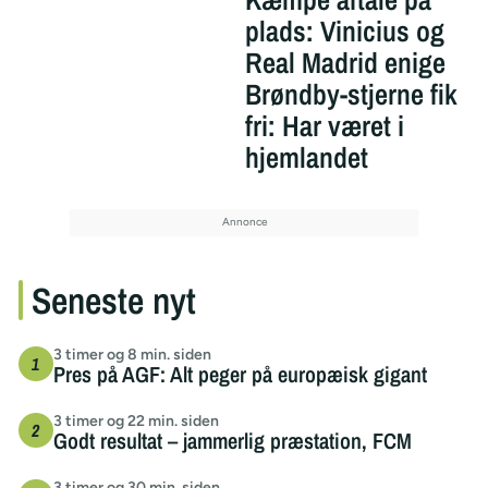
plads: Vinicius og
Real Madrid enige
Brøndby-stjerne fik
fri: Har været i
hjemlandet
Seneste nyt
3 timer og 8 min. siden
Pres på AGF: Alt peger på europæisk gigant
3 timer og 22 min. siden
Godt resultat – jammerlig præstation, FCM
3 timer og 30 min. siden