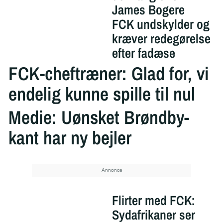
James Bogere
FCK undskylder og
kræver redegørelse
efter fadæse
FCK-cheftræner: Glad for, vi
endelig kunne spille til nul
Medie: Uønsket Brøndby-
kant har ny bejler
Flirter med FCK:
Sydafrikaner ser