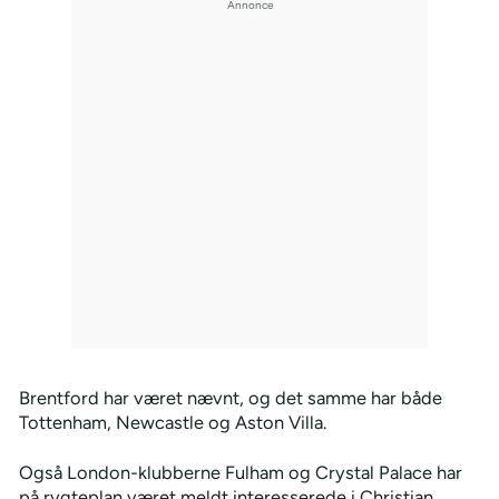
Brentford har været nævnt, og det samme har både
Tottenham, Newcastle og Aston Villa.
Også London-klubberne Fulham og Crystal Palace har
på rygteplan været meldt interesserede i Christian