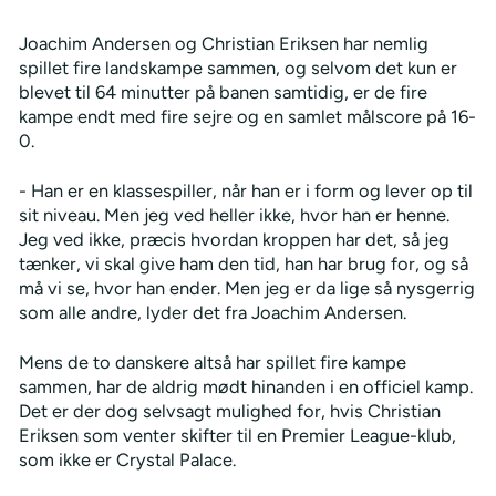
Joachim Andersen og Christian Eriksen har nemlig
spillet fire landskampe sammen, og selvom det kun er
blevet til 64 minutter på banen samtidig, er de fire
kampe endt med fire sejre og en samlet målscore på 16-
0.
- Han er en klassespiller, når han er i form og lever op til
sit niveau. Men jeg ved heller ikke, hvor han er henne.
Jeg ved ikke, præcis hvordan kroppen har det, så jeg
tænker, vi skal give ham den tid, han har brug for, og så
må vi se, hvor han ender. Men jeg er da lige så nysgerrig
som alle andre, lyder det fra Joachim Andersen.
Mens de to danskere altså har spillet fire kampe
sammen, har de aldrig mødt hinanden i en officiel kamp.
Det er der dog selvsagt mulighed for, hvis Christian
Eriksen som venter skifter til en Premier League-klub,
som ikke er Crystal Palace.