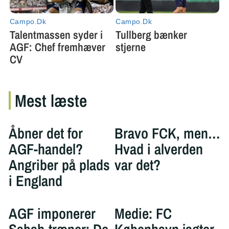
Mest læste
Åbner det for
Bravo FCK, men…
AGF-handel?
Hvad i alverden
Angriber på plads
var det?
i England
AGF imponerer
Medie: FC