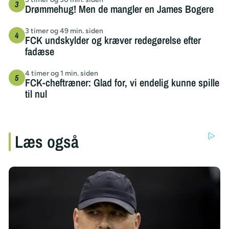
Drømmehug! Men de mangler en James Bogere
3 timer og 49 min. siden
FCK undskylder og kræver redegørelse efter
fadæse
4 timer og 1 min. siden
FCK-cheftræner: Glad for, vi endelig kunne spille
til nul