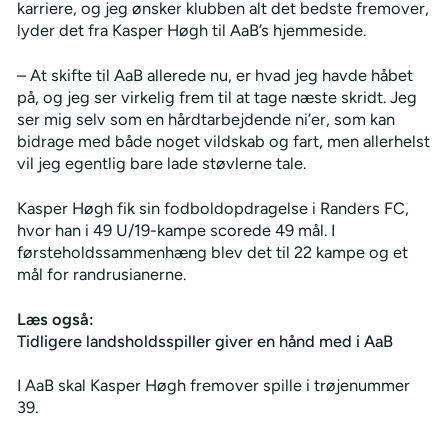
karriere, og jeg ønsker klubben alt det bedste fremover,
lyder det fra Kasper Høgh til AaB’s hjemmeside.
– At skifte til AaB allerede nu, er hvad jeg havde håbet
på, og jeg ser virkelig frem til at tage næste skridt. Jeg
ser mig selv som en hårdtarbejdende ni’er, som kan
bidrage med både noget vildskab og fart, men allerhelst
vil jeg egentlig bare lade støvlerne tale.
Kasper Høgh fik sin fodboldopdragelse i Randers FC,
hvor han i 49 U/19-kampe scorede 49 mål. I
førsteholdssammenhæng blev det til 22 kampe og et
mål for randrusianerne.
Læs også:
Tidligere landsholdsspiller giver en hånd med i AaB
I AaB skal Kasper Høgh fremover spille i trøjenummer
39.