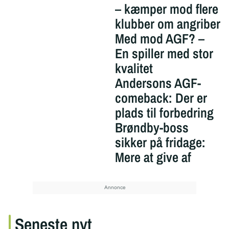
– kæmper mod flere
klubber om angriber
Med mod AGF? –
En spiller med stor
kvalitet
Andersons AGF-
comeback: Der er
plads til forbedring
Brøndby-boss
sikker på fridage:
Mere at give af
Seneste nyt