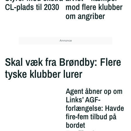
CL-plads til 2030
mod flere klubber
om angriber
Skal væk fra Brøndby: Flere
tyske klubber lurer
Agent åbner op om
Links’ AGF-
forlængelse: Havde
fire-fem tilbud på
bordet