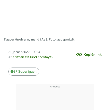
Kasper Høgh er ny mand i AaB. Foto: aabsport.dk
21. januar 2022 – 09:14
Kopiér link
Kristian Mailund Korotayev
Af
3F Superligaen