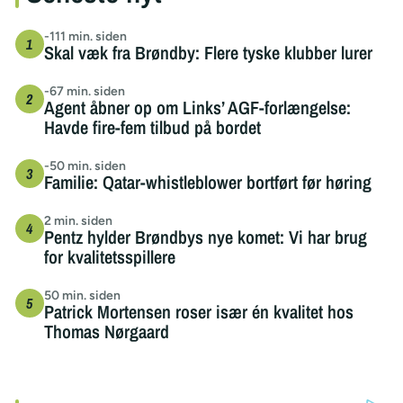
-111 min. siden
Skal væk fra Brøndby: Flere tyske klubber lurer
-67 min. siden
Agent åbner op om Links’ AGF-forlængelse:
Havde fire-fem tilbud på bordet
-50 min. siden
Familie: Qatar-whistleblower bortført før høring
2 min. siden
Pentz hylder Brøndbys nye komet: Vi har brug
for kvalitetsspillere
50 min. siden
Patrick Mortensen roser især én kvalitet hos
Thomas Nørgaard