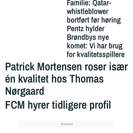
Familie: Qatar-
whistleblower
bortført før høring
Pentz hylder
Brøndbys nye
komet: Vi har brug
for kvalitetsspillere
Patrick Mortensen roser især
én kvalitet hos Thomas
Nørgaard
FCM hyrer tidligere profil