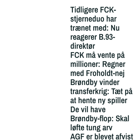
Tidligere FCK-
stjerneduo har
trænet med: Nu
reagerer B.93-
direktør
FCK må vente på
millioner: Regner
med Froholdt-nej
Brøndby vinder
transferkrig: Tæt på
at hente ny spiller
De vil have
Brøndby-flop: Skal
løfte tung arv
AGF er blevet afvist