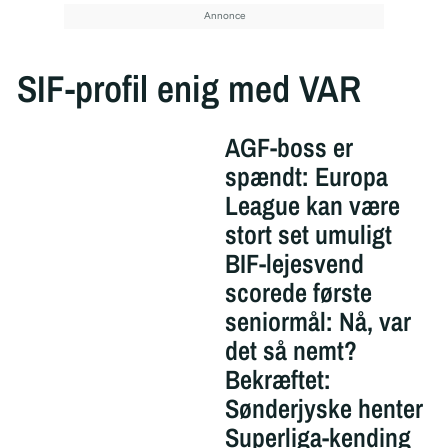
SIF-profil enig med VAR
AGF-boss er
spændt: Europa
League kan være
stort set umuligt
BIF-lejesvend
scorede første
seniormål: Nå, var
det så nemt?
Bekræftet:
Sønderjyske henter
Superliga-kending