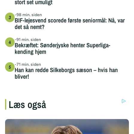
stort set umuligt
-98 min. siden
BIF-lejesvend scorede første seniormål: Nå, var
det så nemt?
-91 min. siden
Bekræftet: Sønderjyske henter Superliga-
kending hjem
-71 min. siden
Han kan redde Silkeborgs sæson – hvis han
bliver!