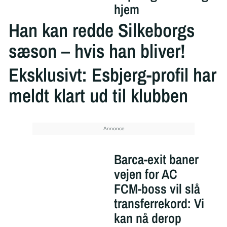
hjem
Han kan redde Silkeborgs
sæson – hvis han bliver!
Eksklusivt: Esbjerg-profil har
meldt klart ud til klubben
Barca-exit baner
vejen for AC
FCM-boss vil slå
transferrekord: Vi
kan nå derop