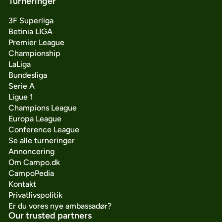
Turneringer
3F Superliga
Betinia LIGA
Premier League
Championship
LaLiga
Bundesliga
Serie A
Ligue 1
Champions League
Europa League
Conference League
Se alle turneringer
Annoncering
Om Campo.dk
CampoPedia
Kontakt
Privatlivspolitik
Er du vores nye ambassadør?
Our trusted partners