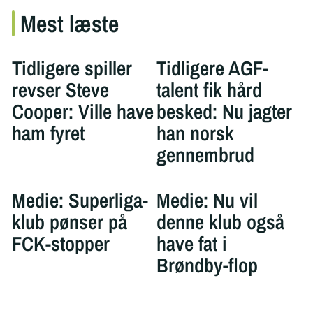
Mest læste
Tidligere spiller
Tidligere AGF-
revser Steve
talent fik hård
Cooper: Ville have
besked: Nu jagter
ham fyret
han norsk
gennembrud
Medie: Superliga-
Medie: Nu vil
klub pønser på
denne klub også
FCK-stopper
have fat i
Brøndby-flop