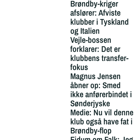
Brøndby-kriger
afslører: Afviste
klubber i Tyskland
og Italien
Vejle-bossen
forklarer: Det er
klubbens transfer-
fokus
Magnus Jensen
åbner op: Smed
ikke anførerbindet i
Sønderjyske
Medie: Nu vil denne
klub også have fat i
Brøndby-flop
Ejdum om Falk: Jeg