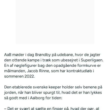
AaB møder i dag Brøndby på udebane, hvor de jagter
den ottende kampe i træk som ubesejret i Superligaen.
En af nøglefigurer bag den opadgående formkurve er
målmanden, Jacob Rinne, som har kontraktudløb i
sommeren 2022.
Den etablerede svenske keeper holder selv benene på
jorden, når han bliver spurgt til, hvad det er han lykkes
så godt med i Aalborg for tiden:
– Det er svært at sætte en finger på, hvad der gør, at