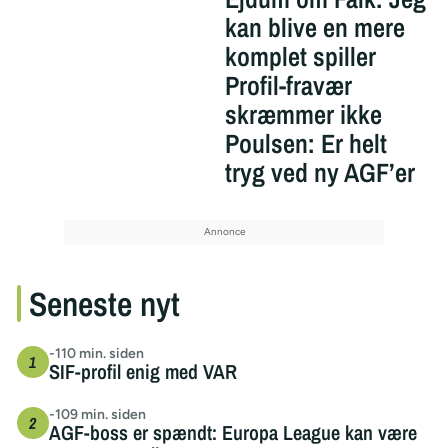
kan blive en mere
komplet spiller
Profil-fravær
skræmmer ikke
Poulsen: Er helt
tryg ved ny AGF’er
Seneste nyt
-110 min. siden
SIF-profil enig med VAR
-109 min. siden
AGF-boss er spændt: Europa League kan være