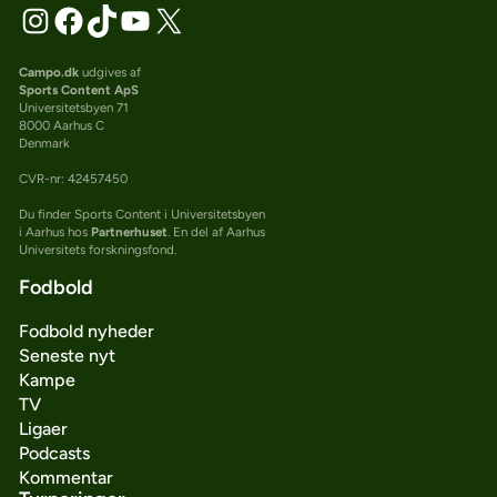
Campo.dk
udgives af
Sports Content ApS
Universitetsbyen 71
8000 Aarhus C
Denmark
CVR-nr: 42457450
Du finder Sports Content i Universitetsbyen
i Aarhus hos
Partnerhuset
. En del af Aarhus
Universitets forskningsfond.
Fodbold
Fodbold nyheder
Seneste nyt
Kampe
TV
Ligaer
Podcasts
Kommentar