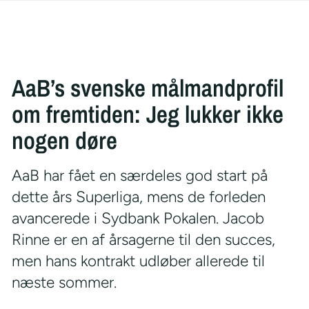
AaB’s svenske målmandprofil
om fremtiden: Jeg lukker ikke
nogen døre
AaB har fået en særdeles god start på
dette års Superliga, mens de forleden
avancerede i Sydbank Pokalen. Jacob
Rinne er en af årsagerne til den succes,
men hans kontrakt udløber allerede til
næste sommer.