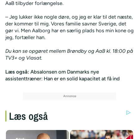
AaB tilbyder forlængelse.
– Jeg lukker ikke nogle døre, og jeg er klar til det næste,
der kommer til mig. Vores familie savner Sverige, det
gør vi. Men Aalborg har en særlig plads hos min kone og
jeg, fortæller han.
Du kan se opgøret mellem Brøndby og AaB kl. 18:00 på
TV3+ og Viasat.
Læs også:
Absalonsen om Danmarks nye
assistenttræner: Han er en solid kapacitet at få ind