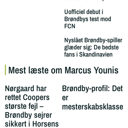
Uofficiel debut i
Brøndbys test mod
FCN
Nyslået Brøndby-spiller
glæder sig: De bedste
fans i Skandinavien
Mest læste om Marcus Younis
Nørgaard har
Brøndby-profil: Det
rettet Coopers
er
største fejl –
mesterskabsklasse
Brøndby sejrer
sikkert i Horsens