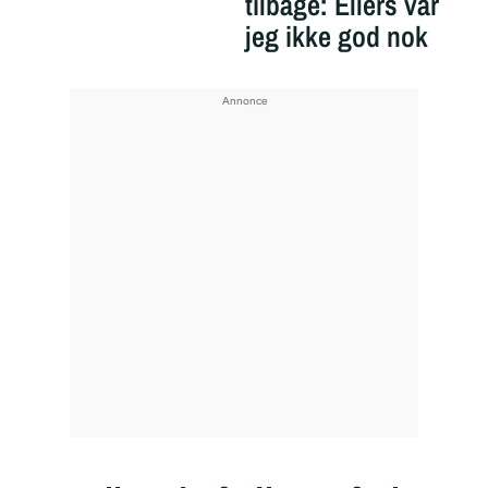
tilbage: Ellers var
jeg ikke god nok