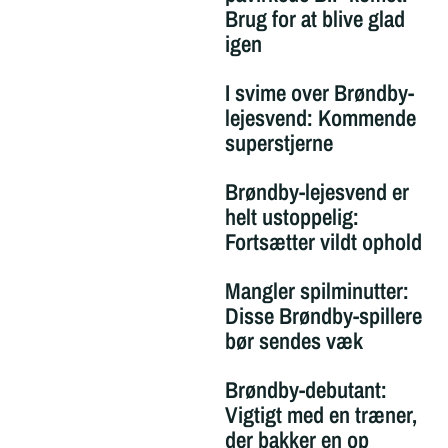
Brug for at blive glad
igen
I svime over Brøndby-
lejesvend: Kommende
superstjerne
Brøndby-lejesvend er
helt ustoppelig:
Fortsætter vildt ophold
Mangler spilminutter:
Disse Brøndby-spillere
bør sendes væk
Brøndby-debutant:
Vigtigt med en træner,
der bakker en op