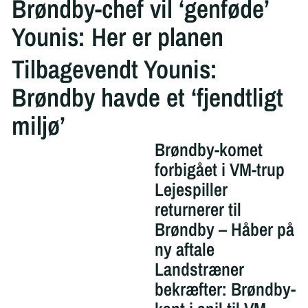
Brøndby-chef vil ‘genføde’
Younis: Her er planen
Tilbagevendt Younis:
Brøndby havde et ‘fjendtligt
miljø’
Brøndby-komet
forbigået i VM-trup
Lejespiller
returnerer til
Brøndby – Håber på
ny aftale
Landstræner
bekræfter: Brøndby-