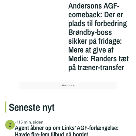
Andersons AGF-
comeback: Der er
plads til forbedring
Brøndby-boss
sikker på fridage:
Mere at give af
Medie: Randers tæt
på træner-transfer
Seneste nyt
-115 min. siden
Agent åbner op om Links’ AGF-forlængelse:
Havde fire-fem tilbud på bordet