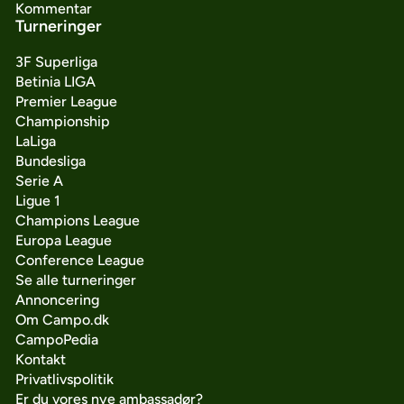
Kommentar
Turneringer
3F Superliga
Betinia LIGA
Premier League
Championship
LaLiga
Bundesliga
Serie A
Ligue 1
Champions League
Europa League
Conference League
Se alle turneringer
Annoncering
Om Campo.dk
CampoPedia
Kontakt
Privatlivspolitik
Er du vores nye ambassadør?