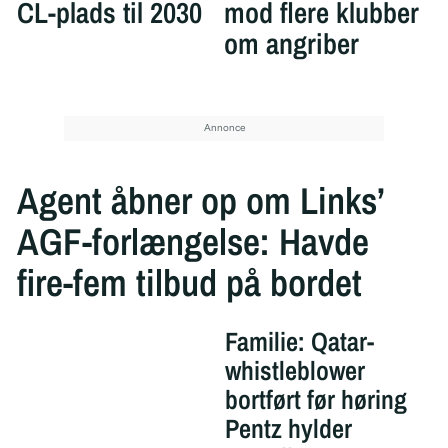
CL-plads til 2030
mod flere klubber
om angriber
Agent åbner op om Links’
AGF-forlængelse: Havde
fire-fem tilbud på bordet
Familie: Qatar-
whistleblower
bortført før høring
Pentz hylder