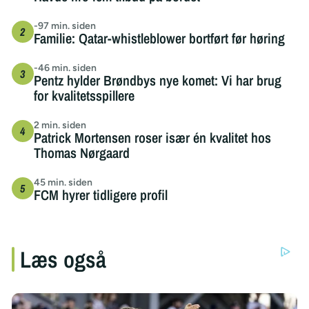
-97 min. siden
Familie: Qatar-whistleblower bortført før høring
-46 min. siden
Pentz hylder Brøndbys nye komet: Vi har brug
for kvalitetsspillere
2 min. siden
Patrick Mortensen roser især én kvalitet hos
Thomas Nørgaard
45 min. siden
FCM hyrer tidligere profil