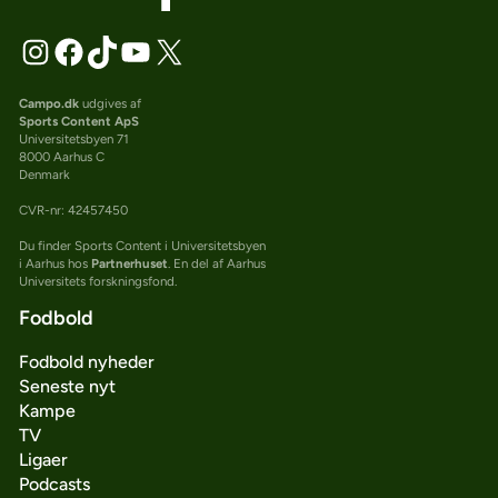
Campo.dk
udgives af
Sports Content ApS
Universitetsbyen 71
8000 Aarhus C
Denmark
CVR-nr: 42457450
Du finder Sports Content i Universitetsbyen
i Aarhus hos
Partnerhuset
. En del af Aarhus
Universitets forskningsfond.
Fodbold
Fodbold nyheder
Seneste nyt
Kampe
TV
Ligaer
Podcasts