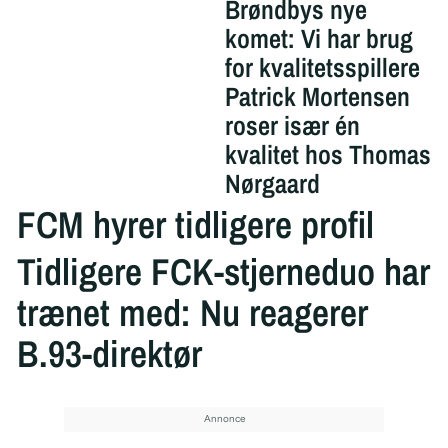
Brøndbys nye
komet: Vi har brug
for kvalitetsspillere
Patrick Mortensen
roser især én
kvalitet hos Thomas
Nørgaard
FCM hyrer tidligere profil
Tidligere FCK-stjerneduo har
trænet med: Nu reagerer
B.93-direktør