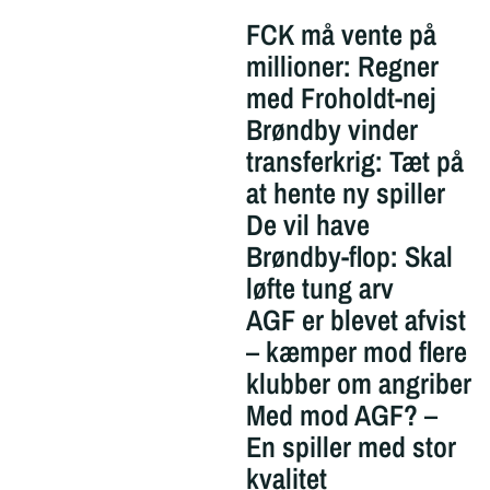
FCK må vente på
millioner: Regner
med Froholdt-nej
Brøndby vinder
transferkrig: Tæt på
at hente ny spiller
De vil have
Brøndby-flop: Skal
løfte tung arv
AGF er blevet afvist
– kæmper mod flere
klubber om angriber
Med mod AGF? –
En spiller med stor
kvalitet