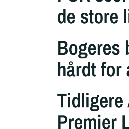
de store 
Bogeres 
hårdt for
Tidligere
Premier 