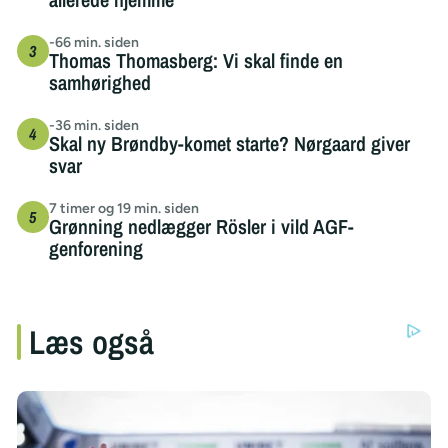
-66 min. siden
Thomas Thomasberg: Vi skal finde en
samhørighed
-36 min. siden
Skal ny Brøndby-komet starte? Nørgaard giver
svar
7 timer og 19 min. siden
Grønning nedlægger Rösler i vild AGF-
genforening