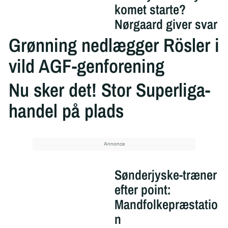
komet starte?
Nørgaard giver svar
Grønning nedlægger Rösler i
vild AGF-genforening
Nu sker det! Stor Superliga-
handel på plads
Sønderjyske-træner
efter point:
Mandfolkepræstatio
n