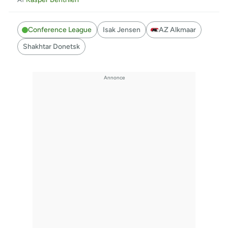
Conference League
Isak Jensen
AZ Alkmaar
Shakhtar Donetsk