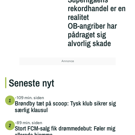
rekordhandel er en
realitet
OB-angriber har
pådraget sig
alvorlig skade
Seneste nyt
-109 min. siden
Brøndby tæt på scoop: Tysk klub sikrer sig
særlig klausul
-89 min. siden
Stort FCM-salg fik drømmedebut: Føler mig
allerede hjemme