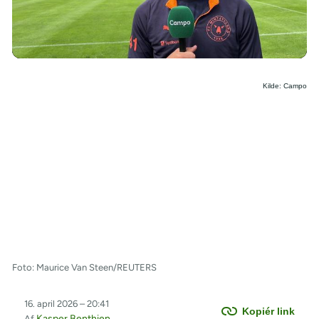
/
Kilde: Campo
Foto: Maurice Van Steen/REUTERS
16. april 2026 – 20:41
Kopiér link
Kasper Benthien
Af