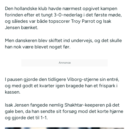
Den hollandske klub havde nærmest opgivet kampen
forinden efter et tungt 3-0-nederlag i det første møde,
og således var både topscorer Troy Parrot og Isak
Jensen bænket.
Men danskeren blev skiftet ind undervejs, og det skulle
han nok være blevet noget før.
I pausen gjorde den tidligere Viborg-stjerne sin entré,
og med godt et kvarter igen bragede han et frispark i
kassen.
Isak Jensen fangede nemlig Shakhtar-keeperen på det
gale ben, da han sendte sit forsøg mod det korte hjørne
og gjorde det til 1-1.