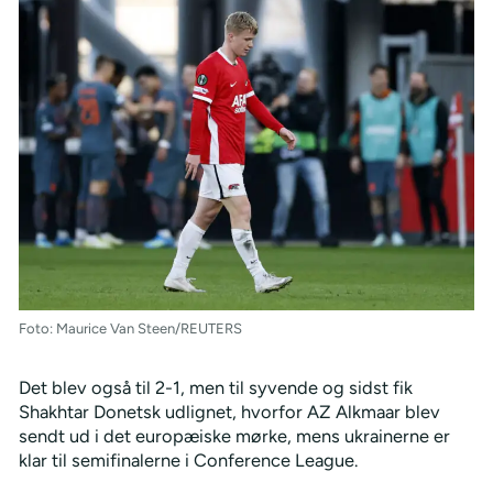
Foto: Maurice Van Steen/REUTERS
Det blev også til 2-1, men til syvende og sidst fik
Shakhtar Donetsk udlignet, hvorfor AZ Alkmaar blev
sendt ud i det europæiske mørke, mens ukrainerne er
klar til semifinalerne i Conference League.