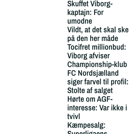
Skuffet Viborg-
kaptajn: For
umodne
Vildt, at det skal ske
på den her måde
Tocifret millionbud:
Viborg afviser
Championship-klub
FC Nordsjælland
siger farvel til profil:
Stolte af salget
Hørte om AGF-
interesse: Var ikke i
tvivl
Kæmpesalg:
Superligaens