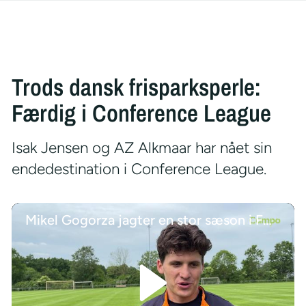
Trods dansk frisparksperle:
Færdig i Conference League
Isak Jensen og AZ Alkmaar har nået sin
endedestination i Conference League.
Mikel Gogorza jagter en stor sæson i FCM