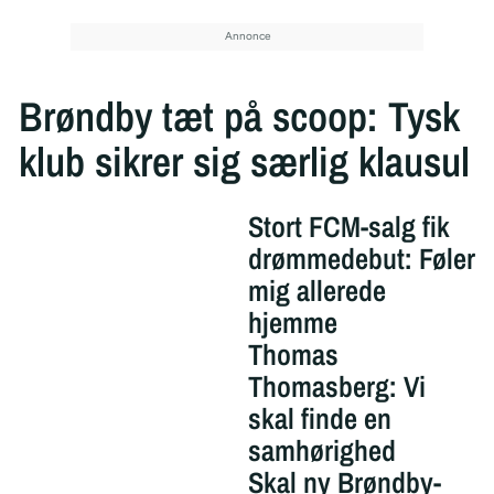
Brøndby tæt på scoop: Tysk
klub sikrer sig særlig klausul
Stort FCM-salg fik
drømmedebut: Føler
mig allerede
hjemme
Thomas
Thomasberg: Vi
skal finde en
samhørighed
Skal ny Brøndby-