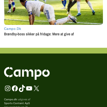
Campo.dk
udgives af
Sports Content ApS
Universitetsbyen 71