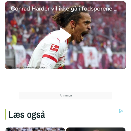
Conrad Harder vil ikke gå i fodsporene på Yussuf Poulsen i Leipzig
/