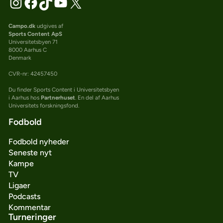
Campo.dk
udgives af
Sports Content ApS
Universitetsbyen 71
8000 Aarhus C
Denmark
CVR-nr: 42457450
Du finder Sports Content i Universitetsbyen
i Aarhus hos
Partnerhuset
. En del af Aarhus
Universitets forskningsfond.
Fodbold
Fodbold nyheder
Seneste nyt
Kampe
TV
Ligaer
Podcasts
Kommentar
Turneringer