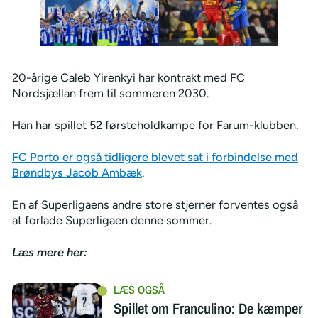
20-årige Caleb Yirenkyi har kontrakt med FC
Nordsjællan frem til sommeren 2030.
Han har spillet 52 førsteholdkampe for Farum-klubben.
FC Porto er også tidligere blevet sat i forbindelse med
Brøndbys Jacob Ambæk
.
En af Superligaens andre store stjerner forventes også
at forlade Superligaen denne sommer.
Læs mere her:
Spillet om Franculino: De kæmper