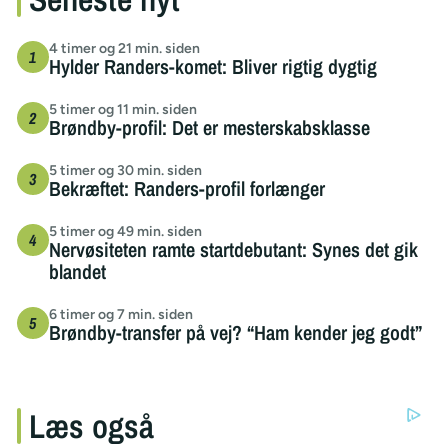
4 timer og 21 min. siden
Hylder Randers-komet: Bliver rigtig dygtig
5 timer og 11 min. siden
Brøndby-profil: Det er mesterskabsklasse
5 timer og 30 min. siden
Bekræftet: Randers-profil forlænger
5 timer og 49 min. siden
Nervøsiteten ramte startdebutant: Synes det gik
blandet
6 timer og 7 min. siden
Brøndby-transfer på vej? “Ham kender jeg godt”