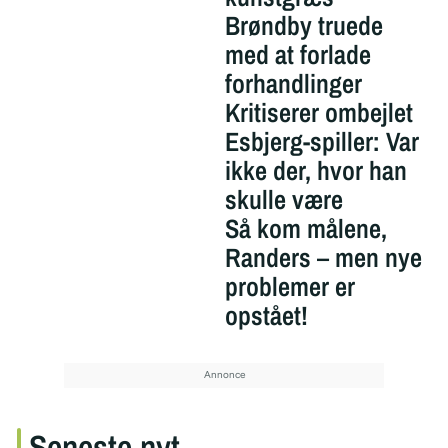
Brøndby truede
med at forlade
forhandlinger
Kritiserer ombejlet
Esbjerg-spiller: Var
ikke der, hvor han
skulle være
Så kom målene,
Randers – men nye
problemer er
opstået!
Seneste nyt