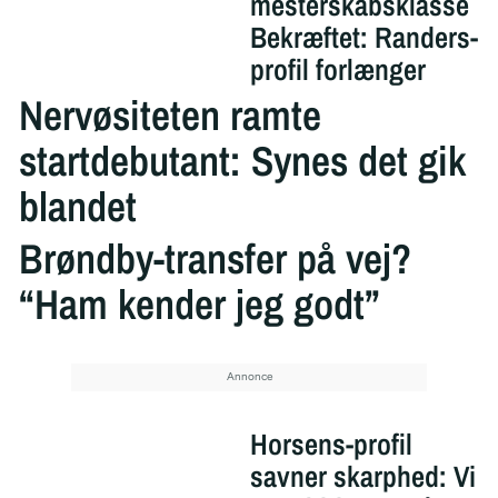
mesterskabsklasse
Bekræftet: Randers-
profil forlænger
Nervøsiteten ramte
startdebutant: Synes det gik
blandet
Brøndby-transfer på vej?
“Ham kender jeg godt”
Horsens-profil
savner skarphed: Vi