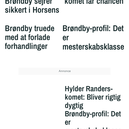
Brøndby sejrer
komet får chancen
sikkert i Horsens
Brøndby truede
Brøndby-profil: Det
med at forlade
er
forhandlinger
mesterskabsklasse
Hylder Randers-
komet: Bliver rigtig
dygtig
Brøndby-profil: Det
er