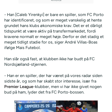
- Han [Caleb Yirenkyi] er bare en spiller, som FC Porto
har identificeret, og som er meget vanskelig at hente
grundet hans klubs økonomiske krav. Det er et dårligt
tidspunkt at være aktiv på transfermarkedet, fordi
kravene normalt er meget høje. Derfor er det stadig et
meget tidligt stadie for os, siger André Villas-Boas
ifølge Mais Futebol.
Han slår også fast, at klubben ikke har budt på FC
Nordsjælland-stjernen.
- Han er en spiller, der har været på vores radar siden
sidste år, og som har skabt stor interesse, især fra
Premier League
-klubber, men vi har ikke givet nogen
bud på ham, lyder det fra FC Porto-bossen.