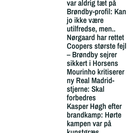
var aldrig tæt på
Brøndby-profil: Kan
jo ikke være
utilfredse, men..
Nørgaard har rettet
Coopers største fejl
– Brøndby sejrer
sikkert i Horsens
Mourinho kritiserer
ny Real Madrid-
stjerne: Skal
forbedres
Kasper Høgh efter
brandkamp: Hørte
kampen var på
kunstgræs