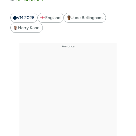
VM 2026
England
Jude Bellingham
Harry Kane