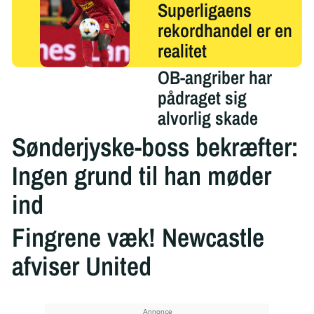
Superligaens
rekordhandel er en
realitet
OB-angriber har
pådraget sig
alvorlig skade
Sønderjyske-boss bekræfter:
Ingen grund til han møder
ind
Fingrene væk! Newcastle
afviser United