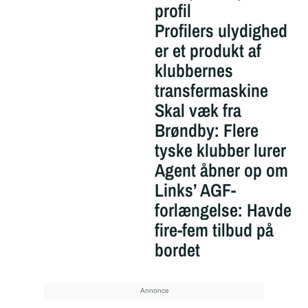
profil
Profilers ulydighed
er et produkt af
klubbernes
transfermaskine
Skal væk fra
Brøndby: Flere
tyske klubber lurer
Agent åbner op om
Links’ AGF-
forlængelse: Havde
fire-fem tilbud på
bordet