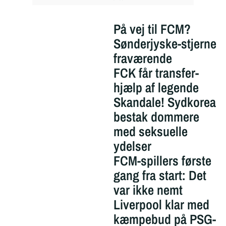
På vej til FCM?
Sønderjyske-stjerne
fraværende
FCK får transfer-
hjælp af legende
Skandale! Sydkorea
bestak dommere
med seksuelle
ydelser
FCM-spillers første
gang fra start: Det
var ikke nemt
Liverpool klar med
kæmpebud på PSG-