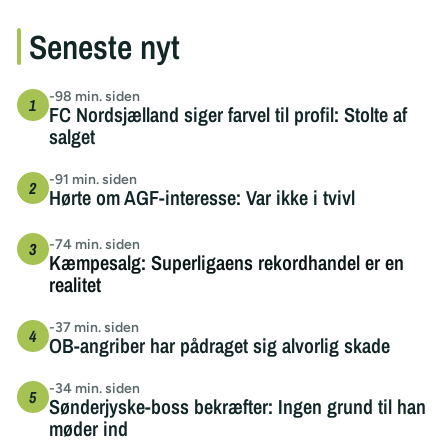
Seneste nyt
-98 min. siden
FC Nordsjælland siger farvel til profil: Stolte af
salget
-91 min. siden
Hørte om AGF-interesse: Var ikke i tvivl
-74 min. siden
Kæmpesalg: Superligaens rekordhandel er en
realitet
-37 min. siden
OB-angriber har pådraget sig alvorlig skade
-34 min. siden
Sønderjyske-boss bekræfter: Ingen grund til han
møder ind