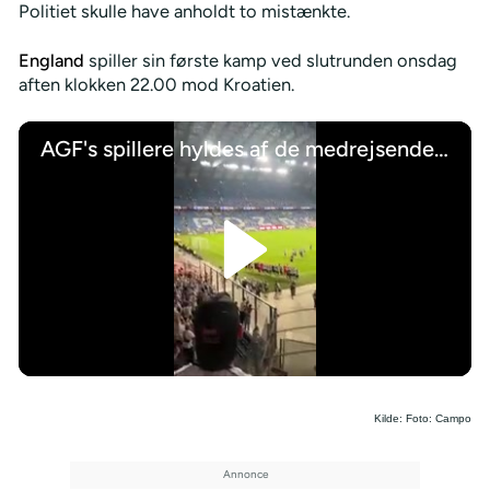
Politiet skulle have anholdt to mistænkte.
England
spiller sin første kamp ved slutrunden onsdag
aften klokken 22.00 mod Kroatien.
AGF's spillere hyldes af de medrejsende tilhængere efter miraklet i Poznan
/
Kilde: Foto: Campo