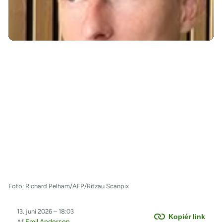
/
Foto: Richard Pelham/AFP/Ritzau Scanpix
13. juni 2026 – 18:03
Kopiér link
Emil Andersen
Af