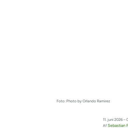
Foto: Photo by Orlando Ramirez
11. juni 2026 – 
Sebastian P
Af