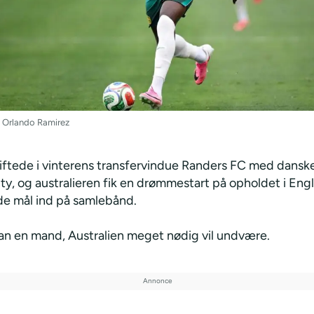
 Orlando Ramirez
iftede i vinterens transfervindue Randers FC med dansk
ty, og australieren fik en drømmestart på opholdet i Eng
e mål ind på samlebånd.
han en mand, Australien meget nødig vil undvære.