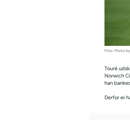
Foto: Photo by
Touré udsk
Norwich Ci
han banked
Derfor er 