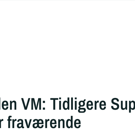
den VM: Tidligere Sup
r fraværende