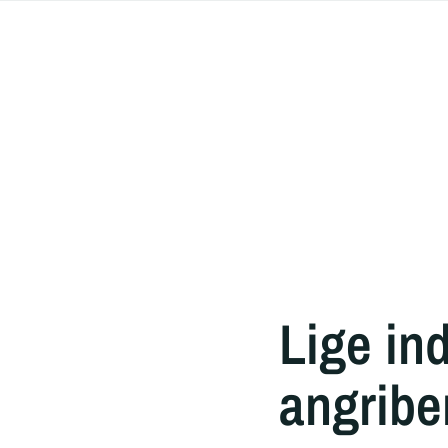
Lige in
angribe