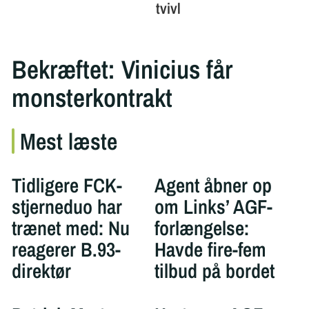
Bekræftet: Vinicius får
monsterkontrakt
Mest læste
Tidligere FCK-
Agent åbner op
stjerneduo har
om Links’ AGF-
trænet med: Nu
forlængelse:
reagerer B.93-
Havde fire-fem
direktør
tilbud på bordet