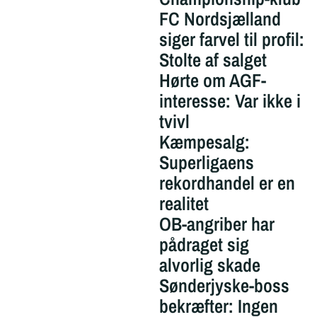
FC Nordsjælland
siger farvel til profil:
Stolte af salget
Hørte om AGF-
interesse: Var ikke i
tvivl
Kæmpesalg:
Superligaens
rekordhandel er en
realitet
OB-angriber har
pådraget sig
alvorlig skade
Sønderjyske-boss
bekræfter: Ingen