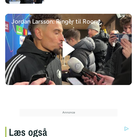
Jordan Larsson: Ringer til Roony
/