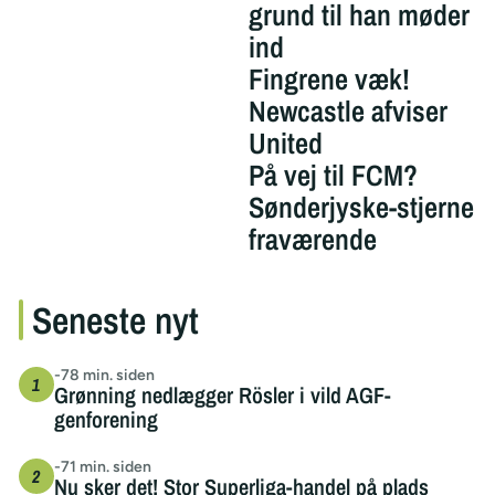
grund til han møder
ind
Fingrene væk!
Newcastle afviser
United
På vej til FCM?
Sønderjyske-stjerne
fraværende
Seneste nyt
-78 min. siden
Grønning nedlægger Rösler i vild AGF-
genforening
-71 min. siden
Nu sker det! Stor Superliga-handel på plads