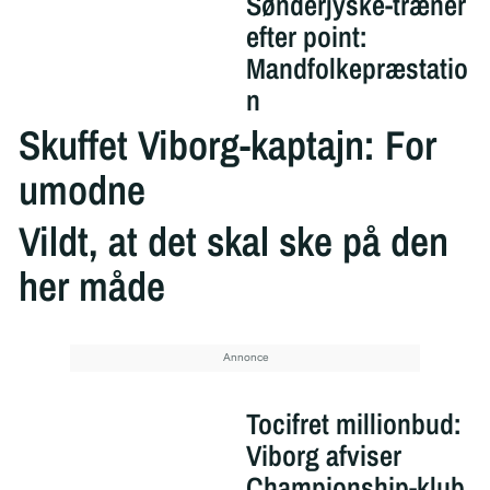
Sønderjyske-træner
efter point:
Mandfolkepræstatio
n
Skuffet Viborg-kaptajn: For
umodne
Vildt, at det skal ske på den
her måde
Tocifret millionbud:
Viborg afviser
Championship-klub