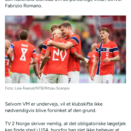
Fabrizio Romano.
Foto: Lise Åserud/NTB/Ritzau Scanpix
Selvom VM er undervejs, vil et klubskifte ikke
nødvendigvis blive forsinket af den grund.
TV 2 Norge skriver nemlig, at det obligatoriske lægetjek
kan finde sted i USA, hvorfor han slet ikke behøver at