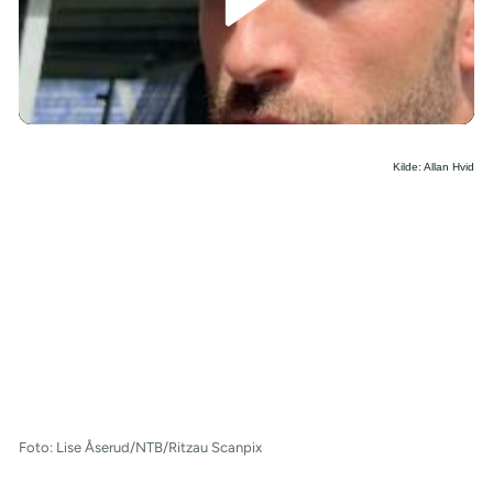
/
Kilde: Allan Hvid
Foto: Lise Åserud/NTB/Ritzau Scanpix