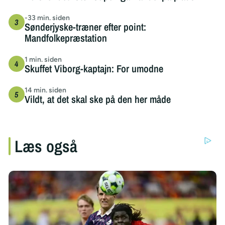
-33 min. siden
Sønderjyske-træner efter point:
Mandfolkepræstation
1 min. siden
Skuffet Viborg-kaptajn: For umodne
14 min. siden
Vildt, at det skal ske på den her måde