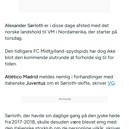
Alexander Sørloth
er i disse dage afsted med det
norske landshold til VM i Nordamerika, der starter på
torsdag.
Den tidligere FC Midtjylland-spydspids har dog ikke
blot den kommende slutrunde at forholde sig til for
tiden.
Atlético Madrid
meldes nemlig i forhandlinger med
italienske
Juventus
om et Sørloth-skifte, skriver
VG
.
Sørloth, der havde sin daglige gang på den jyske hede
fra 2017-2018, skulle desuden være blevet enig med
den italienske storklub om de personlige vilkår, skriver