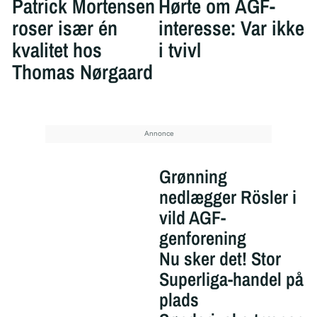
Patrick Mortensen
Hørte om AGF-
roser især én
interesse: Var ikke
kvalitet hos
i tvivl
Thomas Nørgaard
Grønning
nedlægger Rösler i
vild AGF-
genforening
Nu sker det! Stor
Superliga-handel på
plads