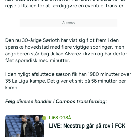
rejse til Italien for at færdiggøre en eventuel transfer.
Den nu 30-årige Sørloth har vist sig flot frem i den
spanske hovedstad med flere vigtige scoringer, men
angriberen står bag Julian Alvarez i køen og har derfor
fået sporadisk med minutter.
I den nyligt afsluttede sæson fik han 1980 minutter over
35 La Liga-kampe. Det giver et snit på 56 minutter per
kamp.
Følg diverse handler i Campos transferblog:
LIVE: Neestrup går på rov i FCK