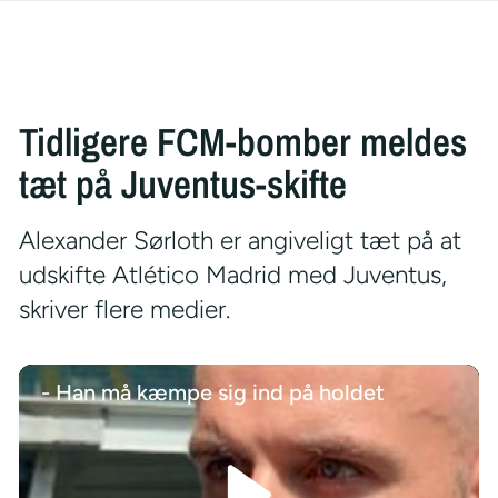
Tidligere FCM-bomber meldes
tæt på Juventus-skifte
Alexander Sørloth er angiveligt tæt på at
udskifte Atlético Madrid med Juventus,
skriver flere medier.
- Han må kæmpe sig ind på holdet