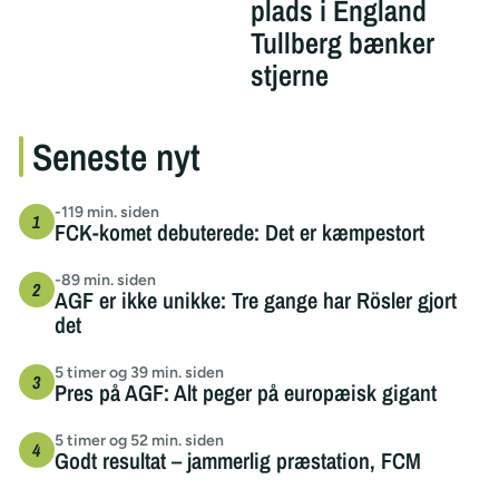
plads i England
Tullberg bænker
stjerne
Seneste nyt
-119 min. siden
FCK-komet debuterede: Det er kæmpestort
-89 min. siden
AGF er ikke unikke: Tre gange har Rösler gjort
det
5 timer og 39 min. siden
Pres på AGF: Alt peger på europæisk gigant
5 timer og 52 min. siden
Godt resultat – jammerlig præstation, FCM