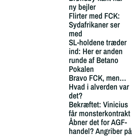
ny bejler
Flirter med FCK:
Sydafrikaner ser
med
SL-holdene træder
ind: Her er anden
runde af Betano
Pokalen
Bravo FCK, men…
Hvad i alverden var
det?
Bekræftet: Vinicius
får monsterkontrakt
Åbner det for AGF-
handel? Angriber på