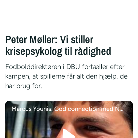
Peter Møller: Vi stiller
krisepsykolog til rådighed
Fodbolddirektøren i DBU fortæller efter
kampen, at spillerne får alt den hjælp, de
har brug for.
Marcus Younis: God connection med Nørgaard