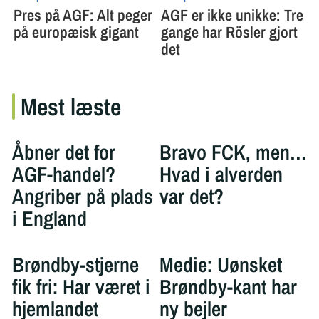
Mest læste
Åbner det for
Bravo FCK, men…
AGF-handel?
Hvad i alverden
Angriber på plads
var det?
i England
Brøndby-stjerne
Medie: Uønsket
fik fri: Har været i
Brøndby-kant har
hjemlandet
ny bejler