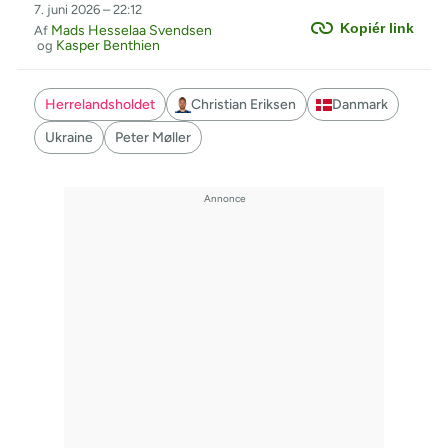
7. juni 2026 – 22:12
Kopiér link
Mads Hesselaa Svendsen
Af
Kasper Benthien
og
Herrelandsholdet
Christian Eriksen
Danmark
Ukraine
Peter Møller