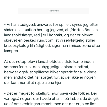
- Vi har stadigvæk ansvaret for spiller, synes jeg efter
sådan en situation her, og jeg ved, at [Morten Boesen,
landsholdslæge, red.] er i kontakt, og der er blevet
skrevet en besked rundt om, at vi selvfølgelig stiller
krisepsykolog til rådighed, siger han i mixed zone efter
kampen.
At det netop blev i landsholdets sidste kamp inden
sommerferie, at den uhyggelige episode indtraf,
betyder også, at spillerne bliver spredt for alle vinde,
men landsholdet har sørget for, at der ikke er nogen,
der kommer til at rejse alene hjem.
- Det er meget forskelligt, hvor påvirkede folk er. Der
var også nogen, der havde et smil på læben, da de gik
ud af omklædningsrummet, men det det er jo en lidt