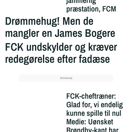
jammerlig
præstation, FCM
Drømmehug! Men de
mangler en James Bogere
FCK undskylder og kræver
redegørelse efter fadæse
FCK-cheftræner:
Glad for, vi endelig
kunne spille til nul
Medie: Uønsket
Brøndby-kant har