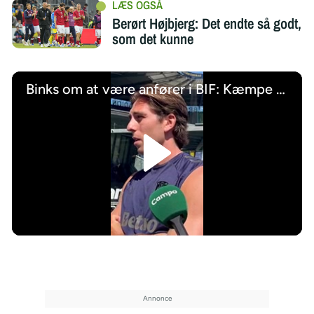
Berørt Højbjerg: Det endte så godt,
som det kunne
Binks om at være anfører i BIF: Kæmpe stort
/