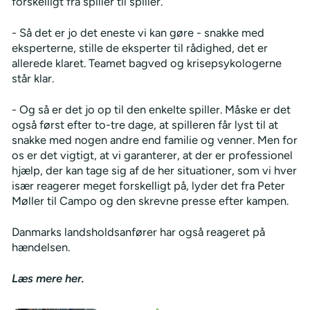
forskelligt fra spiller til spiller.
- Så det er jo det eneste vi kan gøre - snakke med
eksperterne, stille de eksperter til rådighed, det er
allerede klaret. Teamet bagved og krisepsykologerne
står klar.
- Og så er det jo op til den enkelte spiller. Måske er det
også først efter to-tre dage, at spilleren får lyst til at
snakke med nogen andre end familie og venner. Men for
os er det vigtigt, at vi garanterer, at der er professionel
hjælp, der kan tage sig af de her situationer, som vi hver
især reagerer meget forskelligt på, lyder det fra Peter
Møller til Campo og den skrevne presse efter kampen.
Danmarks landsholdsanfører har også reageret på
hændelsen.
Læs mere her.