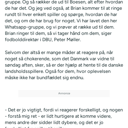
gruppe. Og så rækker de ud til Boesen, alt efter hvordan
de har det. Og jeg ved også, at Brian kommer til at ringe
rundt til hver enkelt spiller og spørge, hvordan de har
det, og om de har brug for noget. Vi har lavet den her
Whatsapp-gruppe, og vi prøver at række ud til dem.
Brian ringer til dem, så vi tager hånd om dem, siger
fodbolddirektør i DBU, Peter Møller.
Selvom der altså er mange måder at reagere på, når
noget så chokerende, som det Danmark var vidne til
søndag aften, sker, så er der hjælp at hente til de danske
landsholdsspillere. Også for dem, hvor oplevelsen
måske ikke har bundfældet sig endnu.
- Det er jo vigtigt, fordi vi reagerer forskelligt, og nogen
- forstå mig ret - er lidt hurtigere at komme videre,
mens andre der sidder lidt dybere, og det er jo