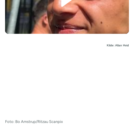
/
Kilde: Allan Hvid
Foto: Bo Amstrup/Ritzau Scanpix