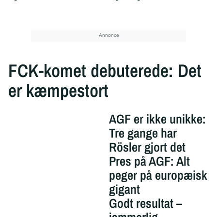
FCK-komet debuterede: Det
er kæmpestort
AGF er ikke unikke:
Tre gange har
Rösler gjort det
Pres på AGF: Alt
peger på europæisk
gigant
Godt resultat –