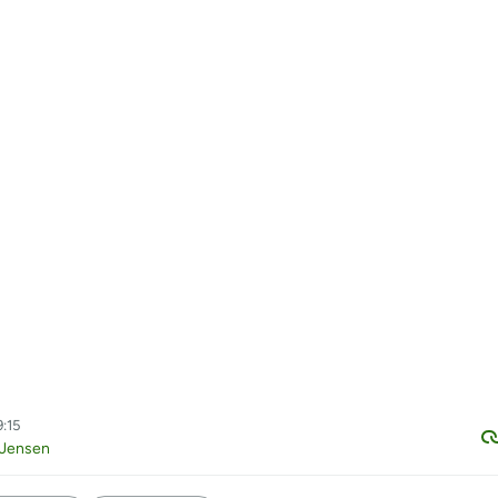
9:15
 Jensen