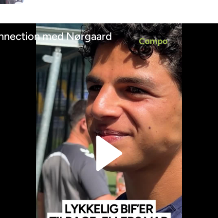
nnection med Nørgaard