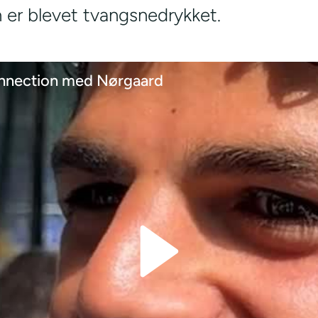
er blevet tvangsnedrykket.
nnection med Nørgaard