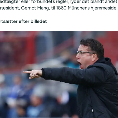
dtægter eller forbundets regler, lyder det blandt andet 
ræsident, Gernot Mang, til 1860 Münchens hjemmeside.
rtsætter efter billedet