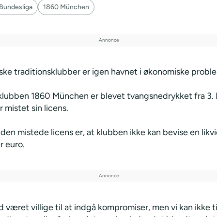
 Bundesliga
1860 München
yske traditionsklubber er igen havnet i økonomiske probl
ubben 1860 München er blevet tvangsnedrykket fra 3. L
 mistet sin licens.
 den mistede licens er, at klubben ikke kan bevise en likvi
r euro.
tid været villige til at indgå kompromiser, men vi kan ikke 