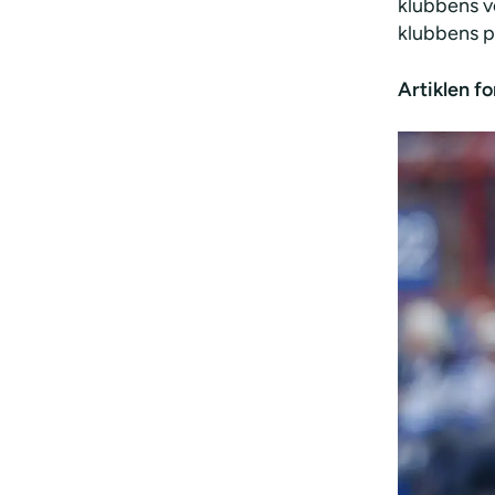
klubbens ve
klubbens p
Artiklen fo