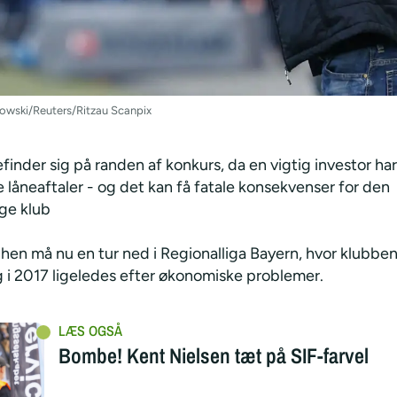
lowski/Reuters/Ritzau Scanpix
inder sig på randen af konkurs, da en vigtig investor ha
ne låneaftaler - og det kan få fatale konsekvenser for den
ige klub
en må nu en tur ned i Regionalliga Bayern, hvor klubbe
g i 2017 ligeledes efter økonomiske problemer.
Bombe! Kent Nielsen tæt på SIF-farvel