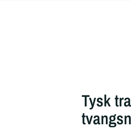
Tysk tr
tvangs