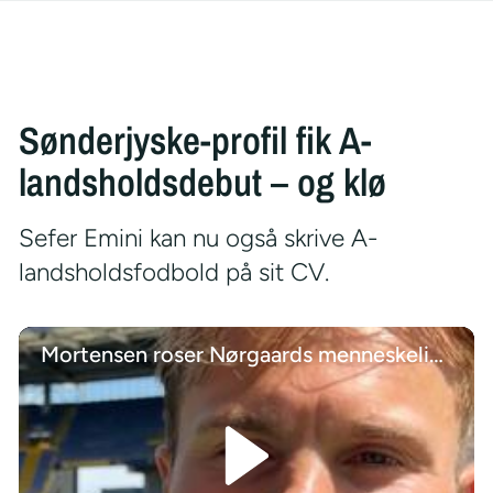
Sønderjyske-profil fik A-
landsholdsdebut – og klø
Sefer Emini kan nu også skrive A-
landsholdsfodbold på sit CV.
Mortensen roser Nørgaards menneskelige evner