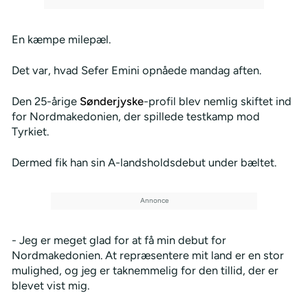
En kæmpe milepæl.
Det var, hvad Sefer Emini opnåede mandag aften.
Den 25-årige
Sønderjyske
-profil blev nemlig skiftet ind
for Nordmakedonien, der spillede testkamp mod
Tyrkiet.
Dermed fik han sin A-landsholdsdebut under bæltet.
- Jeg er meget glad for at få min debut for
Nordmakedonien. At repræsentere mit land er en stor
mulighed, og jeg er taknemmelig for den tillid, der er
blevet vist mig.