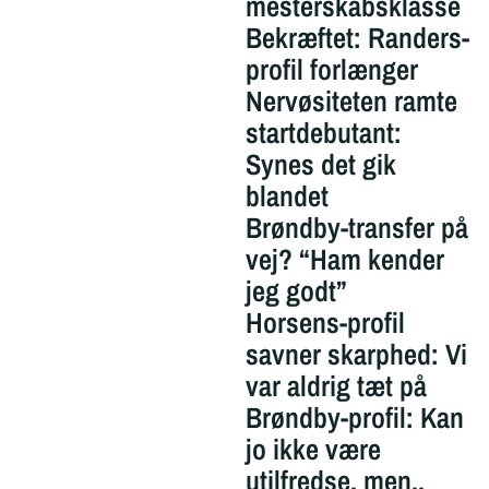
mesterskabsklasse
Bekræftet: Randers-
profil forlænger
Nervøsiteten ramte
startdebutant:
Synes det gik
blandet
Brøndby-transfer på
vej? “Ham kender
jeg godt”
Horsens-profil
savner skarphed: Vi
var aldrig tæt på
Brøndby-profil: Kan
jo ikke være
utilfredse, men..