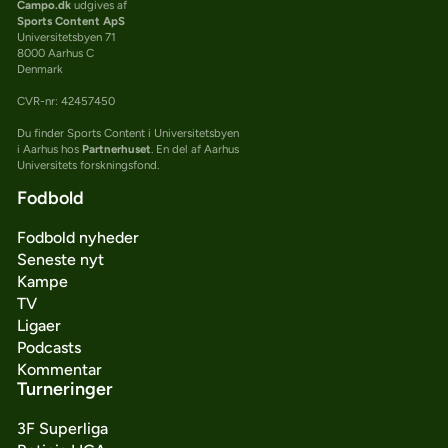
Campo.dk
udgives af
Sports Content ApS
Universitetsbyen 71
8000 Aarhus C
Denmark
CVR-nr: 42457450
Du finder Sports Content i Universitetsbyen
i Aarhus hos
Partnerhuset
. En del af Aarhus
Universitets forskningsfond.
Fodbold
Fodbold nyheder
Seneste nyt
Kampe
TV
Ligaer
Podcasts
Kommentar
Turneringer
3F Superliga