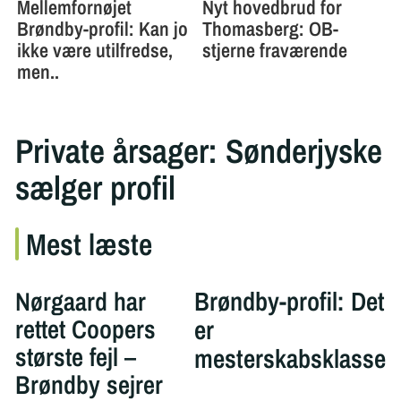
Private årsager: Sønderjyske
sælger profil
Mest læste
Nørgaard har
Brøndby-profil: Det
rettet Coopers
er
største fejl –
mesterskabsklasse
Brøndby sejrer