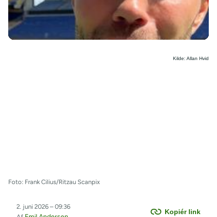
/
Kilde: Allan Hvid
Foto: Frank Cilius/Ritzau Scanpix
2. juni 2026 – 09:36
Kopiér link
Emil Andersen
Af