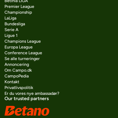
Betinia LIGA
Premier League
Championship
LaLiga
Bundesliga
Serie A
Ligue 1
Champions League
Europa League
Conference League
Se alle turneringer
Annoncering
Om Campo.dk
CampoPedia
Kontakt
Privatlivspolitik
Er du vores nye ambassadør?
Our trusted partners