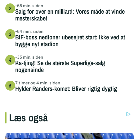
-65 min. siden
Salg for over en milliard: Vores måde at vinde
mesterskabet
-64 min. siden
BIF-boss nedtoner ubesejret start: Ikke ved at
bygge nyt stadion
-35 min. siden
Ka-tjing! Se de største Superliga-salg
nogensinde
7 timer og 4 min. siden
Hylder Randers-komet: Bliver rigtig dygtig