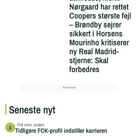
Nørgaard har rettet
Coopers største fejl
– Brøndby sejrer
sikkert i Horsens
Mourinho kritiserer
ny Real Madrid-
stjerne: Skal
forbedres
Seneste nyt
-114 min. siden
Tidligere FCK-profil indstiller karrieren