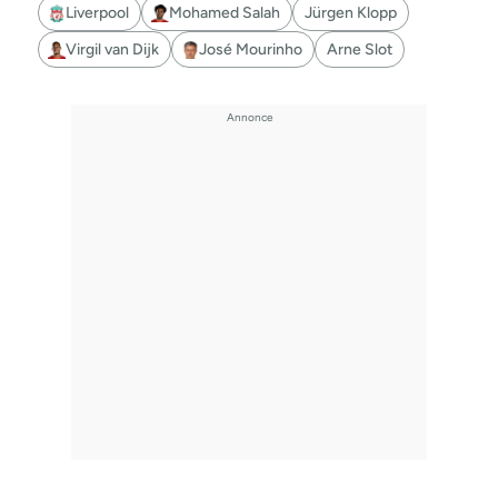
Liverpool
Mohamed Salah
Jürgen Klopp
Virgil van Dijk
José Mourinho
Arne Slot