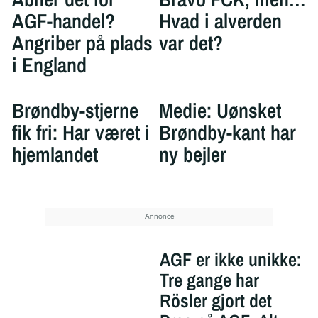
AGF-handel?
Hvad i alverden
Angriber på plads
var det?
i England
Brøndby-stjerne
Medie: Uønsket
fik fri: Har været i
Brøndby-kant har
hjemlandet
ny bejler
AGF er ikke unikke:
Tre gange har
Rösler gjort det