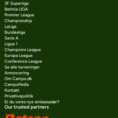
3F Superliga
Betinia LIGA
Premier League
Championship
LaLiga
Bundesliga
Serie A
Ligue 1
Champions League
Europa League
Conference League
Se alle turneringer
Annoncering
Om Campo.dk
CampoPedia
Kontakt
Privatlivspolitik
Er du vores nye ambassadør?
Our trusted partners