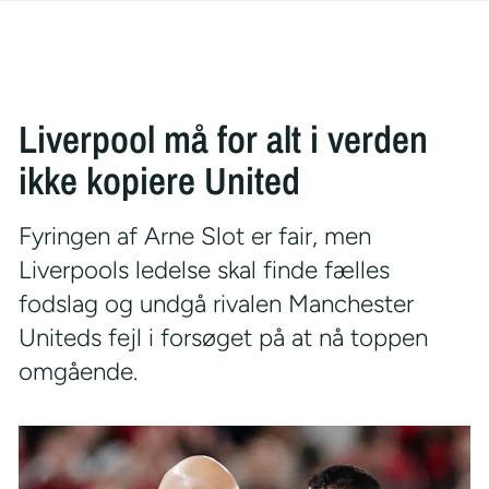
Liverpool må for alt i verden
ikke kopiere United
Fyringen af Arne Slot er fair, men
Liverpools ledelse skal finde fælles
fodslag og undgå rivalen Manchester
Uniteds fejl i forsøget på at nå toppen
omgående.