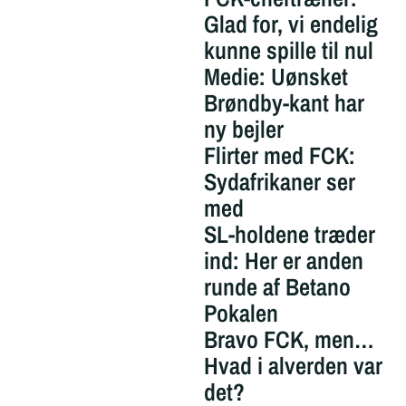
Glad for, vi endelig
kunne spille til nul
Medie: Uønsket
Brøndby-kant har
ny bejler
Flirter med FCK:
Sydafrikaner ser
med
SL-holdene træder
ind: Her er anden
runde af Betano
Pokalen
Bravo FCK, men…
Hvad i alverden var
det?