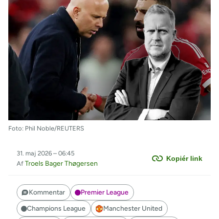
Foto: Phil Noble/REUTERS
31. maj 2026 – 06:45
Kopiér link
Troels Bager Thøgersen
Af
Kommentar
Premier League
Champions League
Manchester United