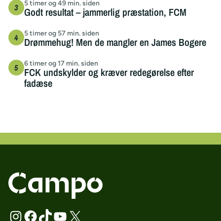
5 timer og 49 min. siden
Godt resultat – jammerlig præstation, FCM
5 timer og 57 min. siden
Drømmehug! Men de mangler en James Bogere
6 timer og 17 min. siden
FCK undskylder og kræver redegørelse efter
fadæse