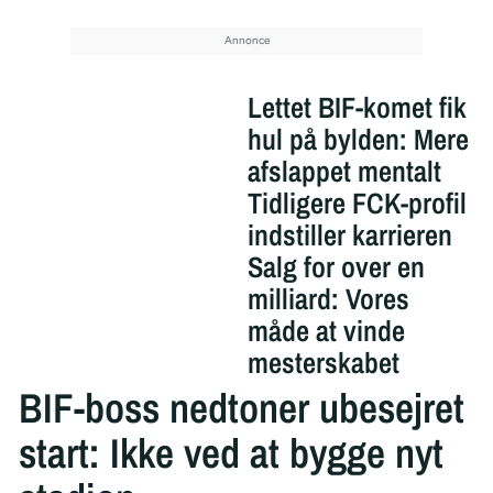
Lettet BIF-komet fik
hul på bylden: Mere
afslappet mentalt
Tidligere FCK-profil
indstiller karrieren
Salg for over en
milliard: Vores
måde at vinde
mesterskabet
BIF-boss nedtoner ubesejret
start: Ikke ved at bygge nyt