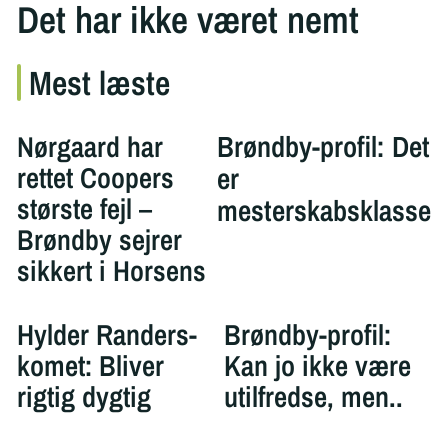
Det har ikke været nemt
Mest læste
Nørgaard har
Brøndby-profil: Det
rettet Coopers
er
største fejl –
mesterskabsklasse
Brøndby sejrer
sikkert i Horsens
Hylder Randers-
Brøndby-profil:
komet: Bliver
Kan jo ikke være
rigtig dygtig
utilfredse, men..