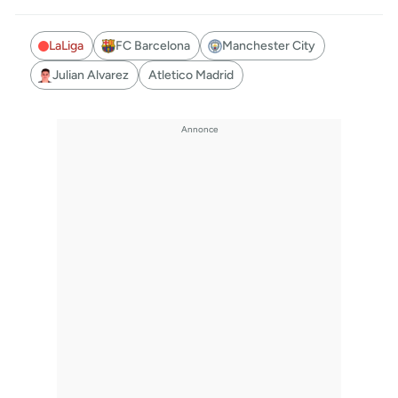
LaLiga
FC Barcelona
Manchester City
Julian Alvarez
Atletico Madrid