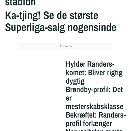
stadion
Ka-tjing! Se de største
Superliga-salg nogensinde
Hylder Randers-
komet: Bliver rigtig
dygtig
Brøndby-profil: Det
er
mesterskabsklasse
Bekræftet: Randers-
profil forlænger