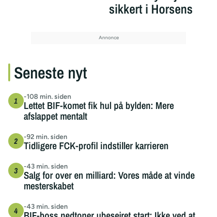
sikkert i Horsens
Seneste nyt
-108 min. siden
Lettet BIF-komet fik hul på bylden: Mere
afslappet mentalt
-92 min. siden
Tidligere FCK-profil indstiller karrieren
-43 min. siden
Salg for over en milliard: Vores måde at vinde
mesterskabet
-43 min. siden
BIF-boss nedtoner ubesejret start: Ikke ved at