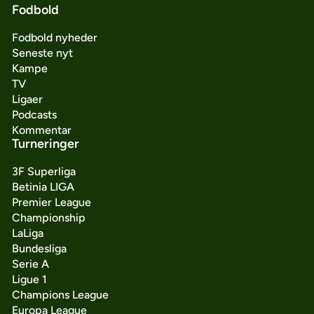
Fodbold
Fodbold nyheder
Seneste nyt
Kampe
TV
Ligaer
Podcasts
Kommentar
Turneringer
3F Superliga
Betinia LIGA
Premier League
Championship
LaLiga
Bundesliga
Serie A
Ligue 1
Champions League
Europa League