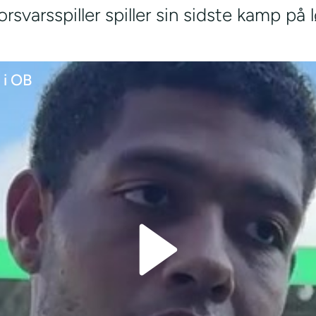
rsvarsspiller spiller sin sidste kamp på 
 i OB