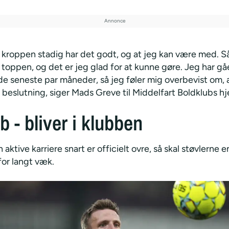
, kroppen stadig har det godt, og at jeg kan være med. S
 toppen, og det er jeg glad for at kunne gøre. Jeg har g
de seneste par måneder, så jeg føler mig overbevist om, a
e beslutning, siger Mads Greve til Middelfart Boldklubs 
b - bliver i klubben
aktive karriere snart er officielt ovre, så skal støvlerne 
for langt væk.