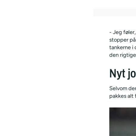
- Jeg føler
stopper på
tankerne i 
den rigtig
Nyt jo
Selvom den 
pakkes alt 