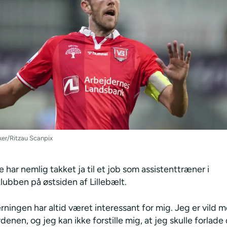
ker/Ritzau Scanpix
har nemlig takket ja til et job som assistenttræner i
ubben på østsiden af Lillebælt.
ningen har altid været interessant for mig. Jeg er vild 
enen, og jeg kan ikke forstille mig, at jeg skulle forlade