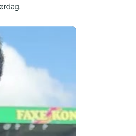
lørdag.