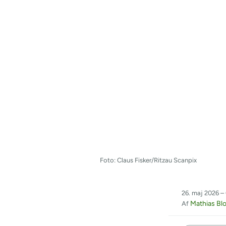
Foto: Claus Fisker/Ritzau Scanpix
26. maj 2026 –
Mathias Bl
Af