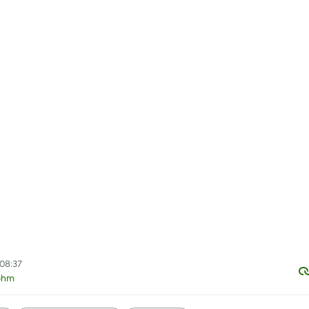
 08:37
ohm