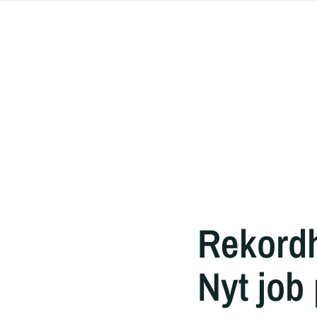
Rekordho
Nyt job