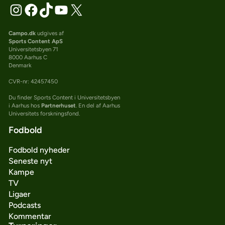
Campo.dk
udgives af
Sports Content ApS
Universitetsbyen 71
8000 Aarhus C
Denmark
CVR-nr: 42457450
Du finder Sports Content i Universitetsbyen
i Aarhus hos
Partnerhuset
. En del af Aarhus
Universitets forskningsfond.
Fodbold
Fodbold nyheder
Seneste nyt
Kampe
TV
Ligaer
Podcasts
Kommentar