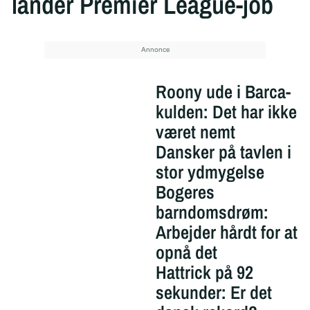
lander Premier League-job
Roony ude i Barca-
kulden: Det har ikke
været nemt
Dansker på tavlen i
stor ydmygelse
Bogeres
barndomsdrøm:
Arbejder hårdt for at
opnå det
Hattrick på 92
sekunder: Er det