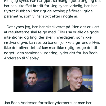
Men jeg synes han har gjort så mange gode ting, og det
har han ikke fået kredit for. Jeg synes virkelig, han har
flyttet klubben i den rigtige retning på flere vigtige
parametre, som vi har søgt efter i nogle år.
- Det synes jeg, han har eksekveret på. Men det er klart
at resultaterne skal følge med. Ellers så er alle de gode
intentioner og ting, der sker i hverdagen, som ikke
nødvendigvis kan ses på banen, jo ikke afgørende. Hvis
ikke det bliver det, så kan man ikke rigtig bruge det til
noget i den samlede vurdering, lyder det fra Jan Bech
Andersen til Viaplay.
Jan Bech Andersen fortæller ydermere, at man har i