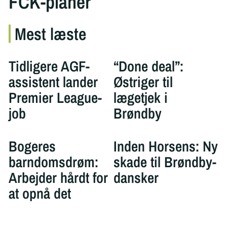
FCK-planer
Mest læste
Tidligere AGF-
“Done deal”:
assistent lander
Østriger til
Premier League-
lægetjek i
job
Brøndby
Bogeres
Inden Horsens: Ny
barndomsdrøm:
skade til Brøndby-
Arbejder hårdt for
dansker
at opnå det