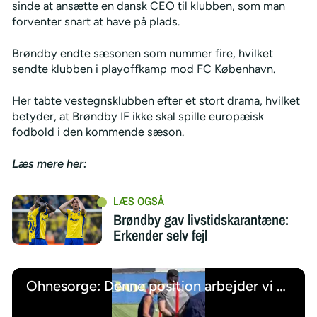
sinde at ansætte en dansk CEO til klubben, som man
forventer snart at have på plads.
Brøndby endte sæsonen som nummer fire, hvilket
sendte klubben i playoffkamp mod FC København.
Her tabte vestegnsklubben efter et stort drama, hvilket
betyder, at Brøndby IF ikke skal spille europæisk
fodbold i den kommende sæson.
Læs mere her:
Brøndby gav livstidskarantæne:
Erkender selv fejl
Ohnesorge: Denne position arbejder vi på at styrke