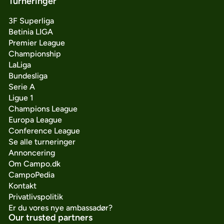
Turneringer
3F Superliga
Betinia LIGA
Premier League
Championship
LaLiga
Bundesliga
Serie A
Ligue 1
Champions League
Europa League
Conference League
Se alle turneringer
Annoncering
Om Campo.dk
CampoPedia
Kontakt
Privatlivspolitik
Er du vores nye ambassadør?
Our trusted partners