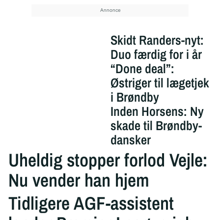
Skidt Randers-nyt:
Duo færdig for i år
“Done deal”:
Østriger til lægetjek
i Brøndby
Inden Horsens: Ny
skade til Brøndby-
dansker
Uheldig stopper forlod Vejle:
Nu vender han hjem
Tidligere AGF-assistent