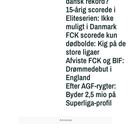
dansk rekord?
15-årig scorede i
Eliteserien: Ikke
muligt i Danmark
FCK scorede kun
dødbolde: Kig på de
store ligaer
Afviste FCK og BIF:
Drømmedebut i
England
Efter AGF-rygter:
Byder 2,5 mio på
Superliga-profil