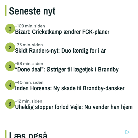
Seneste nyt
-109 min. siden
Bizart: Cricketkamp ændrer FCK-planer
-73 min. siden
Skidt Randers-nyt: Duo færdig for i år
-58 min. siden
“Done deal”: Østriger til lægetjek i Brøndby
-40 min. siden
Inden Horsens: Ny skade til Brøndby-dansker
-12 min. siden
Uheldig stopper forlod Vejle: Nu vender han hjem