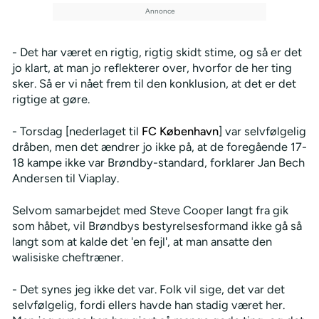
- Det har været en rigtig, rigtig skidt stime, og så er det
jo klart, at man jo reflekterer over, hvorfor de her ting
sker. Så er vi nået frem til den konklusion, at det er det
rigtige at gøre.
- Torsdag [nederlaget til
FC København
] var selvfølgelig
dråben, men det ændrer jo ikke på, at de foregående 17-
18 kampe ikke var Brøndby-standard, forklarer Jan Bech
Andersen til Viaplay.
Selvom samarbejdet med Steve Cooper langt fra gik
som håbet, vil Brøndbys bestyrelsesformand ikke gå så
langt som at kalde det 'en fejl', at man ansatte den
walisiske cheftræner.
- Det synes jeg ikke det var. Folk vil sige, det var det
selvfølgelig, fordi ellers havde han stadig været her.