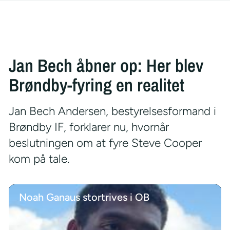
Jan Bech åbner op: Her blev
Brøndby-fyring en realitet
Jan Bech Andersen, bestyrelsesformand i
Brøndby IF, forklarer nu, hvornår
beslutningen om at fyre Steve Cooper
kom på tale.
Noah Ganaus stortrives i OB