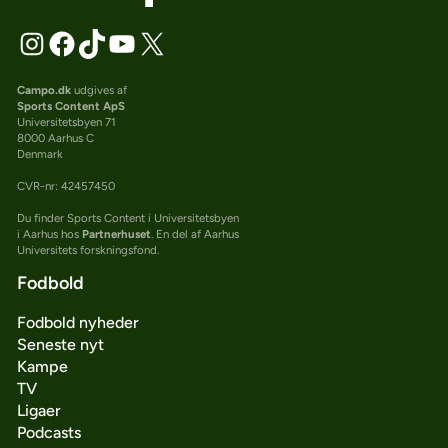
Campo.dk
udgives af
Sports Content ApS
Universitetsbyen 71
8000 Aarhus C
Denmark
CVR-nr: 42457450
Du finder Sports Content i Universitetsbyen
i Aarhus hos
Partnerhuset
. En del af Aarhus
Universitets forskningsfond.
Fodbold
Fodbold nyheder
Seneste nyt
Kampe
TV
Ligaer
Podcasts