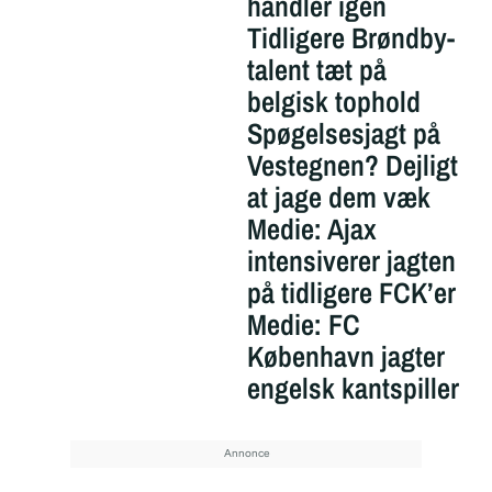
handler igen
Tidligere Brøndby-
talent tæt på
belgisk tophold
Spøgelsesjagt på
Vestegnen? Dejligt
at jage dem væk
Medie: Ajax
intensiverer jagten
på tidligere FCK’er
Medie: FC
København jagter
engelsk kantspiller