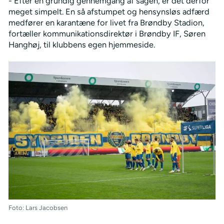
- Efter en grundig gennemgang af sagen, er det derfor
meget simpelt. En så afstumpet og hensynsløs adfærd
medfører en karantæne for livet fra Brøndby Stadion,
fortæller kommunikationsdirektør i Brøndby IF, Søren
Hanghøj, til klubbens egen hjemmeside.
Foto: Lars Jacobsen