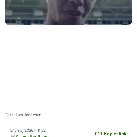
/
Foto: Lars Jacobsen
24. maj 2026 – 11:22
Kopiér link
Kasper Benthien
Af