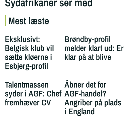
Sydafrikaner ser med
Mest læste
Eksklusivt:
Brøndby-profil
Belgisk klub vil
melder klart ud: Er
sætte kløerne i
klar på at blive
Esbjerg-profil
Talentmassen
Åbner det for
syder i AGF: Chef
AGF-handel?
fremhæver CV
Angriber på plads
i England