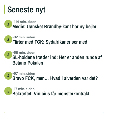
Seneste nyt
-114 min. siden
Medie: Uønsket Brøndby-kant har ny bejler
-92 min. siden
Flirter med FCK: Sydafrikaner ser med
-58 min. siden
SL-holdene træder ind: Her er anden runde af
Betano Pokalen
-57 min. siden
Bravo FCK, men… Hvad i alverden var det?
-17 min. siden
Bekræftet: Vinicius får monsterkontrakt