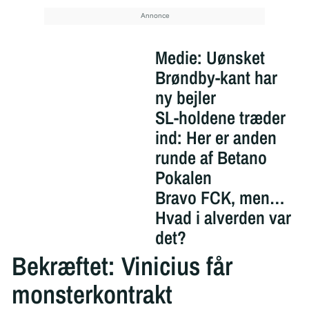
Medie: Uønsket
Brøndby-kant har
ny bejler
SL-holdene træder
ind: Her er anden
runde af Betano
Pokalen
Bravo FCK, men…
Hvad i alverden var
det?
Bekræftet: Vinicius får
monsterkontrakt