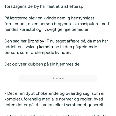
Torsdagens derby har fået et trist efterspil.
På lægterne blev en kvinde nemlig hensynsløst
forulempet, da en person begyndte at manipulere med
hendes kørestol og livsvigtige hjælpemidler.
Den sag har
Brøndby IF
nu taget affære på, da man har
uddelt en livslang karantæne til den pågældende
person, som forulempede kvinden.
Det oplyser klubben på sin hjemmeside.
- Det er en dybt chokerende og uværdig sag, som er
komplet uforenelig med alle normer og regler, hvad
enten det er på et stadion eller i samfundet generelt.