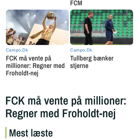
FCK må vente på millioner:
Regner med Froholdt-nej
Mest læste