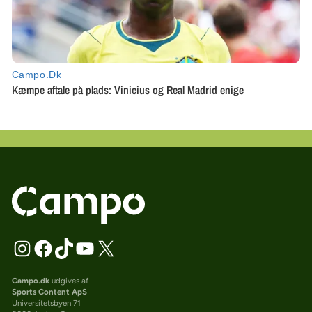
Campo.dk
udgives af
Sports Content ApS
Universitetsbyen 71