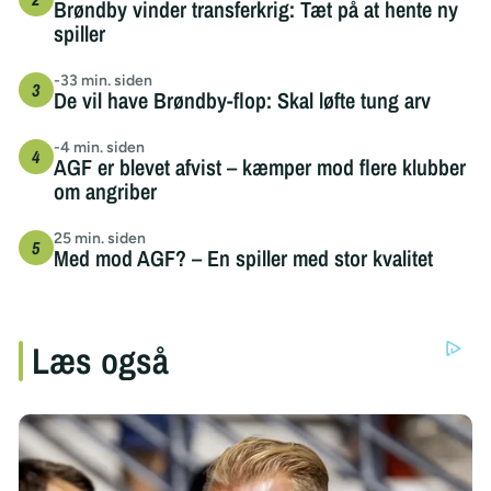
Brøndby vinder transferkrig: Tæt på at hente ny
spiller
-33 min. siden
De vil have Brøndby-flop: Skal løfte tung arv
-4 min. siden
AGF er blevet afvist – kæmper mod flere klubber
om angriber
25 min. siden
Med mod AGF? – En spiller med stor kvalitet