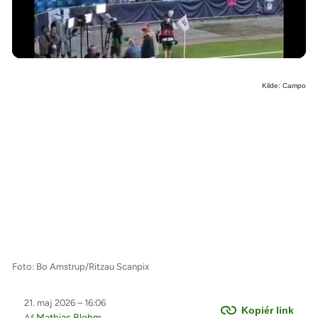
/
Kilde: Campo
Foto: Bo Amstrup/Ritzau Scanpix
21. maj 2026 – 16:06
Kopiér link
Mathias Blohm
Af