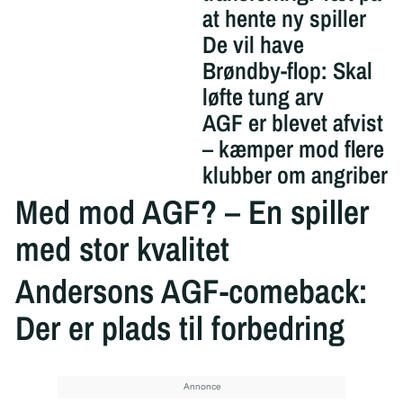
at hente ny spiller
De vil have
Brøndby-flop: Skal
løfte tung arv
AGF er blevet afvist
– kæmper mod flere
klubber om angriber
Med mod AGF? – En spiller
med stor kvalitet
Andersons AGF-comeback:
Der er plads til forbedring