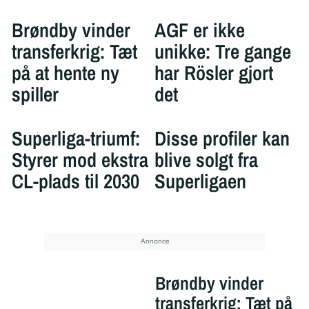
Brøndby vinder
AGF er ikke
transferkrig: Tæt
unikke: Tre gange
på at hente ny
har Rösler gjort
spiller
det
Superliga-triumf:
Disse profiler kan
Styrer mod ekstra
blive solgt fra
CL-plads til 2030
Superligaen
Brøndby vinder
transferkrig: Tæt på