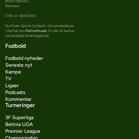
8000 Aarhus C
Denmark
CVR-nr: 42457450
Du finder Sports Content i Universitetsbyen
i Aarhus hos
Partnerhuset
. En del af Aarhus
Universitets forskningsfond.
Fodbold
Fodbold nyheder
Seneste nyt
Kampe
TV
Ligaer
Podcasts
Kommentar
Turneringer
3F Superliga
Betinia LIGA
Premier League
Championship