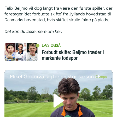
Felix Beijmo vil dog langt fra være den første spiller, der
foretager 'det forbudte skifte' fra Jyllands hovedstad til
Danmarks hovedstad, hvis skiftet skulle falde på plads.
Det kan du læse mere om her:
Forbudt skifte: Beijmo træder i
markante fodspor
Mikel Gogorza jagter en stor sæson i FCM