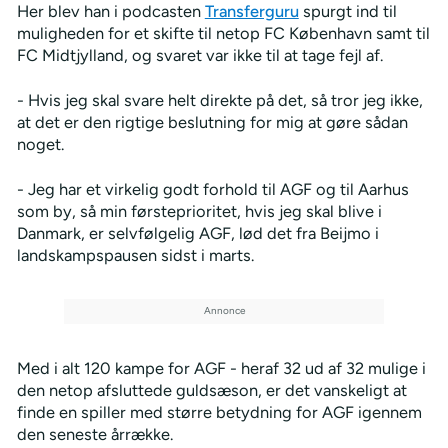
Her blev han i podcasten
Transferguru
spurgt ind til
muligheden for et skifte til netop FC København samt til
FC Midtjylland, og svaret var ikke til at tage fejl af.
- Hvis jeg skal svare helt direkte på det, så tror jeg ikke,
at det er den rigtige beslutning for mig at gøre sådan
noget.
- Jeg har et virkelig godt forhold til AGF og til Aarhus
som by, så min førsteprioritet, hvis jeg skal blive i
Danmark, er selvfølgelig AGF, lød det fra Beijmo i
landskampspausen sidst i marts.
Med i alt 120 kampe for AGF - heraf 32 ud af 32 mulige i
den netop afsluttede guldsæson, er det vanskeligt at
finde en spiller med større betydning for AGF igennem
den seneste årrække.