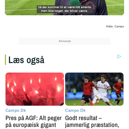
/
Kilde: Campo