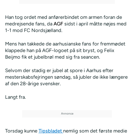
Han tog ordet med anførerbindet om armen foran de
medrejsende fans, da
AGF
sidst i april måtte nøjes med
1-1 mod FC Nordsjælland.
Mens han takkede de aarhusianske fans for fremmødet
klappede han på AGF-logoet på sit bryst, og Felix
Beijmo fik et jubelbrøl med sig fra seancen.
Selvom der stadig er jubel at spore i Aarhus efter
mesterskabsfejringen søndag, så jubler de ikke længere
af den 28-årige svensker.
Langt fra.
Torsdag kunne
Tipsbladet
nemlig som det første medie