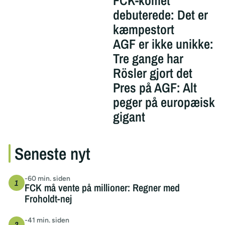
FCK-komet
debuterede: Det er
kæmpestort
AGF er ikke unikke:
Tre gange har
Rösler gjort det
Pres på AGF: Alt
peger på europæisk
gigant
Seneste nyt
-60 min. siden
FCK må vente på millioner: Regner med
Froholdt-nej
-41 min. siden