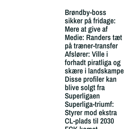
Brøndby-boss
sikker på fridage:
Mere at give af
Medie: Randers tæt
på træner-transfer
Afslører: Ville i
forhadt piratliga og
skære i landskampe
Disse profiler kan
blive solgt fra
Superligaen
Superliga-triumf:
Styrer mod ekstra
CL-plads til 2030