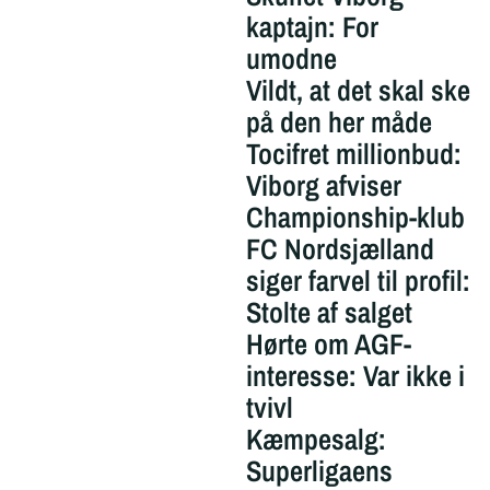
kaptajn: For
umodne
Vildt, at det skal ske
på den her måde
Tocifret millionbud:
Viborg afviser
Championship-klub
FC Nordsjælland
siger farvel til profil:
Stolte af salget
Hørte om AGF-
interesse: Var ikke i
tvivl
Kæmpesalg:
Superligaens