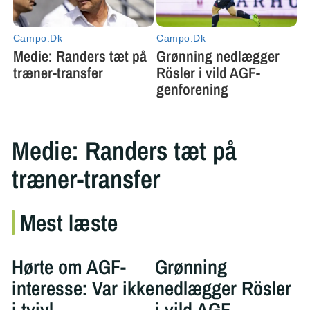
Medie: Randers tæt på
træner-transfer
Mest læste
Hørte om AGF-
Grønning
interesse: Var ikke
nedlægger Rösler
i tvivl
i vild AGF-