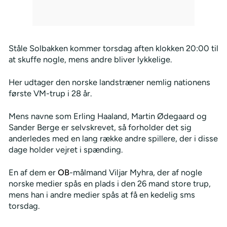
Ståle Solbakken kommer torsdag aften klokken 20:00 til
at skuffe nogle, mens andre bliver lykkelige.
Her udtager den norske landstræner nemlig nationens
første VM-trup i 28 år.
Mens navne som Erling Haaland, Martin Ødegaard og
Sander Berge er selvskrevet, så forholder det sig
anderledes med en lang række andre spillere, der i disse
dage holder vejret i spænding.
En af dem er
OB
-målmand Viljar Myhra, der af nogle
norske medier spås en plads i den 26 mand store trup,
mens han i andre medier spås at få en kedelig sms
torsdag.