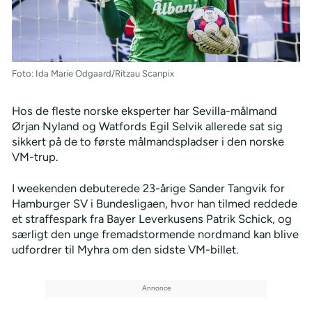
Foto: Ida Marie Odgaard/Ritzau Scanpix
Hos de fleste norske eksperter har Sevilla-målmand
Ørjan Nyland og Watfords Egil Selvik allerede sat sig
sikkert på de to første målmandspladser i den norske
VM-trup.
I weekenden debuterede 23-årige Sander Tangvik for
Hamburger SV i Bundesligaen, hvor han tilmed reddede
et straffespark fra Bayer Leverkusens Patrik Schick, og
særligt den unge fremadstormende nordmand kan blive
udfordrer til Myhra om den sidste VM-billet.