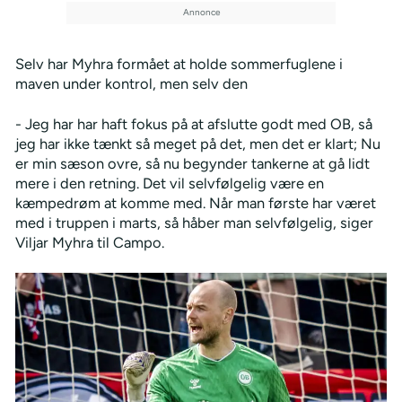
Selv har Myhra formået at holde sommerfuglene i
maven under kontrol, men selv den
- Jeg har har haft fokus på at afslutte godt med OB, så
jeg har ikke tænkt så meget på det, men det er klart; Nu
er min sæson ovre, så nu begynder tankerne at gå lidt
mere i den retning. Det vil selvfølgelig være en
kæmpedrøm at komme med. Når man første har været
med i truppen i marts, så håber man selvfølgelig, siger
Viljar Myhra til Campo.