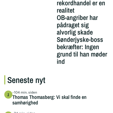
rekordhandel er en
realitet
OB-angriber har
pådraget sig
alvorlig skade
Sønderjyske-boss
bekræfter: Ingen
grund til han møder
ind
Seneste nyt
-104 min. siden
Thomas Thomasberg: Vi skal finde en
samhørighed