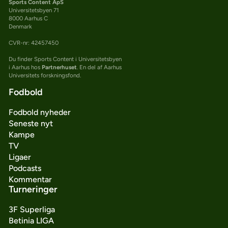
Sports Content ApS
Universitetsbyen 71
8000 Aarhus C
Denmark
CVR-nr: 42457450
Du finder Sports Content i Universitetsbyen
i Aarhus hos
Partnerhuset
. En del af Aarhus
Universitets forskningsfond.
Fodbold
Fodbold nyheder
Seneste nyt
Kampe
TV
Ligaer
Podcasts
Kommentar
Turneringer
3F Superliga
Betinia LIGA