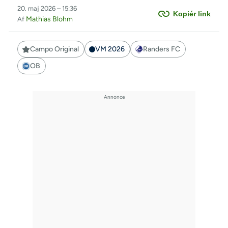
20. maj 2026 – 15:36
Kopiér link
Mathias Blohm
Af
Campo Original
VM 2026
Randers FC
OB