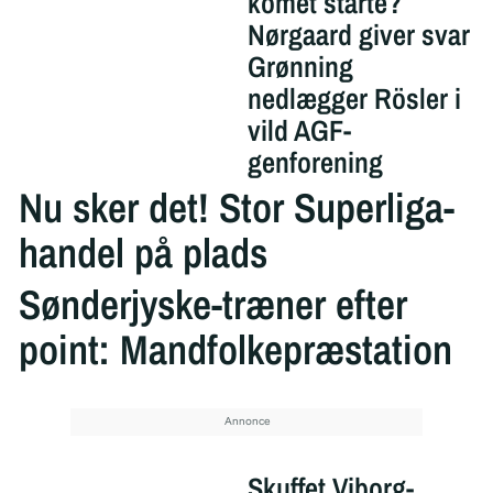
komet starte?
Nørgaard giver svar
Grønning
nedlægger Rösler i
vild AGF-
genforening
Nu sker det! Stor Superliga-
handel på plads
Sønderjyske-træner efter
point: Mandfolkepræstation
Skuffet Viborg-