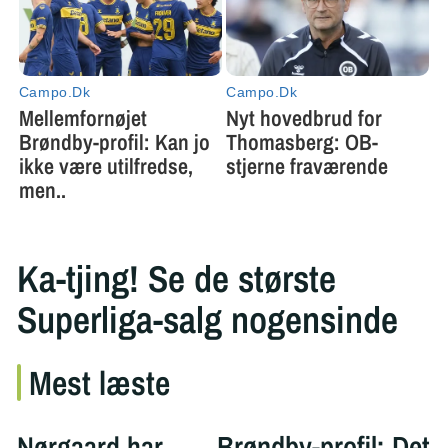
Ka-tjing! Se de største
Superliga-salg nogensinde
Mest læste
Nørgaard har
Brøndby-profil: Det