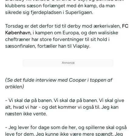
klubbens sæson forlænget med én kamp, da man
sikrede sig fjerdepladsen i Superligaen.
Torsdag er det derfor tid til derby mod ærkerivalen,
FC
København
, i kampen om Europa, og den walisiske
cheftræner har store forventninger til sit hold i
sæsonfinalen, fortæller han til Viaplay.
(Se det fulde interview med Cooper i toppen af
artiklen)
- Vi skal dø på banen. Vi skal dø på banen. Vi skal give
alt, hvad vi har - og det kommer vi også til. Jeg kan
næsten ikke vente.
- Jeg lever for dage som de her, og spillerne skal også
leve for dem. Jeg kunne ikke være mere spændt. Jeg