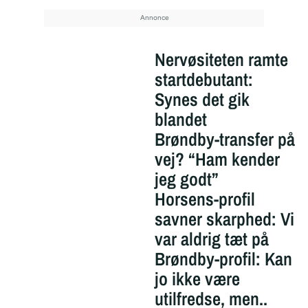
Nervøsiteten ramte
startdebutant:
Synes det gik
blandet
Brøndby-transfer på
vej? “Ham kender
jeg godt”
Horsens-profil
savner skarphed: Vi
var aldrig tæt på
Brøndby-profil: Kan
jo ikke være
utilfredse, men..