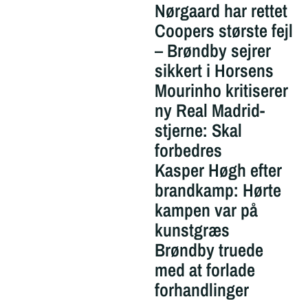
Nørgaard har rettet
Coopers største fejl
– Brøndby sejrer
sikkert i Horsens
Mourinho kritiserer
ny Real Madrid-
stjerne: Skal
forbedres
Kasper Høgh efter
brandkamp: Hørte
kampen var på
kunstgræs
Brøndby truede
med at forlade
forhandlinger