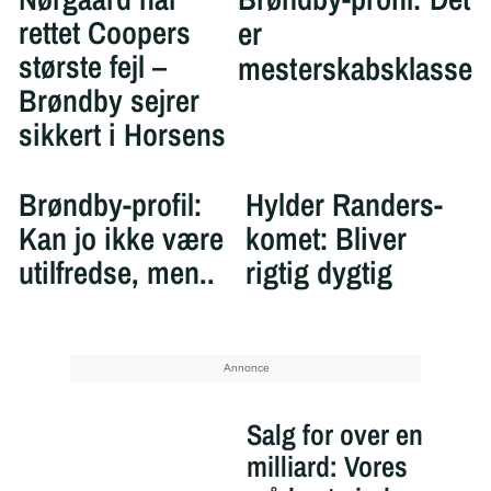
rettet Coopers
er
største fejl –
mesterskabsklasse
Brøndby sejrer
sikkert i Horsens
Brøndby-profil:
Hylder Randers-
Kan jo ikke være
komet: Bliver
utilfredse, men..
rigtig dygtig
Salg for over en
milliard: Vores