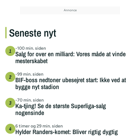
Seneste nyt
-100 min. siden
Salg for over en milliard: Vores måde at vinde
mesterskabet
-99 min. siden
BIF-boss nedtoner ubesejret start: Ikke ved at
bygge nyt stadion
-70 min. siden
Ka-tjing! Se de største Superliga-salg
nogensinde
6 timer og 29 min. siden
Hylder Randers-komet: Bliver rigtig dygtig