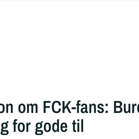
on om FCK-fans: Bur
g for gode til