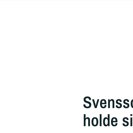
Svenss
holde si