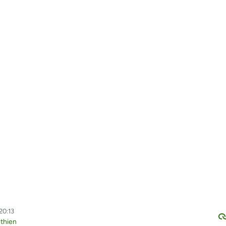
20:13
thien