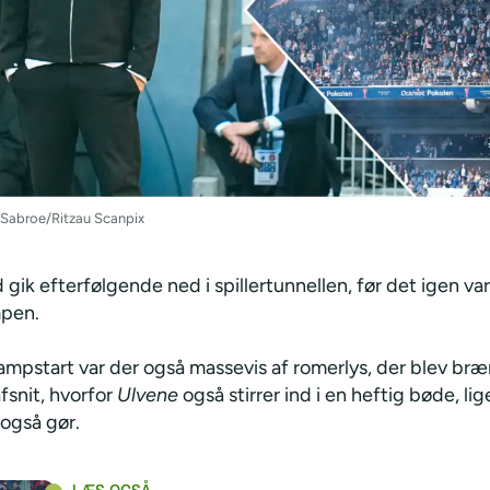
e Sabroe/Ritzau Scanpix
gik efterfølgende ned i spillertunnellen, før det igen var
mpen.
ampstart var der også massevis af romerlys, der blev bræ
fsnit, hvorfor
Ulvene
også stirrer ind i en heftig bøde, l
 også gør.