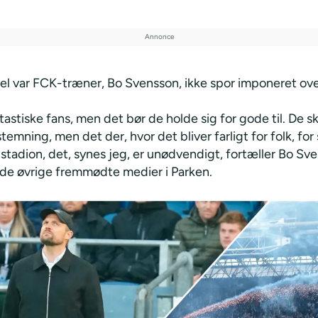
el var FCK-træner, Bo Svensson, ikke spor imponeret ove
ntastiske fans, men det bør de holde sig for gode til. De s
stemning, men det der, hvor det bliver farligt for folk, for 
 stadion, det, synes jeg, er unødvendigt, fortæller Bo Sve
e øvrige fremmødte medier i Parken.