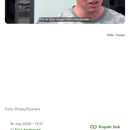
/
Kilde: Campo
Foto: Ritzau/Scanpix
14. maj 2026 – 13:51
Kopiér link
Emil Andersen
Af