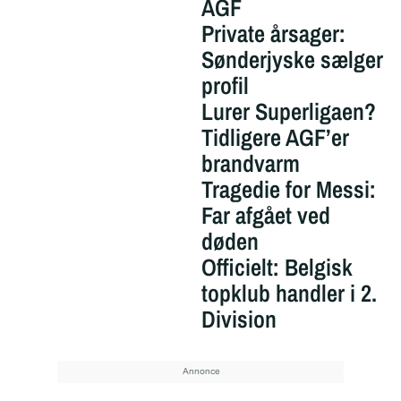
AGF
Private årsager:
Sønderjyske sælger
profil
Lurer Superligaen?
Tidligere AGF’er
brandvarm
Tragedie for Messi:
Far afgået ved
døden
Officielt: Belgisk
topklub handler i 2.
Division