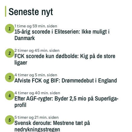
Seneste nyt
1 time og 59 min. siden
15-årig scorede i Eliteserien: Ikke muligt i
Danmark
2 timer og 45 min. siden
FCK scorede kun dødbolde: Kig på de store
ligaer
4 timer og 5 min. siden
Afviste FCK og BIF: Drømmedebut i England
4 timer og 40 min. siden
Efter AGF-rygter: Byder 2,5 mio på Superliga-
profil
5 timer og 21 min. siden
Svensk deroute: Mestrene tæt på
nedrykningsstregen