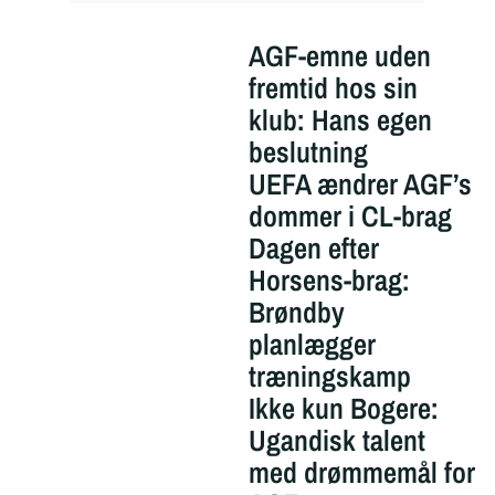
AGF-emne uden
fremtid hos sin
klub: Hans egen
beslutning
UEFA ændrer AGF’s
dommer i CL-brag
Dagen efter
Horsens-brag:
Brøndby
planlægger
træningskamp
Ikke kun Bogere:
Ugandisk talent
med drømmemål for