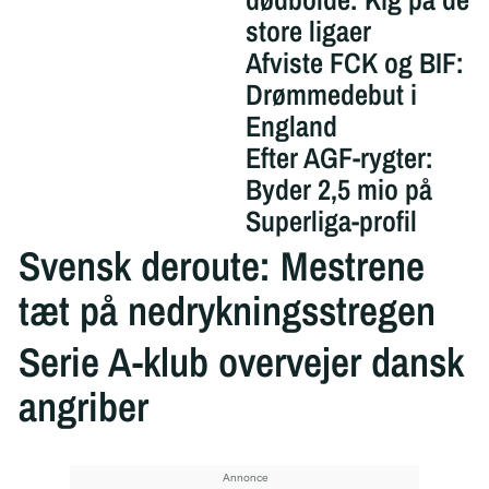
store ligaer
Afviste FCK og BIF:
Drømmedebut i
England
Efter AGF-rygter:
Byder 2,5 mio på
Superliga-profil
Svensk deroute: Mestrene
tæt på nedrykningsstregen
Serie A-klub overvejer dansk
angriber