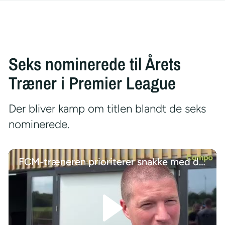
Seks nominerede til Årets
Træner i Premier League
Der bliver kamp om titlen blandt de seks
nominerede.
FCM-træneren prioriterer snakke med de unge talenter