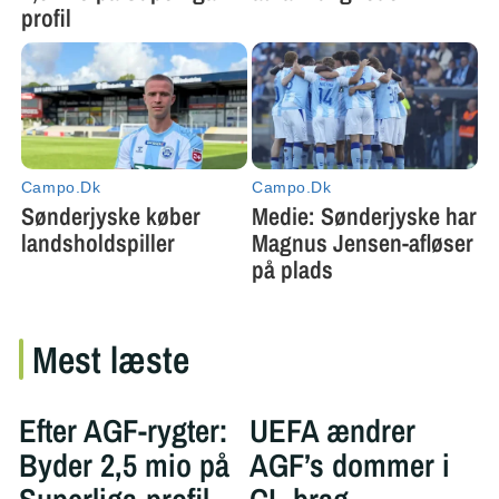
Mest læste
Efter AGF-rygter:
UEFA ændrer
Byder 2,5 mio på
AGF’s dommer i