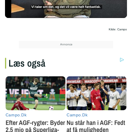
/
Kilde: Campo