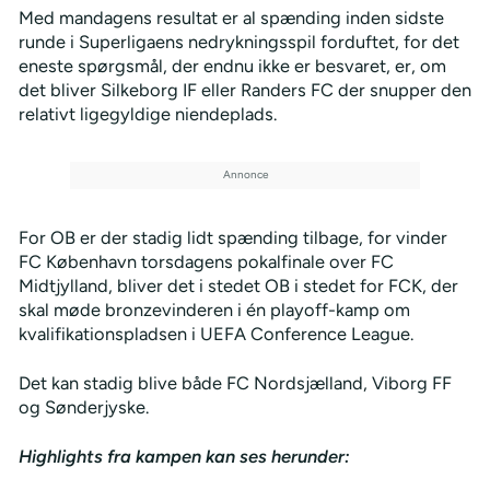
Med mandagens resultat er al spænding inden sidste
runde i Superligaens nedrykningsspil forduftet, for det
eneste spørgsmål, der endnu ikke er besvaret, er, om
det bliver Silkeborg IF eller Randers FC der snupper den
relativt ligegyldige niendeplads.
For OB er der stadig lidt spænding tilbage, for vinder
FC København torsdagens pokalfinale over FC
Midtjylland, bliver det i stedet OB i stedet for FCK, der
skal møde bronzevinderen i én playoff-kamp om
kvalifikationspladsen i UEFA Conference League.
Det kan stadig blive både FC Nordsjælland, Viborg FF
og Sønderjyske.
Highlights fra kampen kan ses herunder: