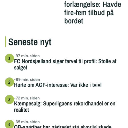
forlængelse: Havde
fire-fem tilbud på
bordet
Seneste nyt
-97 min. siden
FC Nordsjælland siger farvel til profil: Stolte af
salget
-89 min. siden
Hørte om AGF-interesse: Var ikke i tvivl
-72 min. siden
Kæmpesalg: Superligaens rekordhandel er en
realitet
-35 min. siden
OB-angriber har pådraget sig alvorlig skade