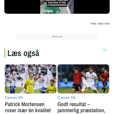
/
Kilde: Allan Hvid