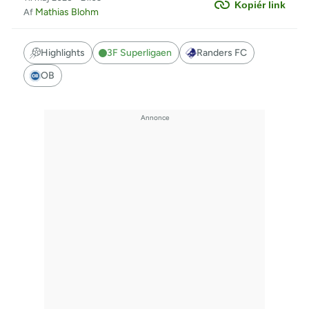
Kopiér link
Mathias Blohm
Af
Highlights
3F Superligaen
Randers FC
OB