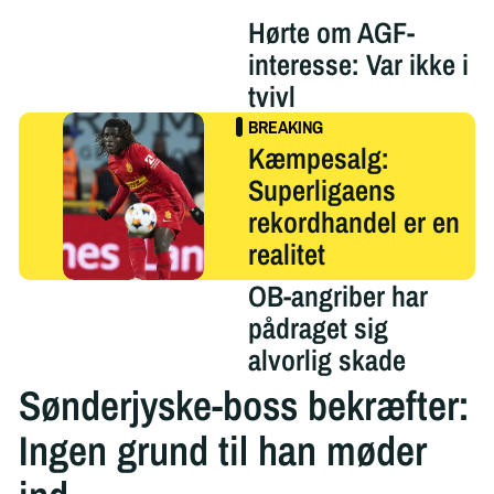
Hørte om AGF-
interesse: Var ikke i
tvivl
Kæmpesalg:
Superligaens
rekordhandel er en
realitet
OB-angriber har
pådraget sig
alvorlig skade
Sønderjyske-boss bekræfter:
Ingen grund til han møder