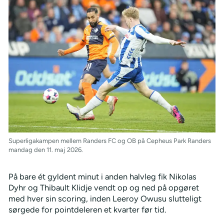
Superligakampen mellem Randers FC og OB på Cepheus Park Randers
mandag den 11. maj 2026.
På bare ét gyldent minut i anden halvleg fik Nikolas
Dyhr og Thibault Klidje vendt op og ned på opgøret
med hver sin scoring, inden Leeroy Owusu slutteligt
sørgede for pointdeleren et kvarter før tid.