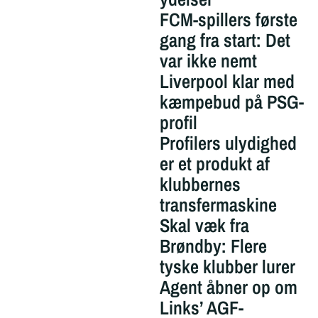
FCM-spillers første
gang fra start: Det
var ikke nemt
Liverpool klar med
kæmpebud på PSG-
profil
Profilers ulydighed
er et produkt af
klubbernes
transfermaskine
Skal væk fra
Brøndby: Flere
tyske klubber lurer
Agent åbner op om
Links’ AGF-