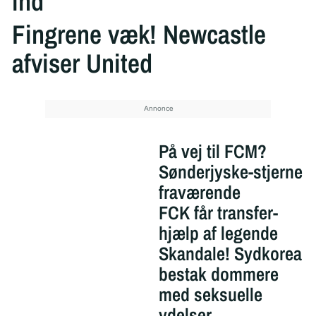
ind
Fingrene væk! Newcastle
afviser United
På vej til FCM?
Sønderjyske-stjerne
fraværende
FCK får transfer-
hjælp af legende
Skandale! Sydkorea
bestak dommere
med seksuelle
ydelser