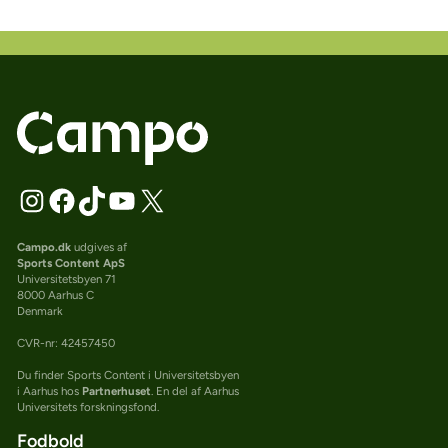
Campo.dk
udgives af
Sports Content ApS
Universitetsbyen 71
8000 Aarhus C
Denmark
CVR-nr: 42457450
Du finder Sports Content i Universitetsbyen
i Aarhus hos
Partnerhuset
. En del af Aarhus
Universitets forskningsfond.
Fodbold