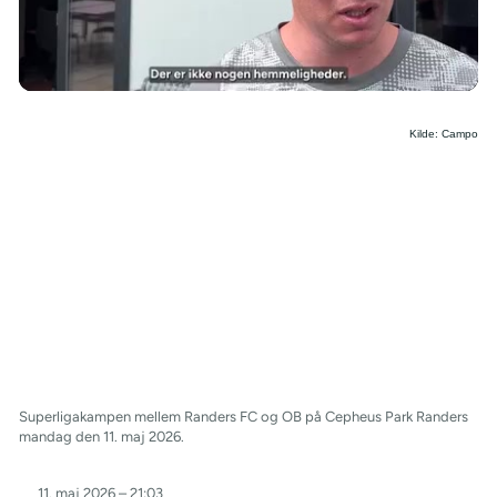
/
Kilde: Campo
Superligakampen mellem Randers FC og OB på Cepheus Park Randers
mandag den 11. maj 2026.
11. maj 2026 – 21:03