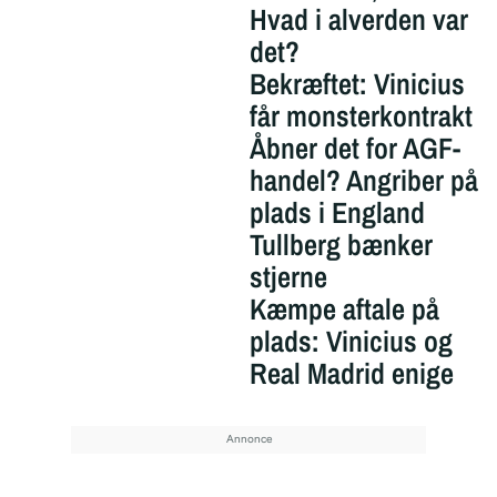
Hvad i alverden var
det?
Bekræftet: Vinicius
får monsterkontrakt
Åbner det for AGF-
handel? Angriber på
plads i England
Tullberg bænker
stjerne
Kæmpe aftale på
plads: Vinicius og
Real Madrid enige