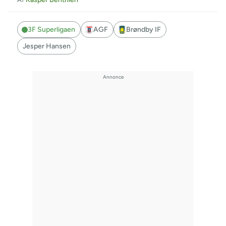
3F Superligaen
AGF
Brøndby IF
Jesper Hansen