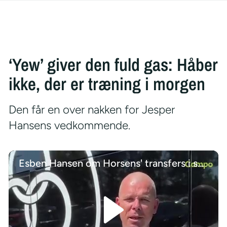
‘Yew’ giver den fuld gas: Håber
ikke, der er træning i morgen
Den får en over nakken for Jesper
Hansens vedkommende.
Esben Hansen om Horsens' transfers i sommeren 2026