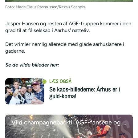
Foto: Mads Claus Rasmussen/Ritzau Scanpix
Jesper Hansen og resten af AGF-truppen kommer i den
grad til at få selskab i Aarhus' natteliv.
Det vrimler nemlig allerede med glade aarhusianere i
gaderne.
Se de vilde billeder her:
Se kaos-billederne: Århus er i
guld-koma!
Vild champagnebad til AGF-fansene og pressefolk