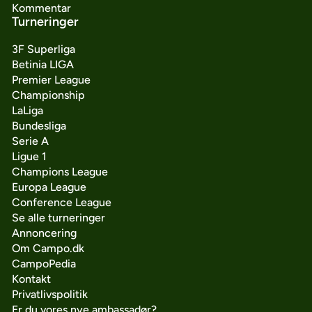
Kommentar
Turneringer
3F Superliga
Betinia LIGA
Premier League
Championship
LaLiga
Bundesliga
Serie A
Ligue 1
Champions League
Europa League
Conference League
Se alle turneringer
Annoncering
Om Campo.dk
CampoPedia
Kontakt
Privatlivspolitik
Er du vores nye ambassadør?