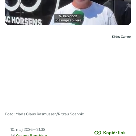
/
Kilde: Campo
Foto: Mads Claus Rasmussen/Ritzau Scanpix
10. maj 2026 – 21:38
Kopiér link
Kasper Benthien
Af