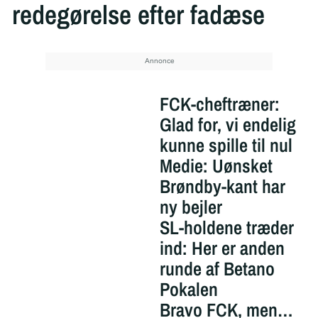
redegørelse efter fadæse
FCK-cheftræner:
Glad for, vi endelig
kunne spille til nul
Medie: Uønsket
Brøndby-kant har
ny bejler
SL-holdene træder
ind: Her er anden
runde af Betano
Pokalen
Bravo FCK, men…