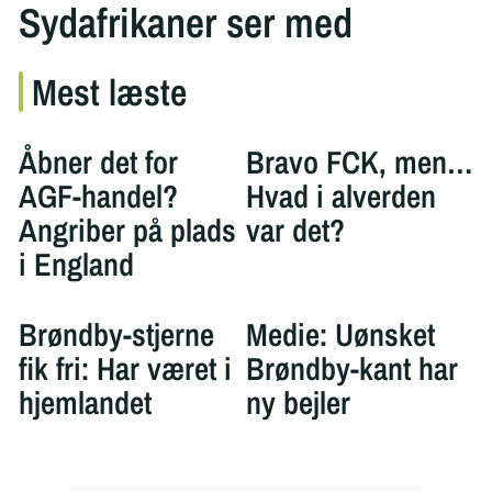
Sydafrikaner ser med
Mest læste
Åbner det for
Bravo FCK, men…
AGF-handel?
Hvad i alverden
Angriber på plads
var det?
i England
Brøndby-stjerne
Medie: Uønsket
fik fri: Har været i
Brøndby-kant har
hjemlandet
ny bejler