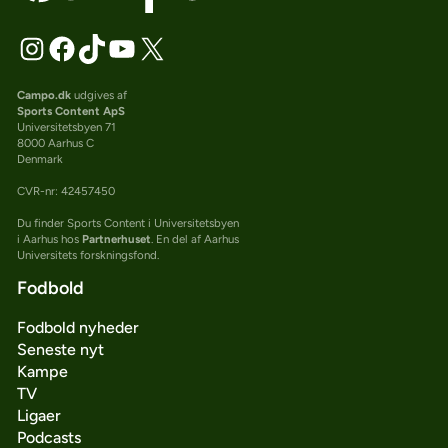
Campo.dk
udgives af
Sports Content ApS
Universitetsbyen 71
8000 Aarhus C
Denmark
CVR-nr: 42457450
Du finder Sports Content i Universitetsbyen
i Aarhus hos
Partnerhuset
. En del af Aarhus
Universitets forskningsfond.
Fodbold
Fodbold nyheder
Seneste nyt
Kampe
TV
Ligaer
Podcasts