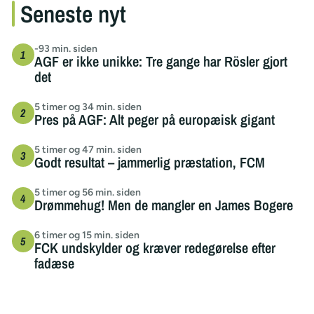
Seneste nyt
-93 min. siden
AGF er ikke unikke: Tre gange har Rösler gjort
det
5 timer og 34 min. siden
Pres på AGF: Alt peger på europæisk gigant
5 timer og 47 min. siden
Godt resultat – jammerlig præstation, FCM
5 timer og 56 min. siden
Drømmehug! Men de mangler en James Bogere
6 timer og 15 min. siden
FCK undskylder og kræver redegørelse efter
fadæse