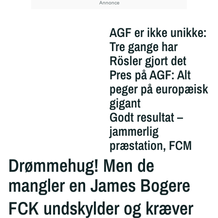
AGF er ikke unikke:
Tre gange har
Rösler gjort det
Pres på AGF: Alt
peger på europæisk
gigant
Godt resultat –
jammerlig
præstation, FCM
Drømmehug! Men de
mangler en James Bogere
FCK undskylder og kræver