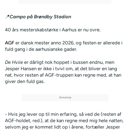
📍
Campo på Brøndby Stadion
40 års mesterskabstørke i Aarhus er nu ovre.
AGF
er dansk mester anno 2026, og festen er allerede i
fuld gang i de aarhusianske gader.
De Hviie
er dårligt nok hoppet i bussen endnu, men
Jesper Hansen er ikke i tvivl om, at det bliver en lang
nat, hvor resten af AGF-truppen kan regne med, at han
giver den fuld gas.
- Hvis jeg lever op til min erfaring, så ved de (resten af
AGF-holdet, red.), at de kan regne med mig hele natten,
selvom jeg er kommet lidt op i årene, fortæller Jesper