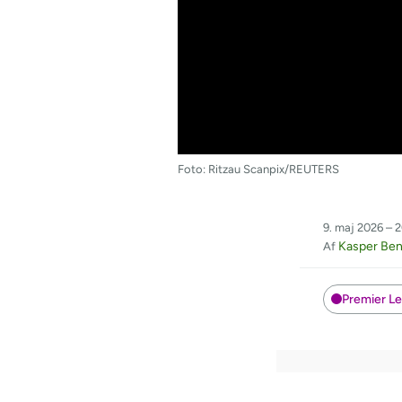
Foto: Ritzau Scanpix/REUTERS
9. maj 2026 – 
Kasper Ben
Af
Premier L