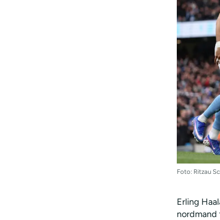
Foto: Ritzau 
Erling Haa
nordmand fi