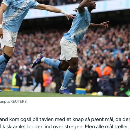
Scanpix/REUTERS
land kom også på tavlen med et knap så pænt mål, da den
k skramlet bolden ind over stregen. Men alle mål tæller.