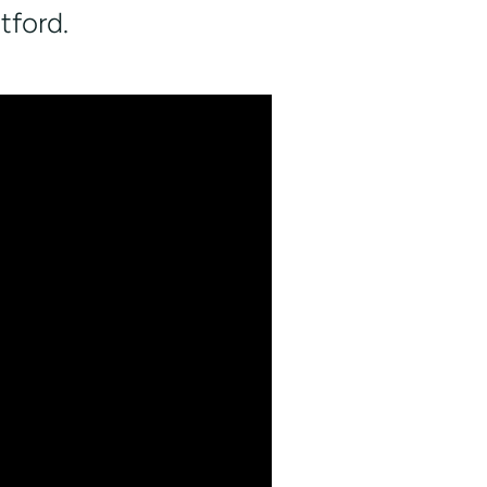
tford.