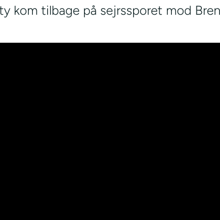
y kom tilbage på sejrssporet mod Bren