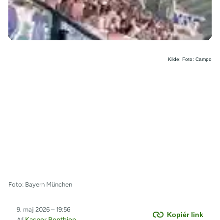
/
Kilde: Foto: Campo
Foto: Bayern München
9. maj 2026 – 19:56
Kopiér link
Kasper Benthien
Af