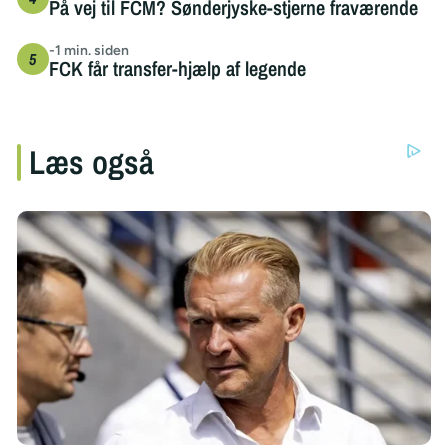
På vej til FCM? Sønderjyske-stjerne fraværende
-1 min. siden
FCK får transfer-hjælp af legende