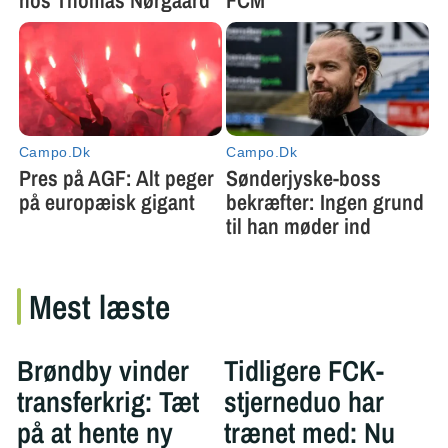
Mest læste
Brøndby vinder
Tidligere FCK-
transferkrig: Tæt
stjerneduo har
på at hente ny
trænet med: Nu