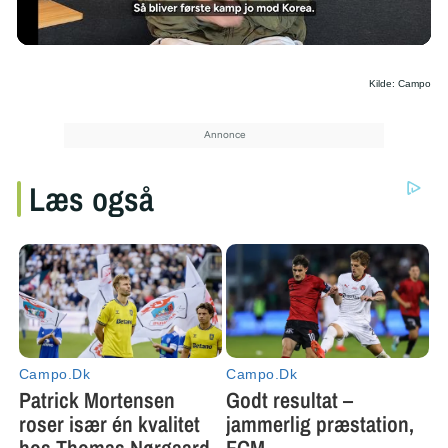
/
Kilde: Campo