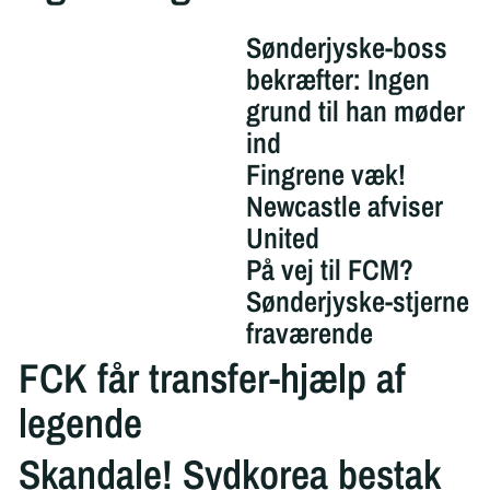
Sønderjyske-boss
bekræfter: Ingen
grund til han møder
ind
Fingrene væk!
Newcastle afviser
United
På vej til FCM?
Sønderjyske-stjerne
fraværende
FCK får transfer-hjælp af
legende
Skandale! Sydkorea bestak