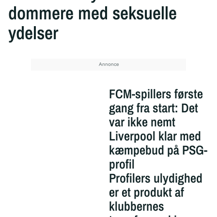
dommere med seksuelle
ydelser
FCM-spillers første
gang fra start: Det
var ikke nemt
Liverpool klar med
kæmpebud på PSG-
profil
Profilers ulydighed
er et produkt af
klubbernes