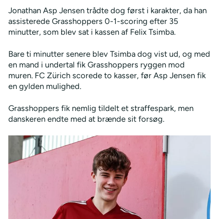
Jonathan Asp Jensen trådte dog først i karakter, da han
assisterede Grasshoppers 0-1-scoring efter 35
minutter, som blev sat i kassen af Felix Tsimba.
Bare ti minutter senere blev Tsimba dog vist ud, og med
en mand i undertal fik Grasshoppers ryggen mod
muren. FC Zürich scorede to kasser, før Asp Jensen fik
en gylden mulighed.
Grasshoppers fik nemlig tildelt et straffespark, men
danskeren endte med at brænde sit forsøg.