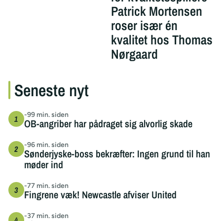
Patrick Mortensen
roser især én
kvalitet hos Thomas
Nørgaard
Seneste nyt
-99 min. siden
OB-angriber har pådraget sig alvorlig skade
-96 min. siden
Sønderjyske-boss bekræfter: Ingen grund til han
møder ind
-77 min. siden
Fingrene væk! Newcastle afviser United
-37 min. siden