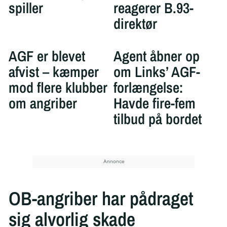
spiller
reagerer B.93-
direktør
AGF er blevet
Agent åbner op
afvist – kæmper
om Links’ AGF-
mod flere klubber
forlængelse:
om angriber
Havde fire-fem
tilbud på bordet
OB-angriber har pådraget
sig alvorlig skade