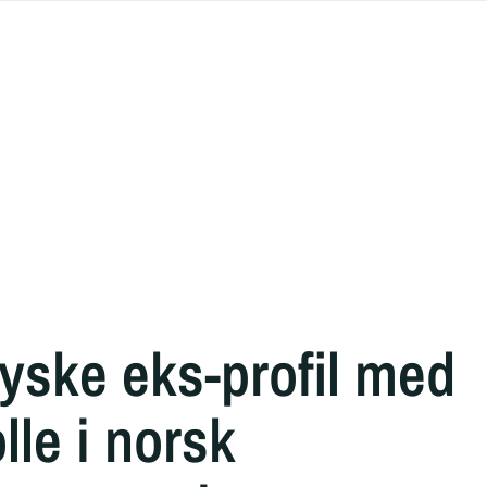
yske eks-profil med
lle i norsk