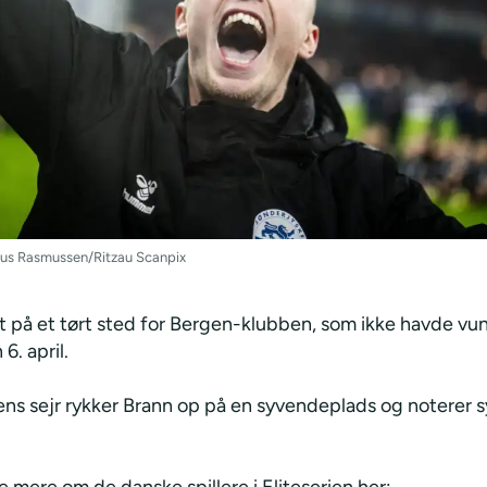
aus Rasmussen/Ritzau Scanpix
dt på et tørt sted for Bergen-klubben, som ikke havde vu
6. april.
ns sejr rykker Brann op på en syvendeplads og noterer sy