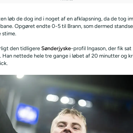
en løb de dog ind i noget af en afklapsning, da de tog i
ane. Opgøret endte 0-5 til Brann, som dermed stands
 stime.
ligt den tidligere
Sønderjyske
-profil Ingason, der fik sat
 Han nettede hele tre gange i løbet af 20 minutter og k
ick.