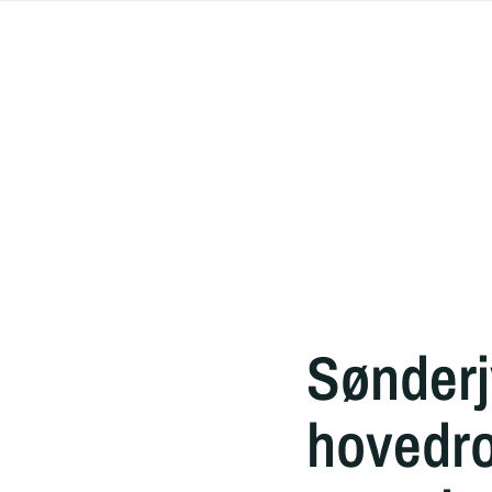
Sønderj
hovedro