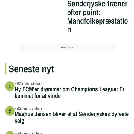
Sønderjyske-træner
efter point:
Mandfolkepræstatio
n
Seneste nyt
-97 min. siden
Ny FCM’er drømmer om Champions League: Er
kommet for at vinde
-82 min. siden
Magnus Jensen bliver et af Sønderjyskes dyreste
salg
-64 min. siden