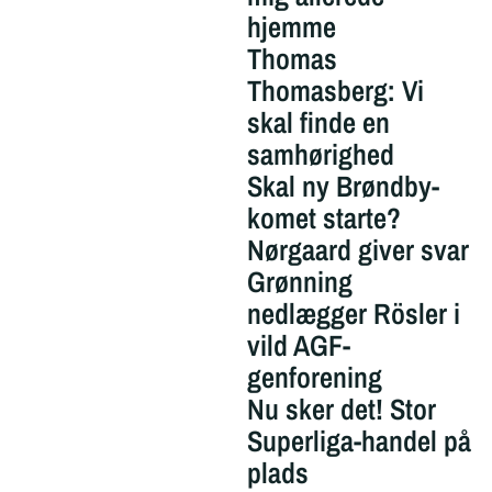
hjemme
Thomas
Thomasberg: Vi
skal finde en
samhørighed
Skal ny Brøndby-
komet starte?
Nørgaard giver svar
Grønning
nedlægger Rösler i
vild AGF-
genforening
Nu sker det! Stor
Superliga-handel på
plads