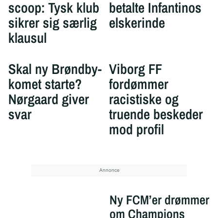
scoop: Tysk klub
betalte Infantinos
sikrer sig særlig
elskerinde
klausul
Skal ny Brøndby-
Viborg FF
komet starte?
fordømmer
Nørgaard giver
racistiske og
svar
truende beskeder
mod profil
Ny FCM’er drømmer
om Champions