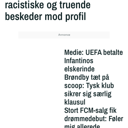
racistiske og truende
beskeder mod profil
Medie: UEFA betalte
Infantinos
elskerinde
Brøndby tæt på
scoop: Tysk klub
sikrer sig særlig
klausul
Stort FCM-salg fik
drømmedebut: Føler
mig allerede