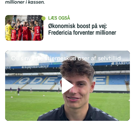
millioner i kassen.
Økonomisk boost på vej:
Fredericia forventer millioner
OB’s nyeste stjerneskud oser af selvtillid
/