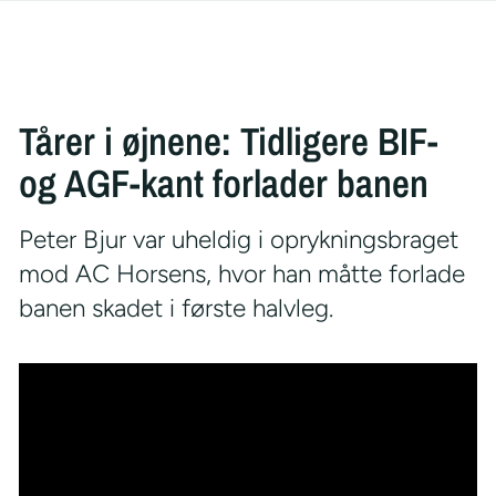
Tårer i øjnene: Tidligere BIF-
og AGF-kant forlader banen
Peter Bjur var uheldig i oprykningsbraget
mod AC Horsens, hvor han måtte forlade
banen skadet i første halvleg.