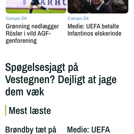
Spøgelsesjagt på
Vestegnen? Dejligt at jage
dem væk
Mest læste
Brøndby tæt på
Medie: UEFA