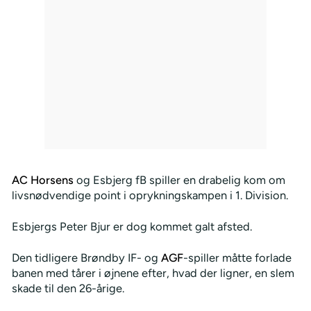
AC Horsens
og Esbjerg fB spiller en drabelig kom om
livsnødvendige point i oprykningskampen i 1. Division.
Esbjergs Peter Bjur er dog kommet galt afsted.
Den tidligere Brøndby IF- og
AGF
-spiller måtte forlade
banen med tårer i øjnene efter, hvad der ligner, en slem
skade til den 26-årige.