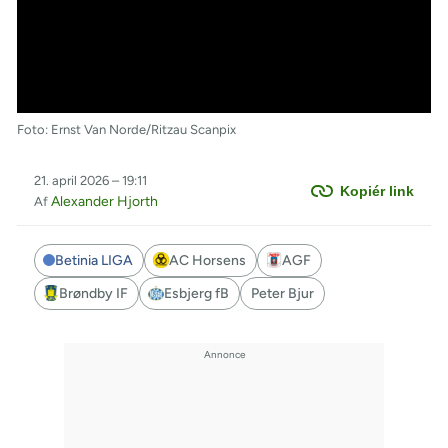
Foto: Ernst Van Norde/Ritzau Scanpix
21. april 2026 – 19:11
Kopiér link
Alexander Hjorth
Af
Betinia LIGA
AC Horsens
AGF
Brøndby IF
Esbjerg fB
Peter Bjur