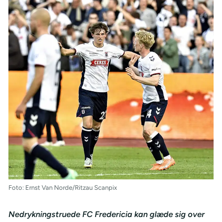
Foto: Ernst Van Norde/Ritzau Scanpix
Nedrykningstruede FC Fredericia kan glæde sig over