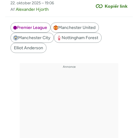
22. oktober 2025 – 19:06
Kopiér link
Alexander Hjorth
Af
Premier League
Manchester United
Manchester City
Nottingham Forest
Elliot Anderson