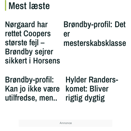
Mest læste
Nørgaard har
Brøndby-profil: Det
rettet Coopers
er
største fejl –
mesterskabsklasse
Brøndby sejrer
sikkert i Horsens
Brøndby-profil:
Hylder Randers-
Kan jo ikke være
komet: Bliver
utilfredse, men..
rigtig dygtig