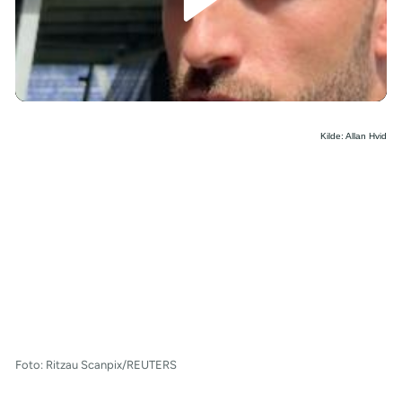
/
Kilde: Allan Hvid
Foto: Ritzau Scanpix/REUTERS