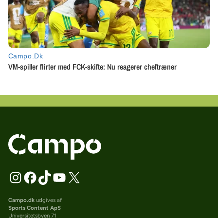
Campo.dk
udgives af
Sports Content ApS
Universitetsbyen 71