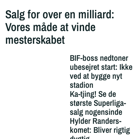
Salg for over en milliard:
Vores måde at vinde
mesterskabet
BIF-boss nedtoner
ubesejret start: Ikke
ved at bygge nyt
stadion
Ka-tjing! Se de
største Superliga-
salg nogensinde
Hylder Randers-
komet: Bliver rigtig
dygtig