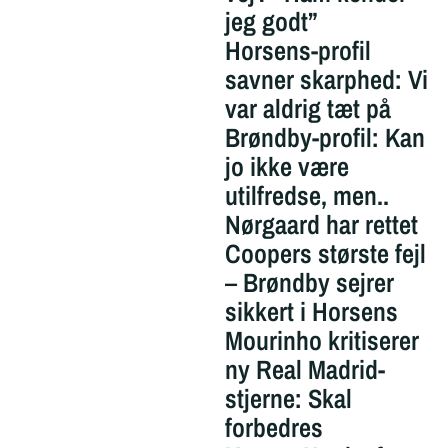
jeg godt”
Horsens-profil
savner skarphed: Vi
var aldrig tæt på
Brøndby-profil: Kan
jo ikke være
utilfredse, men..
Nørgaard har rettet
Coopers største fejl
– Brøndby sejrer
sikkert i Horsens
Mourinho kritiserer
ny Real Madrid-
stjerne: Skal
forbedres