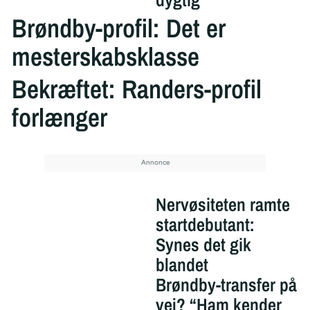
Brøndby-profil: Det er
mesterskabsklasse
Bekræftet: Randers-profil
forlænger
Nervøsiteten ramte
startdebutant:
Synes det gik
blandet
Brøndby-transfer på
vej? “Ham kender