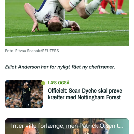
Foto: Ritzau Scanpix/REUTERS
Elliot Anderson har for nyligt fået ny cheftræner.
Officielt: Sean Dyche skal prøve
kræfter med Nottingham Forest
Inter ville forlænge, men Patrick Olsen tøvede og sagde nej