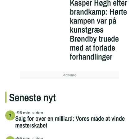
Kasper Høgh efter
brandkamp: Hørte
kampen var på
kunstgræs
Brøndby truede
med at forlade
forhandlinger
Seneste nyt
-96 min. siden
Salg for over en milliard: Vores måde at vinde
mesterskabet
-96 min. siden