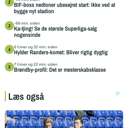
BIF-boss nedtoner ubesejret start: Ikke ved at
bygge nyt stadion
-66 min. siden
Ka-tjing! Se de største Superliga-salg
nogensinde
6 timer og 32 min. siden
Hylder Randers-komet: Bliver rigtig dygtig
7 timer og 22 min. siden
Brøndby-profil: Det er mesterskabsklasse