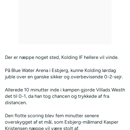
Der er næppe noget sted, Kolding IF hellere vil vinde.
På Blue Water Arena i Esbjerg, kunne Kolding lørdag
juble over en ganske sikker og overbevisende 0-2-sejr.
Allerede 10 minutter inde i kampen gjorde Villads Westh
det til 0-1, da han tog chancen og trykkede af fra
distancen.
Den flotte scoring blev fem minutter senere
overskygget af et mål, som Esbjerg-målmand Kasper
Kristensen næppe vil være stolt af.