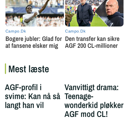
Mest læste
AGF-profil i
Vanvittigt drama:
svime: Kan nå så
Teenage-
langt han vil
wonderkid pløkker
AGF mod CL!