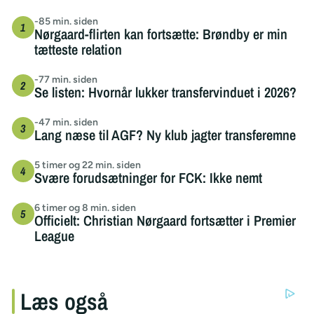
-85 min. siden
Nørgaard-flirten kan fortsætte: Brøndby er min
tætteste relation
-77 min. siden
Se listen: Hvornår lukker transfervinduet i 2026?
-47 min. siden
Lang næse til AGF? Ny klub jagter transferemne
5 timer og 22 min. siden
Svære forudsætninger for FCK: Ikke nemt
6 timer og 8 min. siden
Officielt: Christian Nørgaard fortsætter i Premier
League