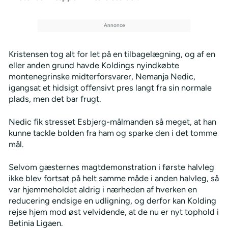
Kristensen tog alt for let på en tilbagelægning, og af en
eller anden grund havde Koldings nyindkøbte
montenegrinske midterforsvarer, Nemanja Nedic,
igangsat et hidsigt offensivt pres langt fra sin normale
plads, men det bar frugt.
Nedic fik stresset Esbjerg-målmanden så meget, at han
kunne tackle bolden fra ham og sparke den i det tomme
mål.
Selvom gæsternes magtdemonstration i første halvleg
ikke blev fortsat på helt samme måde i anden halvleg, så
var hjemmeholdet aldrig i nærheden af hverken en
reducering endsige en udligning, og derfor kan Kolding
rejse hjem mod øst velvidende, at de nu er nyt tophold i
Betinia Ligaen.