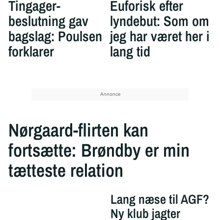
Tingager-
Euforisk efter
beslutning gav
lyndebut: Som om
bagslag: Poulsen
jeg har været her i
forklarer
lang tid
Nørgaard-flirten kan
fortsætte: Brøndby er min
tætteste relation
Lang næse til AGF?
Ny klub jagter