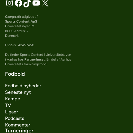
Campo.dk
udgives af
Sports Content ApS
Universitetsbyen 71
8000 Aarhus C
Denmark
CVR-nr: 42457450
Du finder Sports Content i Universitetsbyen
i Aarhus hos
Partnerhuset
. En del af Aarhus
Universitets forskningsfond.
Fodbold
Fodbold nyheder
Seneste nyt
Kampe
TV
Ligaer
Podcasts
Kommentar
Turneringer