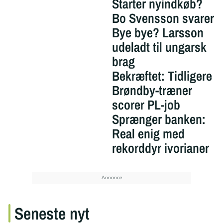
Starter nyindkøb?
Bo Svensson svarer
Bye bye? Larsson
udeladt til ungarsk
brag
Bekræftet: Tidligere
Brøndby-træner
scorer PL-job
Sprænger banken:
Real enig med
rekorddyr ivorianer
Seneste nyt