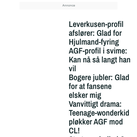
Leverkusen-profil
afslører: Glad for
Hjulmand-fyring
AGF-profil i svime:
Kan nå så langt han
vil
Bogere jubler: Glad
for at fansene
elsker mig
Vanvittigt drama:
Teenage-wonderkid
pløkker AGF mod
CL!