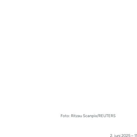
Foto: Ritzau Scanpix/REUTERS
2. juni 2025 – 1