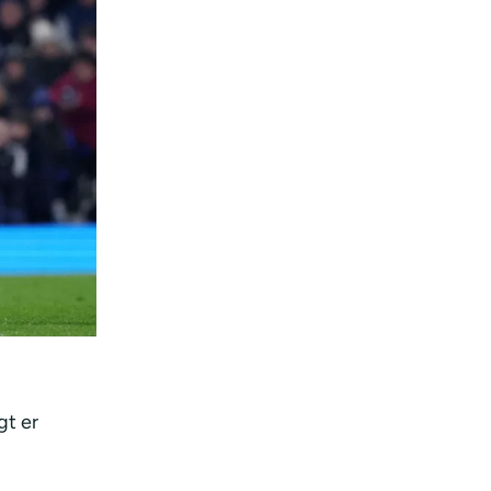
gt er