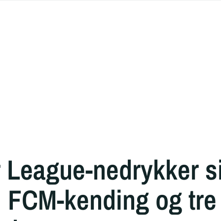
 League-nedrykker s
til FCM-kending og tre