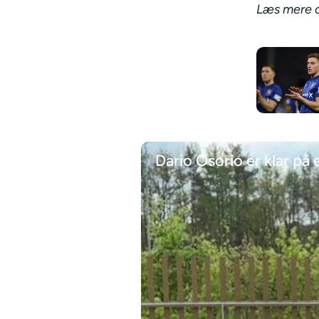
Læs mere o
Dario Osorio er klar på