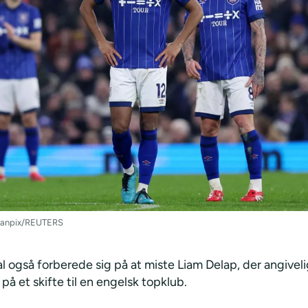
Scanpix/REUTERS
l også forberede sig på at miste Liam Delap, der angiveli
å et skifte til en engelsk topklub.