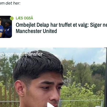
m det her:
Ombejlet Delap har truffet et valg: Siger nej
Manchester United
 en sommertransfer