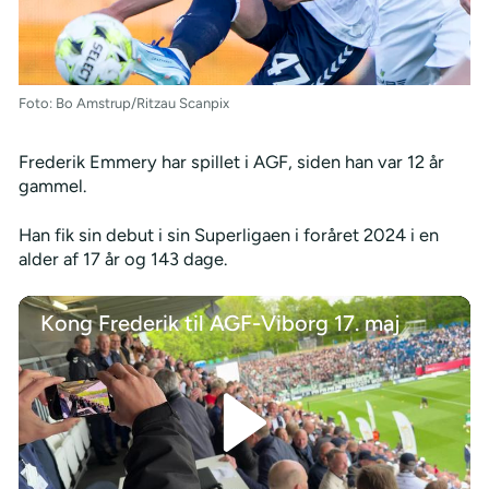
Foto: Bo Amstrup/Ritzau Scanpix
Frederik Emmery har spillet i AGF, siden han var 12 år
gammel.
Han fik sin debut i sin Superligaen i foråret 2024 i en
alder af 17 år og 143 dage.
Kong Frederik til AGF-Viborg 17. maj