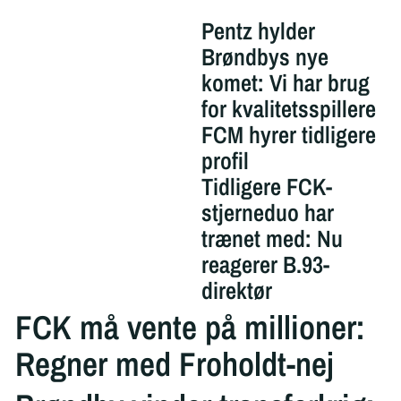
Pentz hylder
Brøndbys nye
komet: Vi har brug
for kvalitetsspillere
FCM hyrer tidligere
profil
Tidligere FCK-
stjerneduo har
trænet med: Nu
reagerer B.93-
direktør
FCK må vente på millioner:
Regner med Froholdt-nej