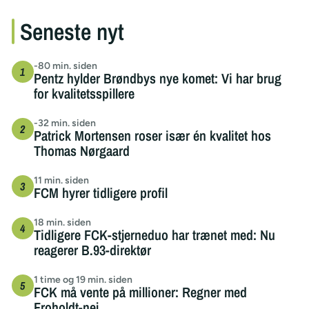
Seneste nyt
-80 min. siden
Pentz hylder Brøndbys nye komet: Vi har brug
for kvalitetsspillere
-32 min. siden
Patrick Mortensen roser især én kvalitet hos
Thomas Nørgaard
11 min. siden
FCM hyrer tidligere profil
18 min. siden
Tidligere FCK-stjerneduo har trænet med: Nu
reagerer B.93-direktør
1 time og 19 min. siden
FCK må vente på millioner: Regner med
Froholdt-nej