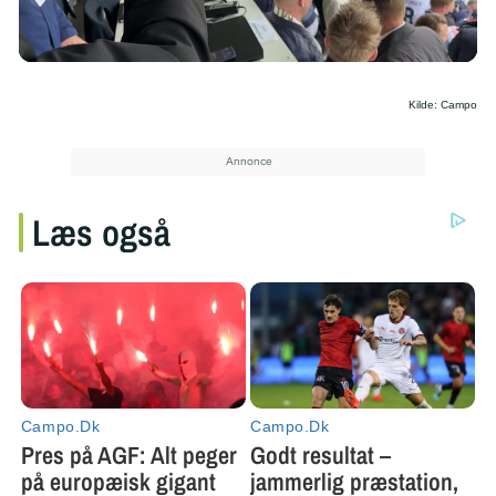
/
Kilde: Campo