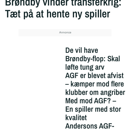
Brøndby vinder transferkrig:
Tæt på at hente ny spiller
De vil have
Brøndby-flop: Skal
løfte tung arv
AGF er blevet afvist
– kæmper mod flere
klubber om angriber
Med mod AGF? –
En spiller med stor
kvalitet
Andersons AGF-