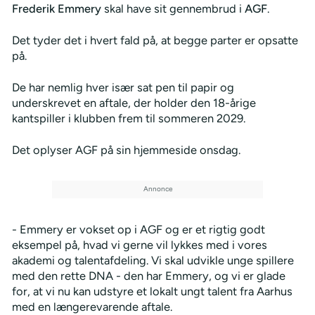
Frederik Emmery
skal have sit gennembrud i
AGF
.
Det tyder det i hvert fald på, at begge parter er opsatte
på.
De har nemlig hver især sat pen til papir og
underskrevet en aftale, der holder den 18-årige
kantspiller i klubben frem til sommeren 2029.
Det oplyser AGF på sin hjemmeside onsdag.
- Emmery er vokset op i AGF og er et rigtig godt
eksempel på, hvad vi gerne vil lykkes med i vores
akademi og talentafdeling. Vi skal udvikle unge spillere
med den rette DNA - den har Emmery, og vi er glade
for, at vi nu kan udstyre et lokalt ungt talent fra Aarhus
med en længerevarende aftale.