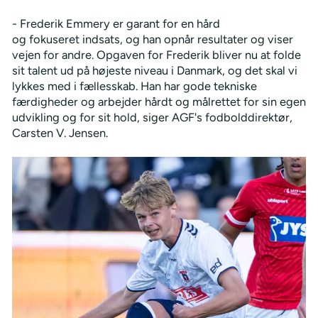
- Frederik Emmery er garant for en hård
og fokuseret indsats, og han opnår resultater og viser
vejen for andre. Opgaven for Frederik bliver nu at folde
sit talent ud på højeste niveau i Danmark, og det skal vi
lykkes med i fællesskab. Han har gode tekniske
færdigheder og arbejder hårdt og målrettet for sin egen
udvikling og for sit hold, siger AGF's fodbolddirektør,
Carsten V. Jensen.