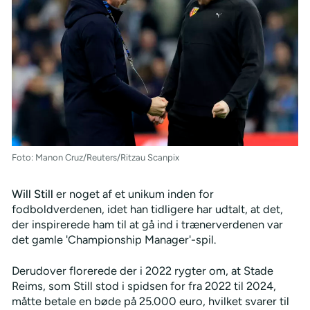
Foto: Manon Cruz/Reuters/Ritzau Scanpix
Will Still
er noget af et unikum inden for
fodboldverdenen, idet han tidligere har udtalt, at det,
der inspirerede ham til at gå ind i trænerverdenen var
det gamle 'Championship Manager'-spil.
Derudover florerede der i 2022 rygter om, at Stade
Reims, som Still stod i spidsen for fra 2022 til 2024,
måtte betale en bøde på 25.000 euro, hvilket svarer til