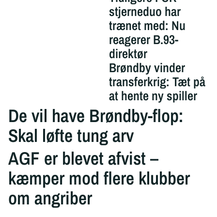
stjerneduo har
trænet med: Nu
reagerer B.93-
direktør
Brøndby vinder
transferkrig: Tæt på
at hente ny spiller
De vil have Brøndby-flop:
Skal løfte tung arv
AGF er blevet afvist –
kæmper mod flere klubber
om angriber