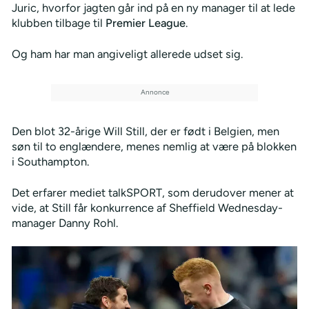
Juric, hvorfor jagten går ind på en ny manager til at lede
klubben tilbage til
Premier League
.
Og ham har man angiveligt allerede udset sig.
Den blot 32-årige Will Still, der er født i Belgien, men
søn til to englændere, menes nemlig at være på blokken
i Southampton.
Det erfarer mediet talkSPORT, som derudover mener at
vide, at Still får konkurrence af Sheffield Wednesday-
manager Danny Rohl.