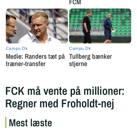
FCK må vente på millioner:
Regner med Froholdt-nej
Mest læste