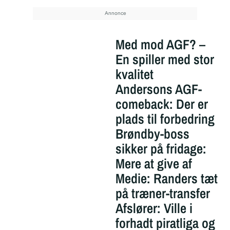
Med mod AGF? –
En spiller med stor
kvalitet
Andersons AGF-
comeback: Der er
plads til forbedring
Brøndby-boss
sikker på fridage:
Mere at give af
Medie: Randers tæt
på træner-transfer
Afslører: Ville i
forhadt piratliga og