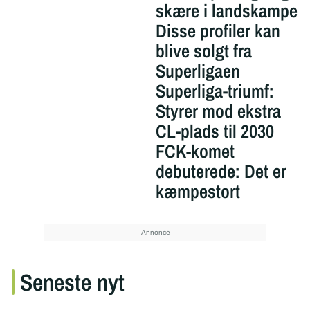
skære i landskampe
Disse profiler kan
blive solgt fra
Superligaen
Superliga-triumf:
Styrer mod ekstra
CL-plads til 2030
FCK-komet
debuterede: Det er
kæmpestort
Seneste nyt