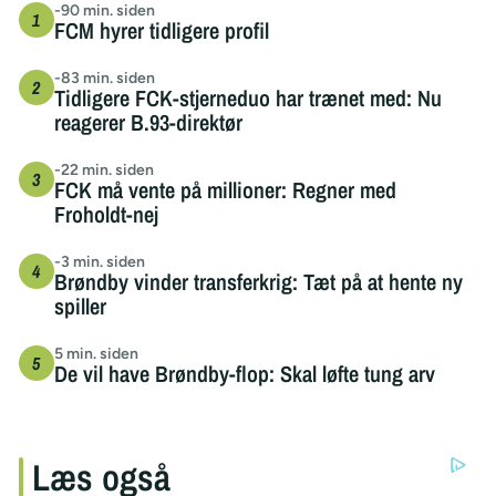
-90 min. siden
FCM hyrer tidligere profil
-83 min. siden
Tidligere FCK-stjerneduo har trænet med: Nu
reagerer B.93-direktør
-22 min. siden
FCK må vente på millioner: Regner med
Froholdt-nej
-3 min. siden
Brøndby vinder transferkrig: Tæt på at hente ny
spiller
5 min. siden
De vil have Brøndby-flop: Skal løfte tung arv