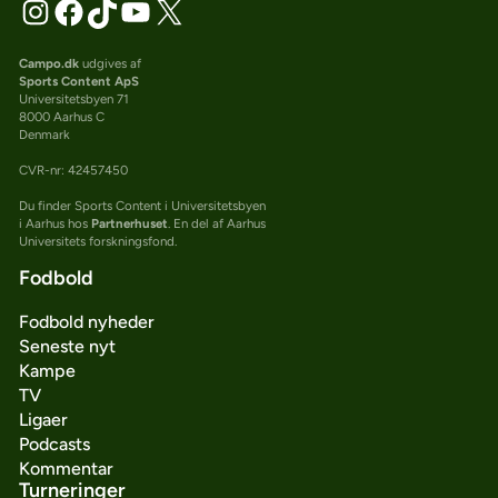
Campo.dk
udgives af
Sports Content ApS
Universitetsbyen 71
8000 Aarhus C
Denmark
CVR-nr: 42457450
Du finder Sports Content i Universitetsbyen
i Aarhus hos
Partnerhuset
. En del af Aarhus
Universitets forskningsfond.
Fodbold
Fodbold nyheder
Seneste nyt
Kampe
TV
Ligaer
Podcasts
Kommentar
Turneringer