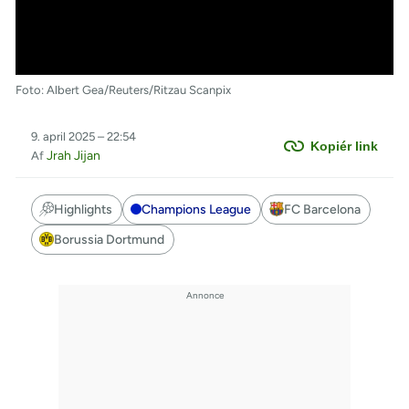
Foto: Albert Gea/Reuters/Ritzau Scanpix
9. april 2025 – 22:54
Kopiér link
Jrah Jijan
Af
Highlights
Champions League
FC Barcelona
Borussia Dortmund