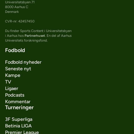
Universitetsbyen 71
8000 Aarhus C
Denmark
CVR-nr: 42457450
Du finder Sports Content i Universitetsbyen
i Aarhus hos
Partnerhuset
. En del af Aarhus
Universitets forskningsfond.
Fodbold
Fodbold nyheder
Seneste nyt
Kampe
TV
Ligaer
Podcasts
Kommentar
Turneringer
3F Superliga
Betinia LIGA
Premier League