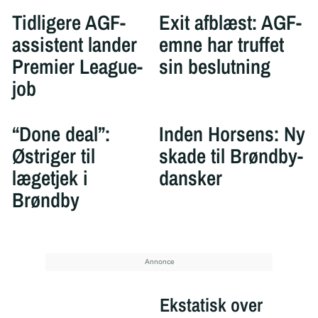
Tidligere AGF-
Exit afblæst: AGF-
assistent lander
emne har truffet
Premier League-
sin beslutning
job
“Done deal”:
Inden Horsens: Ny
Østriger til
skade til Brøndby-
lægetjek i
dansker
Brøndby
Ekstatisk over