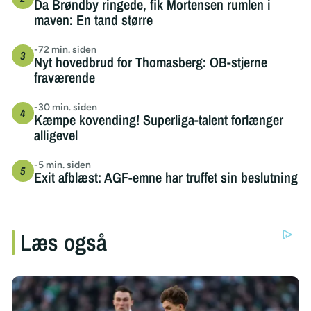
Da Brøndby ringede, fik Mortensen rumlen i
maven: En tand større
-72 min. siden
Nyt hovedbrud for Thomasberg: OB-stjerne
fraværende
-30 min. siden
Kæmpe kovending! Superliga-talent forlænger
alligevel
-5 min. siden
Exit afblæst: AGF-emne har truffet sin beslutning