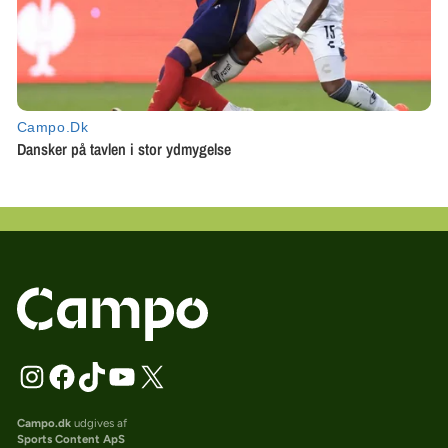
Campo.dk
udgives af
Sports Content ApS