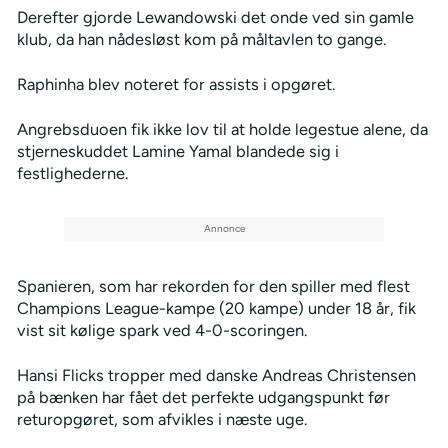
Derefter gjorde Lewandowski det onde ved sin gamle
klub, da han nådesløst kom på måltavlen to gange.
Raphinha blev noteret for assists i opgøret.
Angrebsduoen fik ikke lov til at holde legestue alene, da
stjerneskuddet Lamine Yamal blandede sig i
festlighederne.
Spanieren, som har rekorden for den spiller med flest
Champions League-kampe (20 kampe) under 18 år, fik
vist sit kølige spark ved 4-0-scoringen.
Hansi Flicks tropper med danske Andreas Christensen
på bænken har fået det perfekte udgangspunkt før
returopgøret, som afvikles i næste uge.