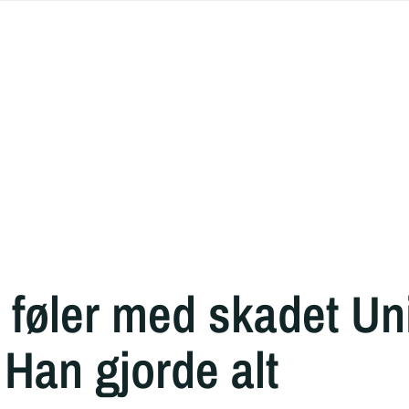
føler med skadet Uni
 Han gjorde alt