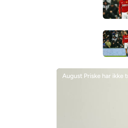
August Priske har ikke t