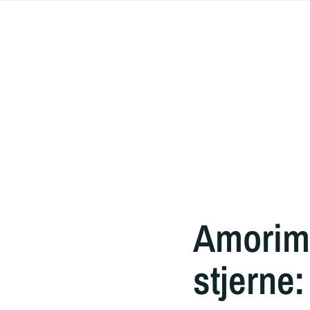
Amorim 
stjerne: