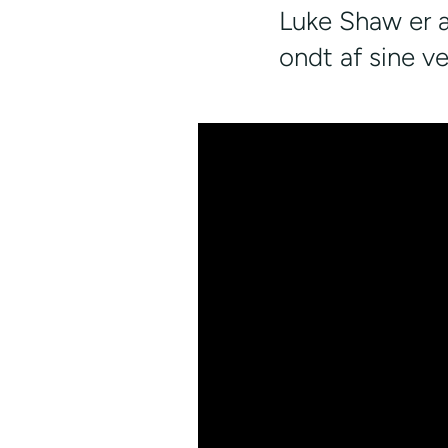
Luke Shaw er a
ondt af sine v