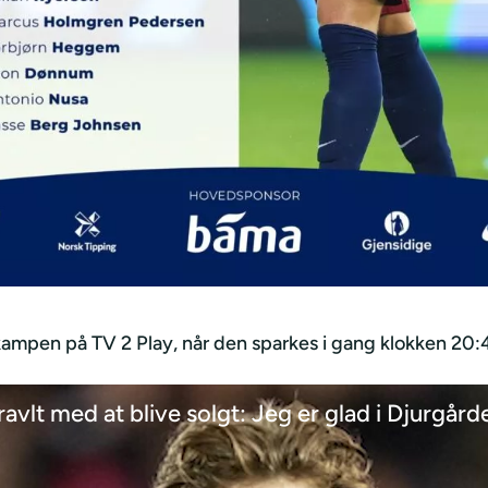
kampen på TV 2 Play, når den sparkes i gang klokken 20:
ravlt med at blive solgt: Jeg er glad i Djurgård