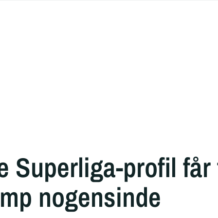
e Superliga-profil får
amp nogensinde