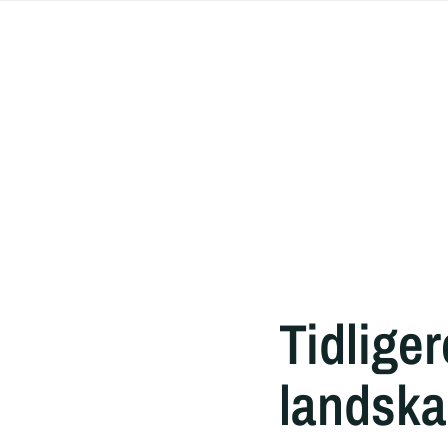
Tidliger
landsk