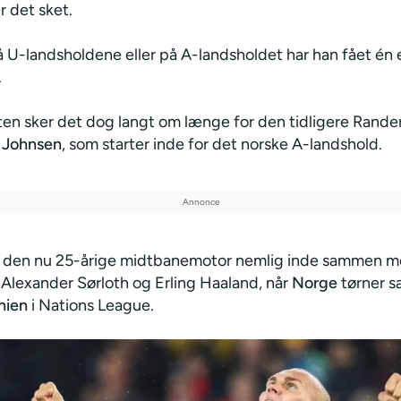
er det sket.
 U-landsholdene eller på A-landsholdet har han fået én
.
ten sker det dog langt om længe for den tidligere Rander
 Johnsen
, som starter inde for det norske A-landshold.
r den nu 25-årige midtbanemotor nemlig inde sammen m
Alexander Sørloth og Erling Haaland, når
Norge
tørner 
nien
i Nations League.