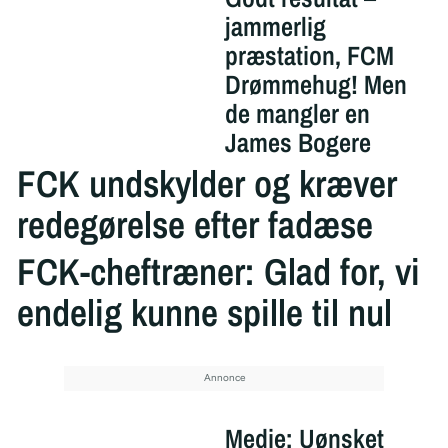
jammerlig
præstation, FCM
Drømmehug! Men
de mangler en
James Bogere
FCK undskylder og kræver
redegørelse efter fadæse
FCK-cheftræner: Glad for, vi
endelig kunne spille til nul
Medie: Uønsket