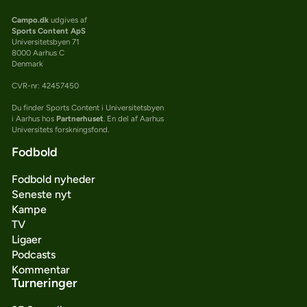
Campo.dk
udgives af
Sports Content ApS
Universitetsbyen 71
8000 Aarhus C
Denmark
CVR-nr: 42457450
Du finder Sports Content i Universitetsbyen
i Aarhus hos
Partnerhuset
. En del af Aarhus
Universitets forskningsfond.
Fodbold
Fodbold nyheder
Seneste nyt
Kampe
TV
Ligaer
Podcasts
Kommentar
Turneringer