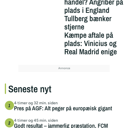
handel? Angriber på
plads i England
Tullberg bænker
stjerne
Kæmpe aftale på
plads: Vinicius og
Real Madrid enige
Seneste nyt
4 timer og 32 min. siden
Pres på AGF: Alt peger på europæisk gigant
4 timer og 45 min. siden
Godt resultat – jammerlig præstation, FCM