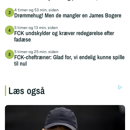
4 timer og 53 min. siden
Drømmehug! Men de mangler en James Bogere
5 timer og 13 min. siden
FCK undskylder og kræver redegørelse efter
fadæse
5 timer og 25 min. siden
FCK-cheftræner: Glad for, vi endelig kunne spille
til nul