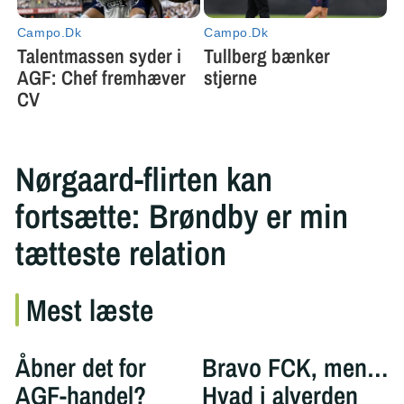
Nørgaard-flirten kan
fortsætte: Brøndby er min
tætteste relation
Mest læste
Åbner det for
Bravo FCK, men…
AGF-handel?
Hvad i alverden