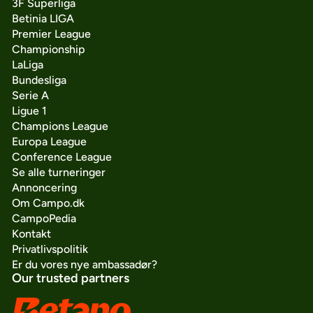
3F Superliga
Betinia LIGA
Premier League
Championship
LaLiga
Bundesliga
Serie A
Ligue 1
Champions League
Europa League
Conference League
Se alle turneringer
Annoncering
Om Campo.dk
CampoPedia
Kontakt
Privatlivspolitik
Er du vores nye ambassadør?
Our trusted partners