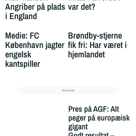
Angriber på plads
var det?
i England
Medie: FC
Brøndby-stjerne
København jagter
fik fri: Har været i
engelsk
hjemlandet
kantspiller
Pres på AGF: Alt
peger på europæisk
gigant
Godt resultat –