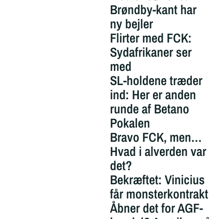
Brøndby-kant har
ny bejler
Flirter med FCK:
Sydafrikaner ser
med
SL-holdene træder
ind: Her er anden
runde af Betano
Pokalen
Bravo FCK, men…
Hvad i alverden var
det?
Bekræftet: Vinicius
får monsterkontrakt
Åbner det for AGF-