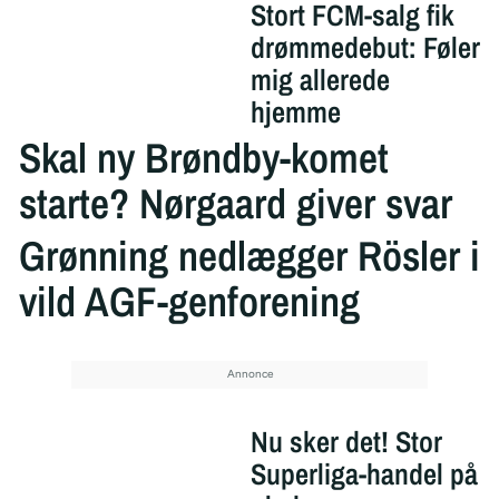
Stort FCM-salg fik
drømmedebut: Føler
mig allerede
hjemme
Skal ny Brøndby-komet
starte? Nørgaard giver svar
Grønning nedlægger Rösler i
vild AGF-genforening
Nu sker det! Stor
Superliga-handel på