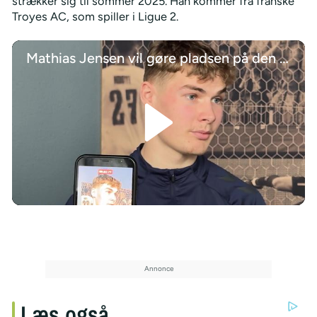
strækker sig til sommer 2025. Han kommer fra franske
Troyes AC, som spiller i Ligue 2.
Mathias Jensen vil gøre pladsen på den centrale midtbane i Brøndby IF til sin egen
/