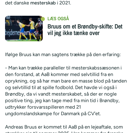
det danske
mesterskab
i 2021.
Bruus om et Brøndby-skifte: Det
vil jeg ikke tænke over
Ifølge Bruus kan man sagtens trække på den erfaring:
- Man kan trække paralleller til mesterskabssæsonen i
den forstand, at AaB kommer med selvtillid fra en
oprykning, og så har man bare en masse blod på tanden
og selvtillid til at spille fodbold. Det havde vi også i
Brøndby, da vi vandt mesterskabet, så der er nogle
positive ting, jeg kan tage med fra min tid i Brøndby,
udtrykker forsvarsspilleren med 21
ungdomslandskampe for Danmark på CV'et.
Andreas Bruus er kommet til AaB på en lejeaftale, som