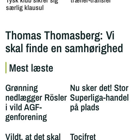
Thomas Thomasberg: Vi
skal finde en samhørighed
Mest læste
Grønning
Nu sker det! Stor
nedlægger Rösler
Superliga-handel
i vild AGF-
på plads
genforening
Vildt, at det skal
Tocifret