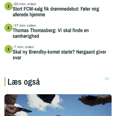
-60 min. siden
Stort FCM-salg fik drømmedebut: Føler mig
allerede hjemme
-37 min. siden
Thomas Thomasberg: Vi skal finde en
samhørighed
-7 min. siden
Skal ny Brøndby-komet starte? Nørgaard giver
svar