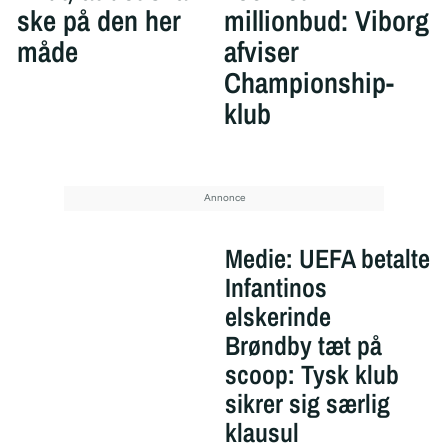
ske på den her
millionbud: Viborg
måde
afviser
Championship-
klub
Medie: UEFA betalte
Infantinos
elskerinde
Brøndby tæt på
scoop: Tysk klub
sikrer sig særlig
klausul