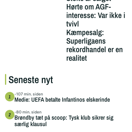
Hørte om AGF-
interesse: Var ikke i
tvivl
Kæmpesalg:
Superligaens
rekordhandel er en
realitet
Seneste nyt
-107 min. siden
Medie: UEFA betalte Infantinos elskerinde
-80 min. siden
Brøndby tæt på scoop: Tysk klub sikrer sig
særlig klausul