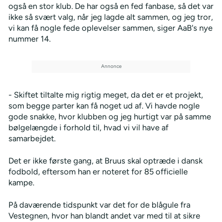
også en stor klub. De har også en fed fanbase, så det var
ikke så svært valg, når jeg lagde alt sammen, og jeg tror,
vi kan få nogle fede oplevelser sammen, siger AaB's nye
nummer 14.
- Skiftet tiltalte mig rigtig meget, da det er et projekt,
som begge parter kan få noget ud af. Vi havde nogle
gode snakke, hvor klubben og jeg hurtigt var på samme
bølgelængde i forhold til, hvad vi vil have af
samarbejdet.
Det er ikke første gang, at Bruus skal optræde i dansk
fodbold, eftersom han er noteret for 85 officielle
kampe.
På daværende tidspunkt var det for de blågule fra
Vestegnen, hvor han blandt andet var med til at sikre