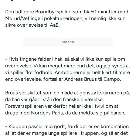
Den tidligere Brøndby-spiller, som fik 60 minutter mod
Morud/Veflinge i pokalturneringen, vil nemlig ikke kun
sikre overlevelse til
AaB
.
- Hvis tingene falder i hak, så skal vi ikke kun spille om
overlevelse. Vi kan meget mere end det, og jeg synes at
vi spiller flot fodbold. Ambitionerne er helt klart til mere
end overlevelse, fortæller
Andreas Bruus
til Campo.
Bruus ser skiftet som en måde at genstarte karrieren på,
da han var gået i stå i den franske tilværelse.
Forsvarsspilleren var derfor heller ikke i tvivl om at
drage mod Nordens Paris, da de meldte sig på banen.
- Klubben passer mig godt, fordi det er en kombination
af, at der er mange unge spillere i truppen, og så er det