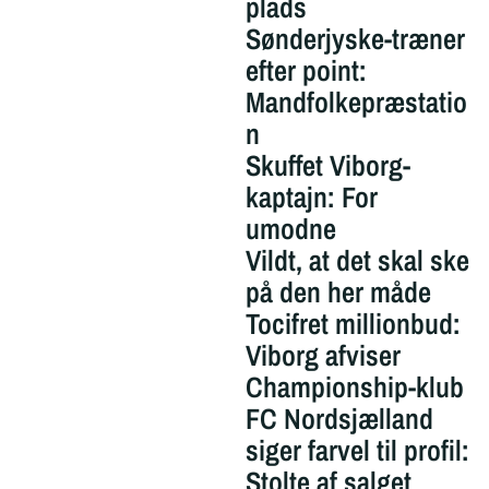
plads
Sønderjyske-træner
efter point:
Mandfolkepræstatio
n
Skuffet Viborg-
kaptajn: For
umodne
Vildt, at det skal ske
på den her måde
Tocifret millionbud:
Viborg afviser
Championship-klub
FC Nordsjælland
siger farvel til profil:
Stolte af salget