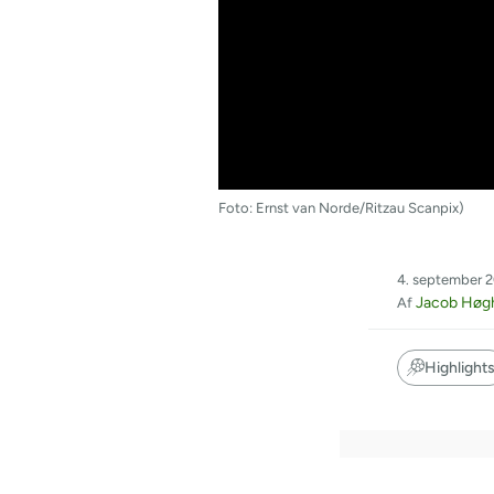
Foto: Ernst van Norde/Ritzau Scanpix)
4. september 2
Jacob Høg
Af
Highlight