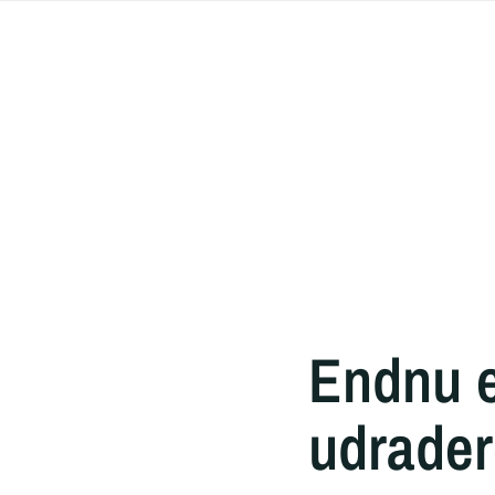
Endnu e
udrader