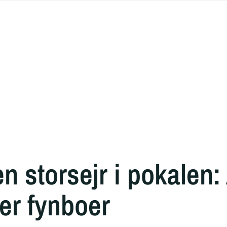
n storsejr i pokalen:
er fynboer