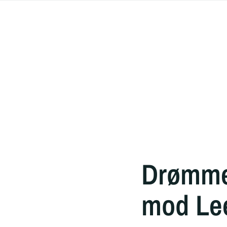
Drømmed
mod Le