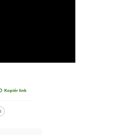
Kopiér link
d