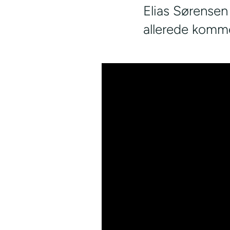
Elias Sørensen
allerede komme