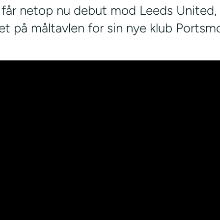
 får netop nu debut mod Leeds United,
t på måltavlen for sin nye klub Portsm