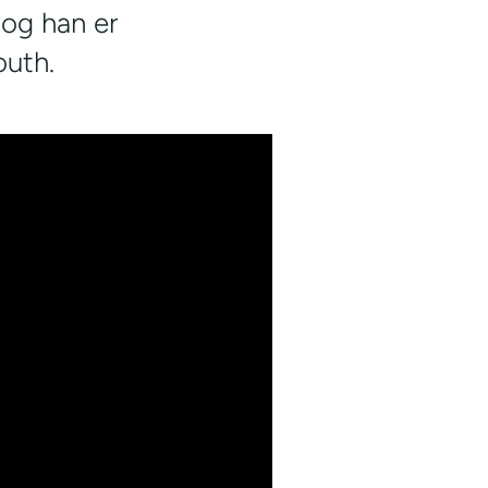
 og han er
outh.