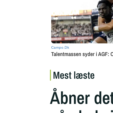
Mest læste
Åbner de