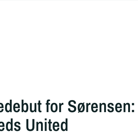
ebut for Sørensen:
eds United