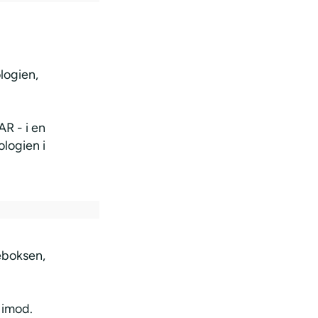
logien,
AR - i en
ologien i
eboksen,
 imod.