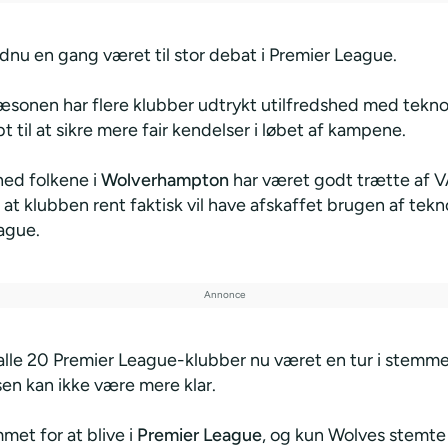
dnu en gang været til stor debat i Premier League.
sæsonen har flere klubber udtrykt utilfredshed med tekno
t til at sikre mere fair kendelser i løbet af kampene.
hed folkene i
Wolverhampton
har været godt trætte af V
at klubben rent faktisk vil have afskaffet brugen af tekn
ague.
 alle 20 Premier League-klubber nu været en tur i stemm
en kan ikke være mere klar.
met for at blive i
Premier League
, og kun Wolves stemte