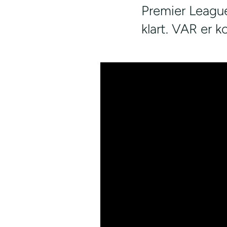
Premier Leagu
klart. VAR er k