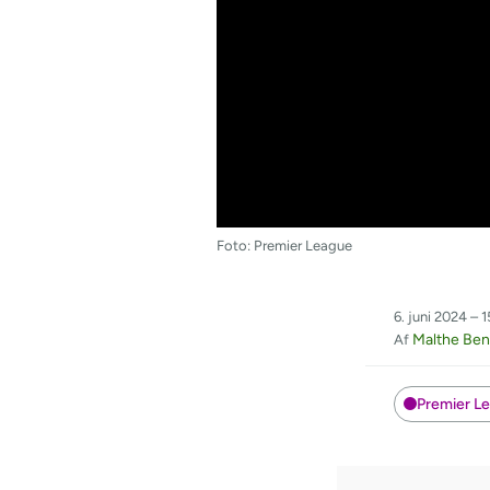
Foto: Premier League
6. juni 2024 – 1
Malthe Ben
Af
Premier L