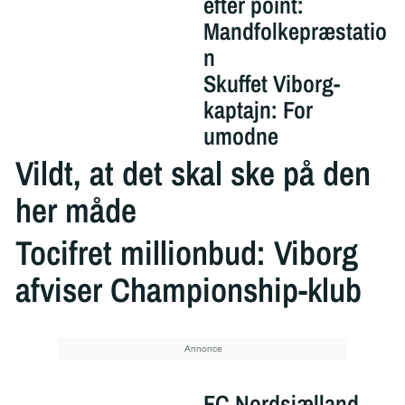
efter point:
Mandfolkepræstatio
n
Skuffet Viborg-
kaptajn: For
umodne
Vildt, at det skal ske på den
her måde
Tocifret millionbud: Viborg
afviser Championship-klub
FC Nordsjælland