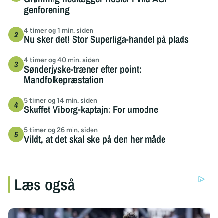
genforening
4 timer og 1 min. siden
Nu sker det! Stor Superliga-handel på plads
4 timer og 40 min. siden
Sønderjyske-træner efter point:
Mandfolkepræstation
5 timer og 14 min. siden
Skuffet Viborg-kaptajn: For umodne
5 timer og 26 min. siden
Vildt, at det skal ske på den her måde