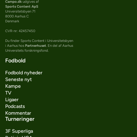
Campo.dk
udgives af
Sports Content ApS
Universitetsbyen 71
8000 Aarhus C
Denmark
CVR-nr: 42457450
Du finder Sports Content i Universitetsbyen
i Aarhus hos
Partnerhuset
. En del af Aarhus
Universitets forskningsfond.
Fodbold
Fodbold nyheder
Seneste nyt
Kampe
TV
Ligaer
Podcasts
Kommentar
Turneringer
3F Superliga