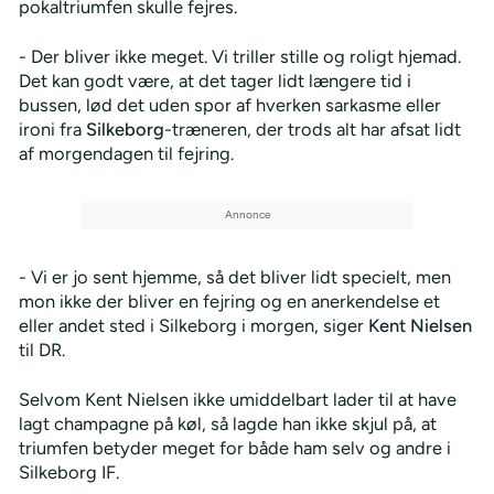
pokaltriumfen skulle fejres.
- Der bliver ikke meget. Vi triller stille og roligt hjemad.
Det kan godt være, at det tager lidt længere tid i
bussen, lød det uden spor af hverken sarkasme eller
ironi fra
Silkeborg
-træneren, der trods alt har afsat lidt
af morgendagen til fejring.
- Vi er jo sent hjemme, så det bliver lidt specielt, men
mon ikke der bliver en fejring og en anerkendelse et
eller andet sted i Silkeborg i morgen, siger
Kent Nielsen
til DR.
Selvom Kent Nielsen ikke umiddelbart lader til at have
lagt champagne på køl, så lagde han ikke skjul på, at
triumfen betyder meget for både ham selv og andre i
Silkeborg IF.