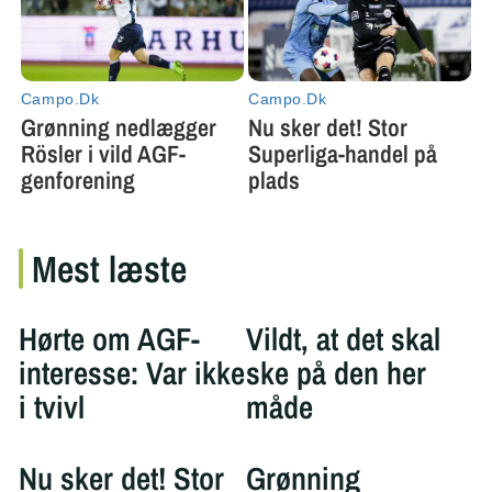
Mest læste
Hørte om AGF-
Vildt, at det skal
interesse: Var ikke
ske på den her
i tvivl
måde
Nu sker det! Stor
Grønning