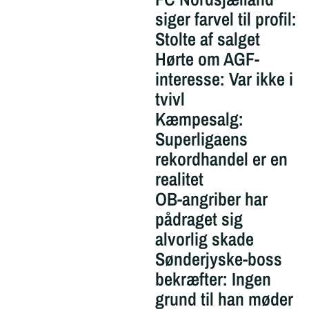
siger farvel til profil:
Stolte af salget
Hørte om AGF-
interesse: Var ikke i
tvivl
Kæmpesalg:
Superligaens
rekordhandel er en
realitet
OB-angriber har
pådraget sig
alvorlig skade
Sønderjyske-boss
bekræfter: Ingen
grund til han møder