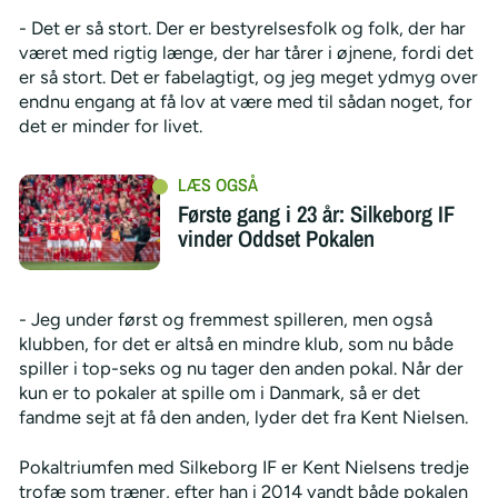
- Det er så stort. Der er bestyrelsesfolk og folk, der har
været med rigtig længe, der har tårer i øjnene, fordi det
er så stort. Det er fabelagtigt, og jeg meget ydmyg over
endnu engang at få lov at være med til sådan noget, for
det er minder for livet.
Første gang i 23 år: Silkeborg IF
vinder Oddset Pokalen
- Jeg under først og fremmest spilleren, men også
klubben, for det er altså en mindre klub, som nu både
spiller i top-seks og nu tager den anden pokal. Når der
kun er to pokaler at spille om i Danmark, så er det
fandme sejt at få den anden, lyder det fra Kent Nielsen.
Pokaltriumfen med Silkeborg IF er Kent Nielsens tredje
trofæ som træner, efter han i 2014 vandt både pokalen