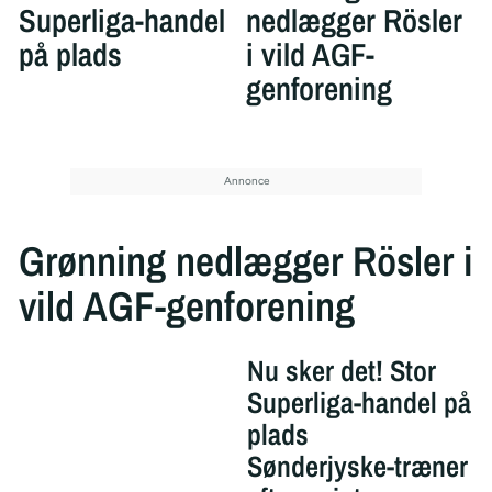
Superliga-handel
nedlægger Rösler
på plads
i vild AGF-
genforening
Grønning nedlægger Rösler i
vild AGF-genforening
Nu sker det! Stor
Superliga-handel på
plads
Sønderjyske-træner