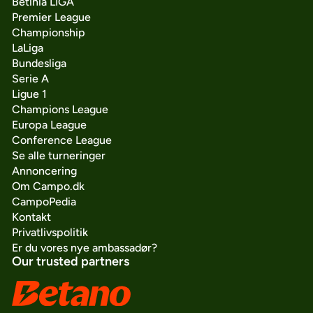
Betinia LIGA
Premier League
Championship
LaLiga
Bundesliga
Serie A
Ligue 1
Champions League
Europa League
Conference League
Se alle turneringer
Annoncering
Om Campo.dk
CampoPedia
Kontakt
Privatlivspolitik
Er du vores nye ambassadør?
Our trusted partners