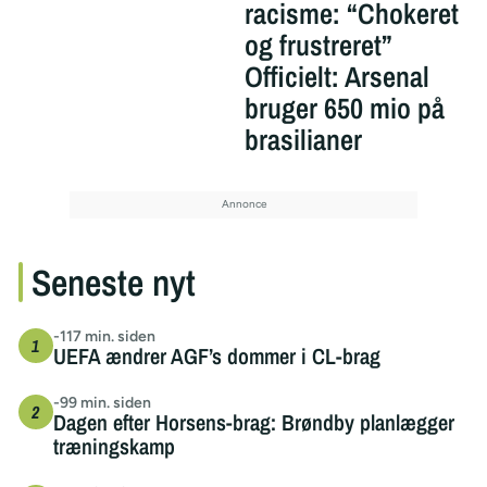
racisme: “Chokeret
og frustreret”
Officielt: Arsenal
bruger 650 mio på
brasilianer
Seneste nyt
-117 min. siden
UEFA ændrer AGF’s dommer i CL-brag
-99 min. siden
Dagen efter Horsens-brag: Brøndby planlægger
træningskamp