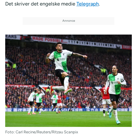
Det skriver det engelske medie
Telegraph
.
Foto: Carl Recine/Reuters/Ritzau Scanpix