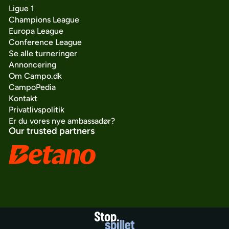
Ligue 1
Champions League
Europa League
Conference League
Se alle turneringer
Annoncering
Om Campo.dk
CampoPedia
Kontakt
Privatlivspolitik
Er du vores nye ambassadør?
Our trusted partners