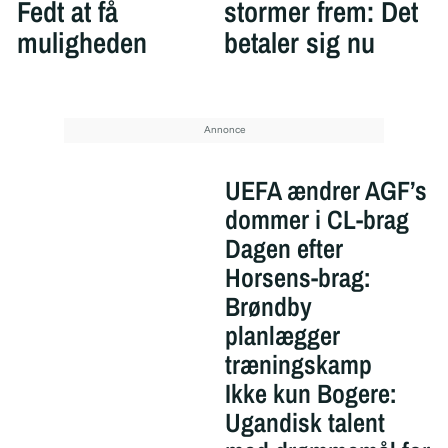
Fedt at få
stormer frem: Det
muligheden
betaler sig nu
UEFA ændrer AGF’s
dommer i CL-brag
Dagen efter
Horsens-brag:
Brøndby
planlægger
træningskamp
Ikke kun Bogere:
Ugandisk talent