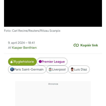
Foto: Carl Recine/Reuters/Ritzau Scanpix
9. april 2024 – 18:41
Kopiér link
Kasper Benthien
Af
Rygtehistorie
Premier League
Paris Saint-Germain
Liverpool
Luis Diaz