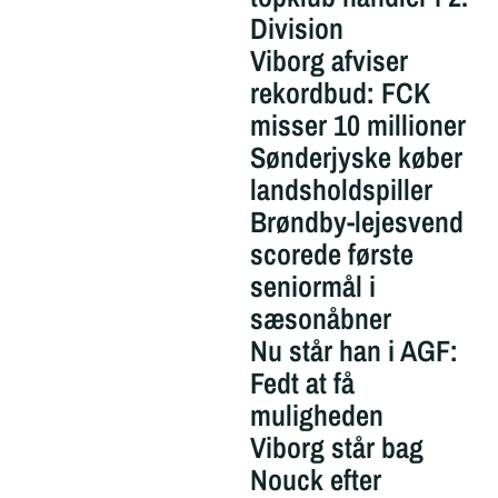
Division
Viborg afviser
rekordbud: FCK
misser 10 millioner
Sønderjyske køber
landsholdspiller
Brøndby-lejesvend
scorede første
seniormål i
sæsonåbner
Nu står han i AGF:
Fedt at få
muligheden
Viborg står bag
Nouck efter