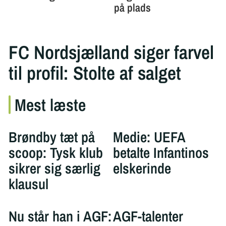
FC Nordsjælland siger farvel
til profil: Stolte af salget
Mest læste
Brøndby tæt på
Medie: UEFA
scoop: Tysk klub
betalte Infantinos
sikrer sig særlig
elskerinde
klausul
Nu står han i AGF:
AGF-talenter