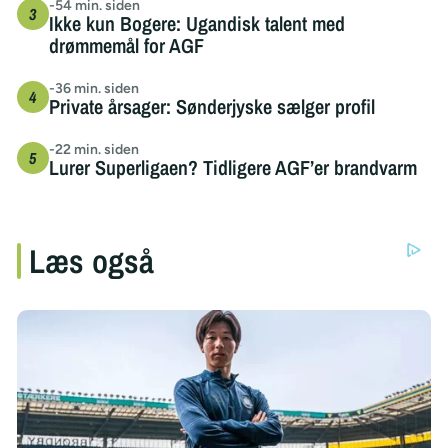
-54 min. siden
Ikke kun Bogere: Ugandisk talent med
drømmemål for AGF
-36 min. siden
Private årsager: Sønderjyske sælger profil
-22 min. siden
Lurer Superligaen? Tidligere AGF’er brandvarm