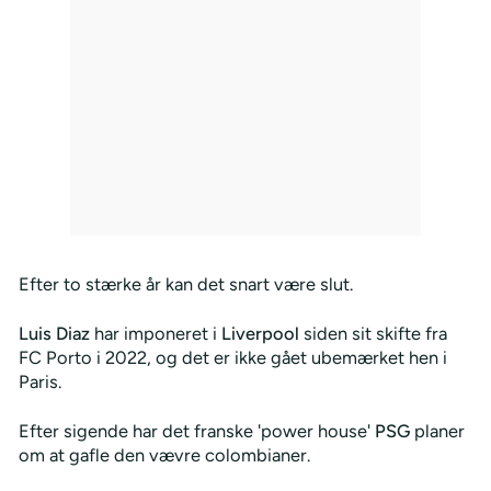
Efter to stærke år kan det snart være slut.
Luis Diaz
har imponeret i
Liverpool
siden sit skifte fra
FC Porto i 2022, og det er ikke gået ubemærket hen i
Paris.
Efter sigende har det franske 'power house'
PSG
planer
om at gafle den vævre colombianer.