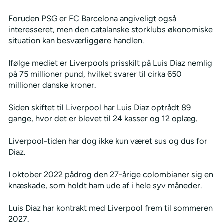
Foruden PSG er FC Barcelona angiveligt også
interesseret, men den catalanske storklubs økonomiske
situation kan besværliggøre handlen.
Ifølge mediet er Liverpools prisskilt på Luis Diaz nemlig
på 75 millioner pund, hvilket svarer til cirka 650
millioner danske kroner.
Siden skiftet til Liverpool har Luis Diaz optrådt 89
gange, hvor det er blevet til 24 kasser og 12 oplæg.
Liverpool-tiden har dog ikke kun været sus og dus for
Diaz.
I oktober 2022 pådrog den 27-årige colombianer sig en
knæskade, som holdt ham ude af i hele syv måneder.
Luis Diaz har kontrakt med Liverpool frem til sommeren
2027.