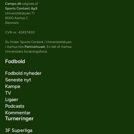
Campo.dk
udgives af
Sports Content ApS
Universitetsbyen 71
8000 Aarhus C
Denmark
CVR-nr: 42457450
Du finder Sports Content i Universitetsbyen
i Aarhus hos
Partnerhuset
. En del af Aarhus
Universitets forskningsfond.
Fodbold
Fodbold nyheder
Seneste nyt
Kampe
TV
Ligaer
Podcasts
Kommentar
Turneringer
3F Superliga