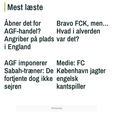
Mest læste
Åbner det for
Bravo FCK, men…
AGF-handel?
Hvad i alverden
Angriber på plads
var det?
i England
AGF imponerer
Medie: FC
Sabah-træner: De
København jagter
fortjente dog ikke
engelsk
sejren
kantspiller