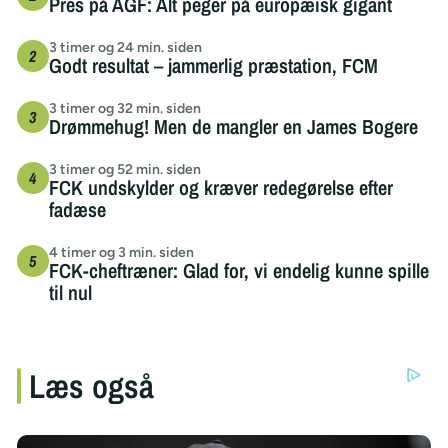
Pres på AGF: Alt peger på europæisk gigant
3 timer og 24 min. siden
Godt resultat – jammerlig præstation, FCM
3 timer og 32 min. siden
Drømmehug! Men de mangler en James Bogere
3 timer og 52 min. siden
FCK undskylder og kræver redegørelse efter
fadæse
4 timer og 3 min. siden
FCK-cheftræner: Glad for, vi endelig kunne spille
til nul