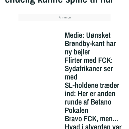
Medie: Uønsket
Brøndby-kant har
ny bejler
Flirter med FCK:
Sydafrikaner ser
med
SL-holdene træder
ind: Her er anden
runde af Betano
Pokalen
Bravo FCK, men…
Hvad i alverden var