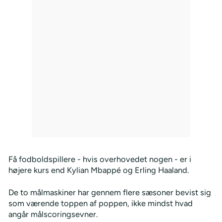
Få fodboldspillere - hvis overhovedet nogen - er i
højere kurs end Kylian Mbappé og Erling Haaland.
De to målmaskiner har gennem flere sæsoner bevist sig
som værende toppen af poppen, ikke mindst hvad
angår målscoringsevner.