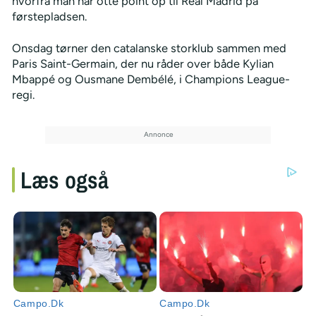
hvorfra man har otte point op til Real Madrid på
førstepladsen.
Onsdag tørner den catalanske storklub sammen med
Paris Saint-Germain, der nu råder over både Kylian
Mbappé og Ousmane Dembélé, i Champions League-
regi.