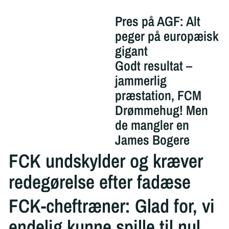
Pres på AGF: Alt
peger på europæisk
gigant
Godt resultat –
jammerlig
præstation, FCM
Drømmehug! Men
de mangler en
James Bogere
FCK undskylder og kræver
redegørelse efter fadæse
FCK-cheftræner: Glad for, vi
endelig kunne spille til nul