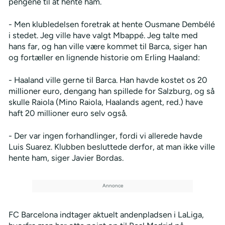
pengene til at hente ham.
- Men klubledelsen foretrak at hente Ousmane Dembélé
i stedet. Jeg ville have valgt Mbappé. Jeg talte med
hans far, og han ville være kommet til Barca, siger han
og fortæller en lignende historie om Erling Haaland:
- Haaland ville gerne til Barca. Han havde kostet os 20
millioner euro, dengang han spillede for Salzburg, og så
skulle Raiola (Mino Raiola, Haalands agent, red.) have
haft 20 millioner euro selv også.
- Der var ingen forhandlinger, fordi vi allerede havde
Luis Suarez. Klubben besluttede derfor, at man ikke ville
hente ham, siger Javier Bordas.
FC Barcelona indtager aktuelt andenpladsen i LaLiga,