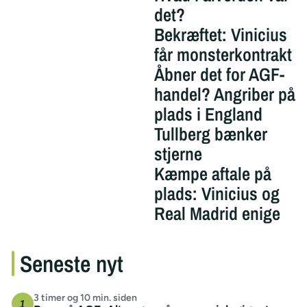
det?
Bekræftet: Vinicius
får monsterkontrakt
Åbner det for AGF-
handel? Angriber på
plads i England
Tullberg bænker
stjerne
Kæmpe aftale på
plads: Vinicius og
Real Madrid enige
Seneste nyt
3 timer og 10 min. siden