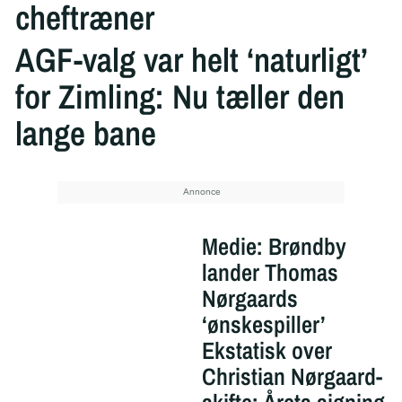
cheftræner
AGF-valg var helt ‘naturligt’
for Zimling: Nu tæller den
lange bane
Medie: Brøndby
lander Thomas
Nørgaards
‘ønskespiller’
Ekstatisk over
Christian Nørgaard-