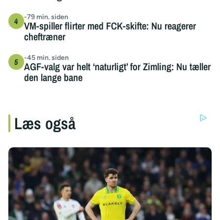
-79 min. siden
VM-spiller flirter med FCK-skifte: Nu reagerer
cheftræner
-45 min. siden
AGF-valg var helt ‘naturligt’ for Zimling: Nu tæller
den lange bane