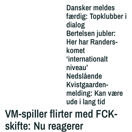
Dansker meldes
færdig: Topklubber i
dialog
Bertelsen jubler:
Her har Randers-
komet
‘internationalt
niveau’
Nedslående
Kvistgaarden-
melding: Kan være
ude i lang tid
VM-spiller flirter med FCK-
skifte: Nu reagerer