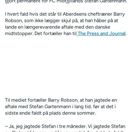
gjort permanent for FC Midtjyllands Stefan Gartenmann.
I hvert fald hvis det står til Aberdeens cheftræner Barry
Robson, som ikke lægger skjul på, at han håber på at
lande en længerevarende aftale med den danske
midtstopper. Det fortæller han til
The Press and Journal
.
Til mediet fortæller Barry Robson, at han jagtede en
aftale med Stefan Gartenmann i lang tid, før at det i
sidste ende faldt på plads denne sommer.
– Ja, jeg jagtede Stefan i tre måneder. Vi jagtede Stefan