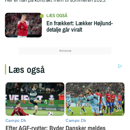
En frækkert: Lækker Højlund-
detalje går viralt