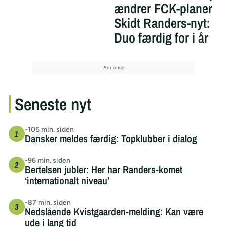
ændrer FCK-planer
Skidt Randers-nyt:
Duo færdig for i år
Seneste nyt
-105 min. siden
Dansker meldes færdig: Topklubber i dialog
-96 min. siden
Bertelsen jubler: Her har Randers-komet
‘internationalt niveau’
-87 min. siden
Nedslående Kvistgaarden-melding: Kan være
ude i lang tid