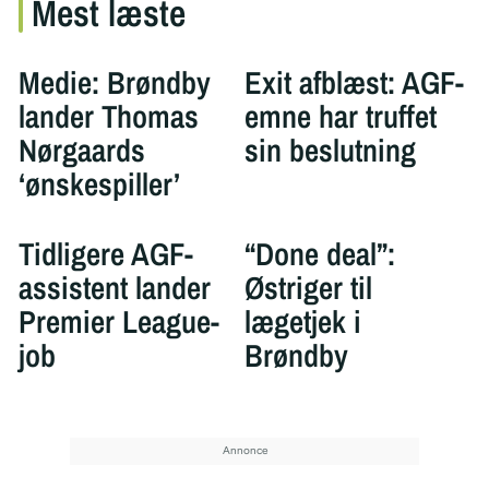
Mest læste
Medie: Brøndby
Exit afblæst: AGF-
lander Thomas
emne har truffet
Nørgaards
sin beslutning
‘ønskespiller’
Tidligere AGF-
“Done deal”:
assistent lander
Østriger til
Premier League-
lægetjek i
job
Brøndby