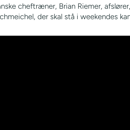
nske cheftræner, Brian Riemer, afslører,
Schmeichel, der skal stå i weekendes ka