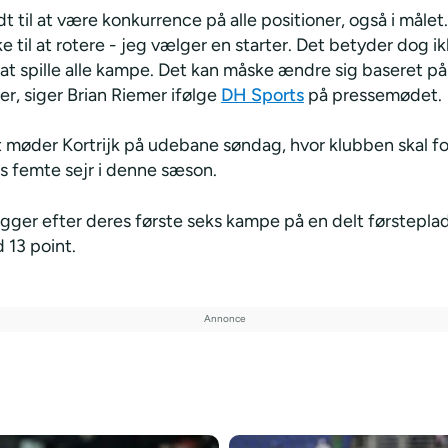
dt til at være konkurrence på alle positioner, også i målet
 til at rotere - jeg vælger en starter. Det betyder dog ik
at spille alle kampe. Det kan måske ændre sig baseret på
r, siger Brian Riemer ifølge
DH Sports
på pressemødet.
 møder Kortrijk på udebane søndag, hvor klubben skal f
s femte sejr i denne sæson.
igger efter deres første seks kampe på en delt førsteplads
 13 point.