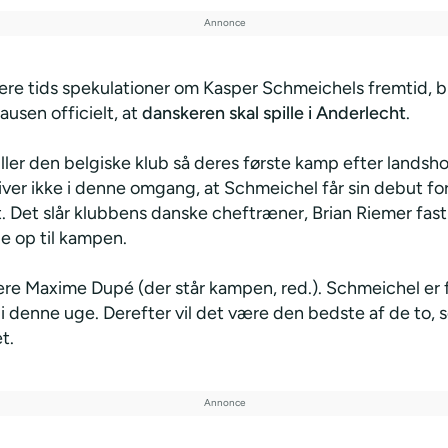
ere tids spekulationer om Kasper Schmeichels fremtid, bl
usen officielt, at
danskeren skal spille i Anderlecht
.
ller den belgiske klub så deres første kamp efter landsh
iver ikke i denne omgang, at Schmeichel får sin debut fo
. Det slår klubbens danske cheftræner, Brian Riemer fast
 op til kampen.
være Maxime Dupé (der står kampen, red.). Schmeichel er 
 denne uge. Derefter vil det være den bedste af de to, s
t.