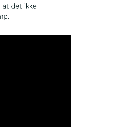
 at det ikke
mp.