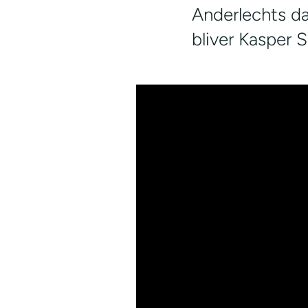
Anderlechts da
bliver Kasper 