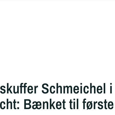
skuffer Schmeichel i
cht: Bænket til først